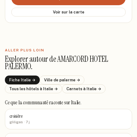
Voir sur la carte
ALLER PLUS LOIN
Explorer autour de
AMARCORD HOTEL
PALERMO
.
Fiche
Italie
→
Ville de
palerme
→
Tous les hôtels
à Italie
→
Carnets
à Italie
→
Ce que la communauté raconte
sur Italie
.
croisière
gliligas
· 7 j