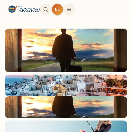
Vacanceo
EL