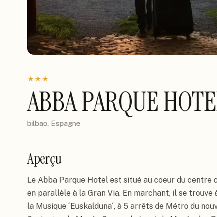
★
★
★
ABBA PARQUE HOTE
bilbao, Espagne
Aperçu
Le Abba Parque Hotel est situé au coeur du centre c
en parallèle à la Gran Via. En marchant, il se trouve
la Musique ´Euskalduna´, à 5 arrêts de Métro du nouve