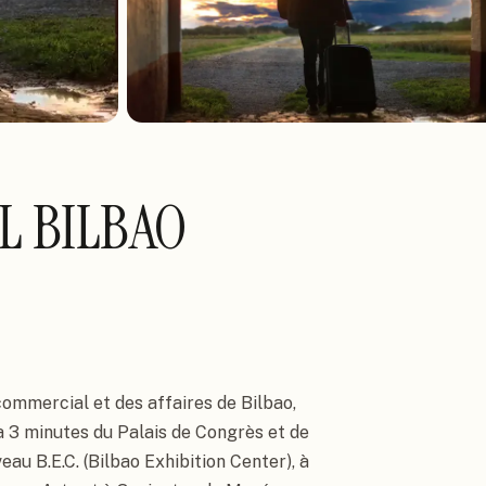
L BILBAO
ommercial et des affaires de Bilbao, 
 à 3 minutes du Palais de Congrès et de 
au B.E.C. (Bilbao Exhibition Center), à 