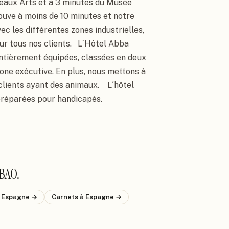
aux Arts et à 3 minutes du Musée 
uve à moins de 10 minutes et notre 
les différentes zones industrielles, 
r tous nos clients.   L´Hôtel Abba 
ntièrement équipées, classées en deux 
ne exécutive. En plus, nous mettons à 
ients ayant des animaux.    L´hôtel 
réparées pour handicapés.
LBAO
.
 Espagne
→
Carnets
à Espagne
→