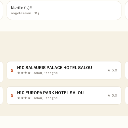
Ma villle Vigo!!
angelasaian
· 31 j
H10 SALAURIS PALACE HOTEL SALOU
2
★
5.0
★★★★ · salou, Espagne
H10 EUROPA PARK HOTEL SALOU
5
★
5.0
★★★★ · salou, Espagne