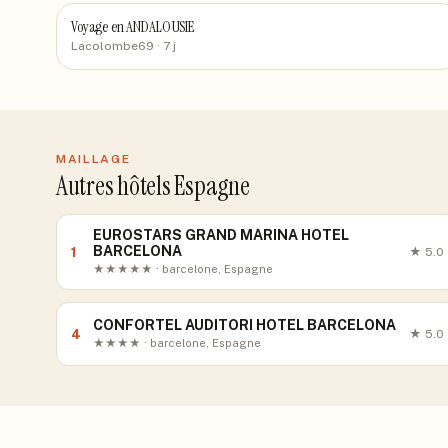
Voyage en ANDALOUSIE
Lacolombe69
· 7 j
MAILLAGE
Autres hôtels Espagne
EUROSTARS GRAND MARINA HOTEL
BARCELONA
1
★
5.0
★★★★★ · barcelone, Espagne
CONFORTEL AUDITORI HOTEL BARCELONA
4
★
5.0
★★★★ · barcelone, Espagne