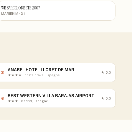
WE BARCELONE ETE 2007
MARIEKIM
· 2 j
ANABEL HOTEL LLORET DE MAR
3
★
5.0
★★★★ · costa brava, Espagne
BEST WESTERN VILLA BARAJAS AIRPORT
6
★
5.0
★★★ · madrid, Espagne