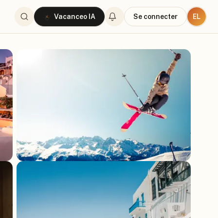
EL
Vacanceo IA
Se connecter