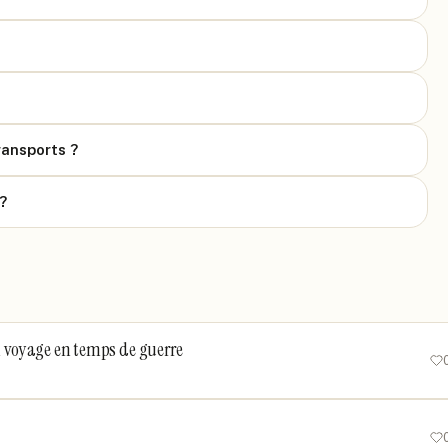
ransports ?
?
un voyage en temps de guerre