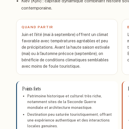
Kiev (Kyiv) : capitale dynamique combinant histoire sov
contemporaine.
QUAND PARTIR
Juin et l'été (mai à septembre) offrent un climat
favorable avec températures agréables et peu
de précipitations. Avant la haute saison estivale
(mai) ou à l'automne précoce (septembre), on
bénéficie de conditions climatiques semblables
avec moins de foule touristique.
Points forts
Patrimoine historique et culturel très riche,
notamment sites de la Seconde Guerre
mondiale et architecture monastique.
Destination peu saturée touristiquement, offrant
une expérience authentique et des interactions
locales genuines.