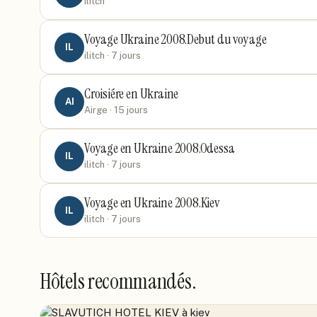
ilitch
Voyage Ukraine 2008.Debut du voyage
IL
ilitch
· 7 jours
Croisiére en Ukraine
AI
Airge
· 15 jours
Voyage en Ukraine 2008.Odessa
IL
ilitch
· 7 jours
Voyage en Ukraine 2008.Kiev
IL
ilitch
· 7 jours
Hôtels recommandés.