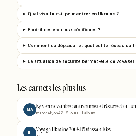
Quel visa faut-il pour entrer en Ukraine ?
Faut-il des vaccins spécifiques ?
Comment se déplacer et quel est le réseau de t
La situation de sécurité permet-elle de voyager 
Les carnets les plus lus.
Kyiv en novembre : entre ruines et résurrection, 
MA
marcdelyon42
· 8 jours
· 1 album
Voyage Ukraine 2008.D'Odessa a Kiev
IL