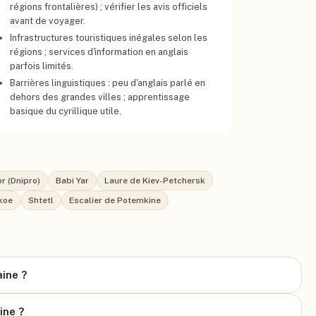
régions frontalières) ; vérifier les avis officiels
avant de voyager.
Infrastructures touristiques inégales selon les
régions ; services d'information en anglais
parfois limités.
Barrières linguistiques : peu d'anglais parlé en
dehors des grandes villes ; apprentissage
basique du cyrillique utile.
r (Dnipro)
Babi Yar
Laure de Kiev-Petchersk
koe
Shtetl
Escalier de Potemkine
aine ?
ine ?