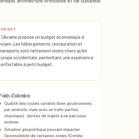
iétique, architecture orthodoxe et vie culturelle
BUDGET
L'Ukraine propose un budget économique à
moyen. Les hébergements, restauration et
transports sont nettement moins chers qu'en
Europe occidentale, permettant une expérience
confortable à petit budget.
Points d'attention
Qualité des routes variable (bien goudronnées
par endroits, mais avec un trafic parfois
chaotique) ; durées de trajets à ne pas sous-
estimer.
Situation géopolitique pouvant impacter
l'accessibilité de certaines zones (Crimée,