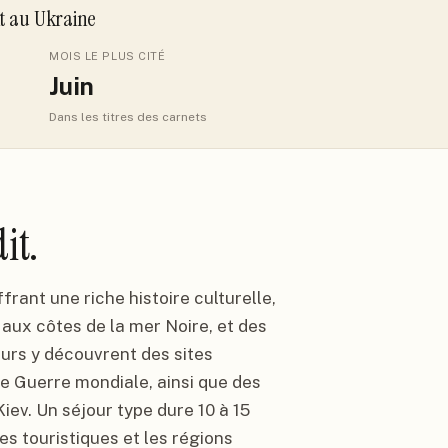
it
au Ukraine
MOIS LE PLUS CITÉ
Juin
Dans les titres des carnets
it.
frant une riche histoire culturelle,
 aux côtes de la mer Noire, et des
urs y découvrent des sites
e Guerre mondiale, ainsi que des
v. Un séjour type dure 10 à 15
es touristiques et les régions