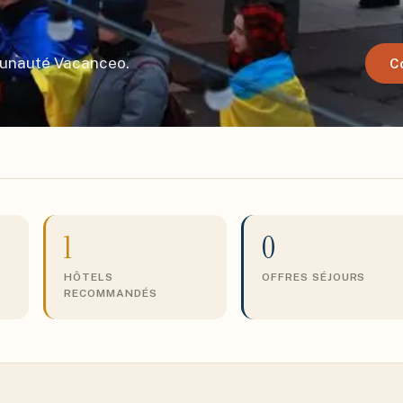
munauté Vacanceo.
C
1
0
HÔTELS
OFFRES SÉJOURS
RECOMMANDÉS