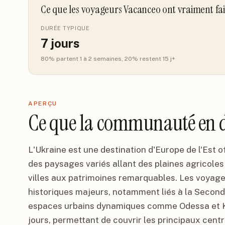
Ce que les voyageurs Vacanceo ont vraiment fa
DURÉE TYPIQUE
7
jours
80
% partent 1 à 2 semaines
, 20% restent 15 j+
APERÇU
Ce que la communauté en d
L'Ukraine est une destination d'Europe de l'Est of
des paysages variés allant des plaines agricoles
villes aux patrimoines remarquables. Les voyage
historiques majeurs, notamment liés à la Second
espaces urbains dynamiques comme Odessa et Kie
jours, permettant de couvrir les principaux centr