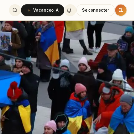
EL
Vacanceo IA
Se connecter