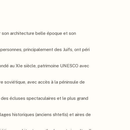
r son architecture belle époque et son
 personnes, principalement des Juifs, ont péri
ondé au XIe siècle, patrimoine UNESCO avec
re soviétique, avec accès à la péninsule de
ar des écluses spectaculaires et le plus grand
ages historiques (anciens shtetls) et aires de