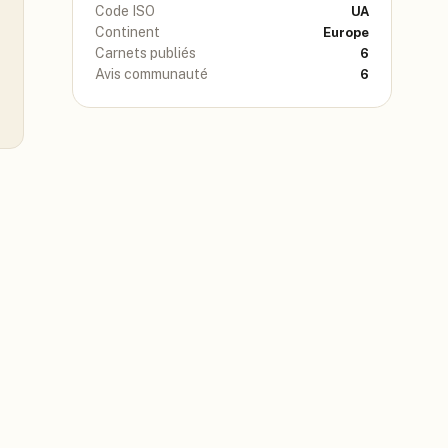
Code ISO
UA
Continent
Europe
Carnets publiés
6
Avis communauté
6