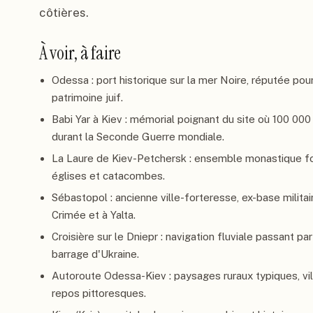
côtières.
À voir, à faire
Odessa : port historique sur la mer Noire, réputée pou
patrimoine juif.
Babi Yar à Kiev : mémorial poignant du site où 100 000
durant la Seconde Guerre mondiale.
La Laure de Kiev-Petchersk : ensemble monastique f
églises et catacombes.
Sébastopol : ancienne ville-forteresse, ex-base militai
Crimée et à Yalta.
Croisière sur le Dniepr : navigation fluviale passant p
barrage d'Ukraine.
Autoroute Odessa-Kiev : paysages ruraux typiques, vill
repos pittoresques.