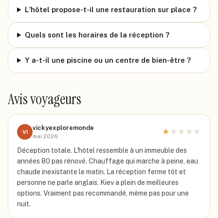
L'hôtel propose-t-il une restauration sur place ?
Quels sont les horaires de la réception ?
Y a-t-il une piscine ou un centre de bien-être ?
Avis voyageurs
vickyexploremonde
★
★
★
★
★
VI
mai 2026
Déception totale. L'hôtel ressemble à un immeuble des
années 80 pas rénové. Chauffage qui marche à peine, eau
chaude inexistante le matin. La réception ferme tôt et
personne ne parle anglais. Kiev a plein de meilleures
options. Vraiment pas recommandé, même pas pour une
nuit.