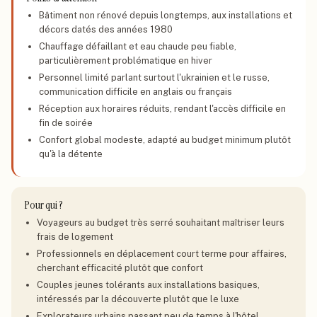
Bâtiment non rénové depuis longtemps, aux installations et
décors datés des années 1980
Chauffage défaillant et eau chaude peu fiable,
particulièrement problématique en hiver
Personnel limité parlant surtout l'ukrainien et le russe,
communication difficile en anglais ou français
Réception aux horaires réduits, rendant l'accès difficile en
fin de soirée
Confort global modeste, adapté au budget minimum plutôt
qu'à la détente
Pour qui ?
Voyageurs au budget très serré souhaitant maîtriser leurs
frais de logement
Professionnels en déplacement court terme pour affaires,
cherchant efficacité plutôt que confort
Couples jeunes tolérants aux installations basiques,
intéressés par la découverte plutôt que le luxe
Explorateurs urbains passant peu de temps à l'hôtel,