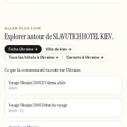
ALLER PLUS LOIN
Explorer autour de
SLAVUTICH HOTEL KIEV
.
Fiche
Ukraine
→
Ville de
kiev
→
Tous les hôtels
à Ukraine
→
Carnets
à Ukraine
→
Ce que la communauté raconte
sur Ukraine
.
Voyage Ukraine 2008.D'Odessa a Kiev
ilitch
Voyage Ukraine 2008.Debut du voyage
ilitch
· 7 j