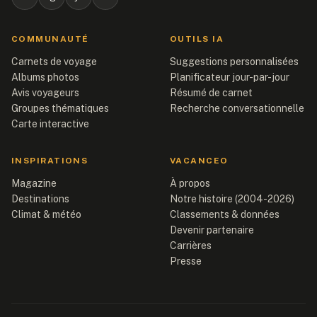
COMMUNAUTÉ
OUTILS IA
Carnets de voyage
Suggestions personnalisées
Albums photos
Planificateur jour-par-jour
Avis voyageurs
Résumé de carnet
Groupes thématiques
Recherche conversationnelle
Carte interactive
INSPIRATIONS
VACANCEO
Magazine
À propos
Destinations
Notre histoire (2004-2026)
Climat & météo
Classements & données
Devenir partenaire
Carrières
Presse