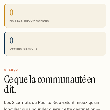
0
HÔTELS RECOMMANDÉS
0
OFFRES SÉJOURS
APERÇU
Ce que la communauté en
dit.
Les 2 carnets du Puerto Rico valent mieux qu'un
long discours pour découvrir cette destination —