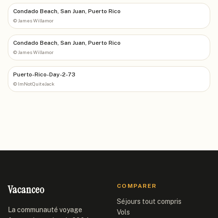
Condado Beach, San Juan, Puerto Rico
©
James Willamor
Condado Beach, San Juan, Puerto Rico
©
James Willamor
Puerto-Rico-Day-2-73
©
ImNotQuiteJack
Vacanceo
COMPARER
Séjours tout compris
La communauté voyage
Vols