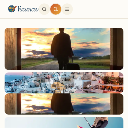
Vacanceo
EL