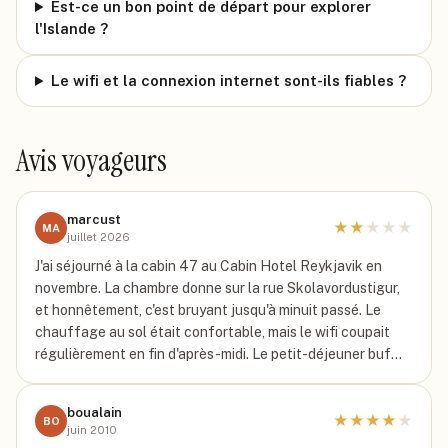
Est-ce un bon point de départ pour explorer
l'Islande ?
Le wifi et la connexion internet sont-ils fiables ?
Avis voyageurs
marcust
★
★
★
★
★
MA
juillet 2026
J'ai séjourné à la cabin 47 au Cabin Hotel Reykjavik en
novembre. La chambre donne sur la rue Skolavordustigur,
et honnêtement, c'est bruyant jusqu'à minuit passé. Le
chauffage au sol était confortable, mais le wifi coupait
régulièrement en fin d'après-midi. Le petit-déjeuner buf…
boualain
★
★
★
★
★
BO
juin 2010