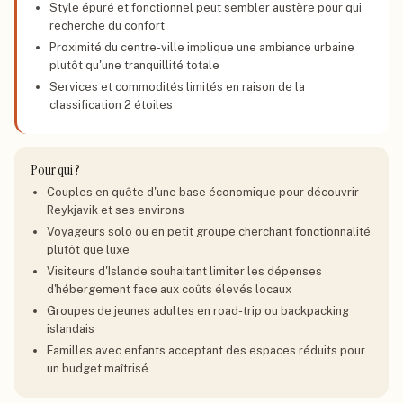
Style épuré et fonctionnel peut sembler austère pour qui
recherche du confort
Proximité du centre-ville implique une ambiance urbaine
plutôt qu'une tranquillité totale
Services et commodités limités en raison de la
classification 2 étoiles
Pour qui ?
Couples en quête d'une base économique pour découvrir
Reykjavik et ses environs
Voyageurs solo ou en petit groupe cherchant fonctionnalité
plutôt que luxe
Visiteurs d'Islande souhaitant limiter les dépenses
d'hébergement face aux coûts élevés locaux
Groupes de jeunes adultes en road-trip ou backpacking
islandais
Familles avec enfants acceptant des espaces réduits pour
un budget maîtrisé