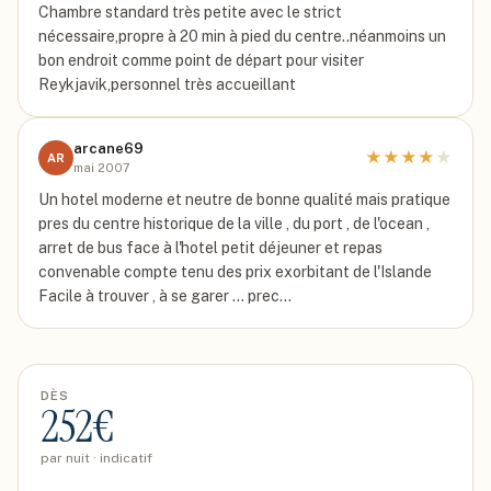
Chambre standard très petite avec le strict
nécessaire,propre à 20 min à pied du centre..néanmoins un
bon endroit comme point de départ pour visiter
Reykjavik,personnel très accueillant
arcane69
★
★
★
★
★
AR
mai 2007
Un hotel moderne et neutre de bonne qualité mais pratique
pres du centre historique de la ville , du port , de l'ocean ,
arret de bus face à l'hotel petit déjeuner et repas
convenable compte tenu des prix exorbitant de l'Islande
Facile à trouver , à se garer ... prec…
DÈS
252
€
par nuit · indicatif