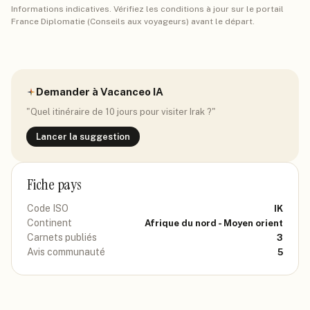
Informations indicatives. Vérifiez les conditions à jour sur le portail
France Diplomatie (Conseils aux voyageurs) avant le départ.
Demander à Vacanceo IA
"Quel itinéraire de 10 jours pour visiter
Irak
?"
Lancer la suggestion
Fiche pays
Code ISO
IK
Continent
Afrique du nord - Moyen orient
Carnets publiés
3
Avis communauté
5