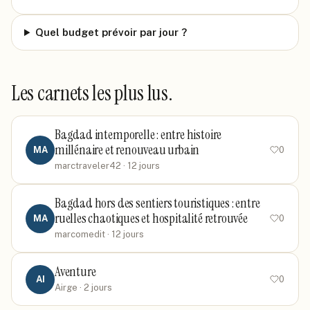
Quel budget prévoir par jour ?
Les carnets les plus lus.
Bagdad intemporelle : entre histoire
millénaire et renouveau urbain
MA
0
marctraveler42
· 12 jours
Bagdad hors des sentiers touristiques : entre
ruelles chaotiques et hospitalité retrouvée
MA
0
marcomedit
· 12 jours
Aventure
AI
0
Airge
· 2 jours