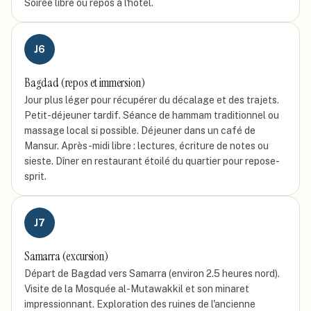
Soirée libre ou repos à l'hôtel.
J
6
Bagdad (repos et immersion)
Jour plus léger pour récupérer du décalage et des trajets.
Petit-déjeuner tardif. Séance de hammam traditionnel ou
massage local si possible. Déjeuner dans un café de
Mansur. Après-midi libre : lectures, écriture de notes ou
sieste. Dîner en restaurant étoilé du quartier pour repose-
sprit.
J
7
Samarra (excursion)
Départ de Bagdad vers Samarra (environ 2.5 heures nord).
Visite de la Mosquée al-Mutawakkil et son minaret
impressionnant. Exploration des ruines de l'ancienne