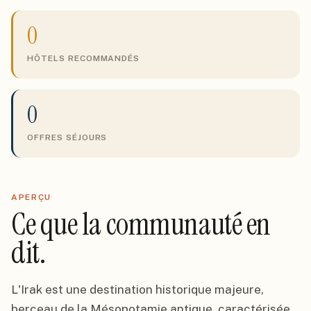
0
HÔTELS RECOMMANDÉS
0
OFFRES SÉJOURS
APERÇU
Ce que la communauté en
dit.
L'Irak est une destination historique majeure,
berceau de la Mésopotamie antique, caractérisée