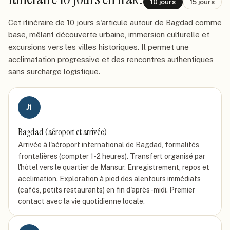
10
jours
15
jours
Cet itinéraire de 10 jours s'articule autour de Bagdad comme
base, mêlant découverte urbaine, immersion culturelle et
excursions vers les villes historiques. Il permet une
acclimatation progressive et des rencontres authentiques
sans surcharge logistique.
J
1
Bagdad (aéroport et arrivée)
Arrivée à l'aéroport international de Bagdad, formalités
frontalières (compter 1-2 heures). Transfert organisé par
l'hôtel vers le quartier de Mansur. Enregistrement, repos et
acclimation. Exploration à pied des alentours immédiats
(cafés, petits restaurants) en fin d'après-midi. Premier
contact avec la vie quotidienne locale.