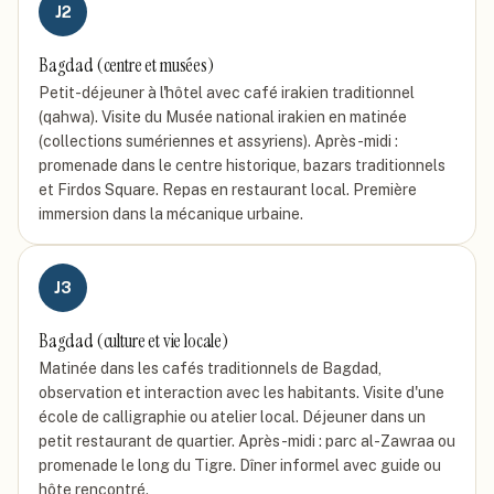
J
2
Bagdad (centre et musées)
Petit-déjeuner à l'hôtel avec café irakien traditionnel
(qahwa). Visite du Musée national irakien en matinée
(collections sumériennes et assyriens). Après-midi :
promenade dans le centre historique, bazars traditionnels
et Firdos Square. Repas en restaurant local. Première
immersion dans la mécanique urbaine.
J
3
Bagdad (culture et vie locale)
Matinée dans les cafés traditionnels de Bagdad,
observation et interaction avec les habitants. Visite d'une
école de calligraphie ou atelier local. Déjeuner dans un
petit restaurant de quartier. Après-midi : parc al-Zawraa ou
promenade le long du Tigre. Dîner informel avec guide ou
hôte rencontré.