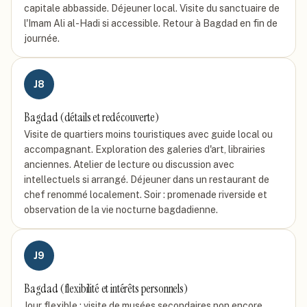
capitale abbasside. Déjeuner local. Visite du sanctuaire de
l'Imam Ali al-Hadi si accessible. Retour à Bagdad en fin de
journée.
J
8
Bagdad (détails et redécouverte)
Visite de quartiers moins touristiques avec guide local ou
accompagnant. Exploration des galeries d'art, librairies
anciennes. Atelier de lecture ou discussion avec
intellectuels si arrangé. Déjeuner dans un restaurant de
chef renommé localement. Soir : promenade riverside et
observation de la vie nocturne bagdadienne.
J
9
Bagdad (flexibilité et intérêts personnels)
Jour flexible : visite de musées secondaires non encore