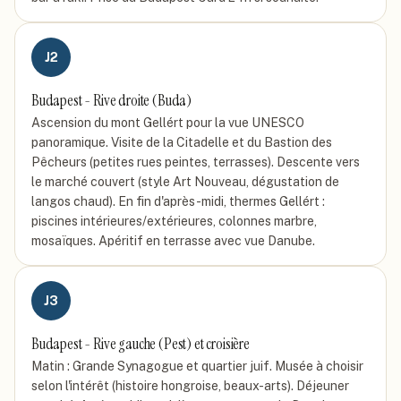
J
2
Budapest - Rive droite (Buda)
Ascension du mont Gellért pour la vue UNESCO
panoramique. Visite de la Citadelle et du Bastion des
Pêcheurs (petites rues peintes, terrasses). Descente vers
le marché couvert (style Art Nouveau, dégustation de
langos chaud). En fin d'après-midi, thermes Gellért :
piscines intérieures/extérieures, colonnes marbre,
mosaïques. Apéritif en terrasse avec vue Danube.
J
3
Budapest - Rive gauche (Pest) et croisière
Matin : Grande Synagogue et quartier juif. Musée à choisir
selon l'intérêt (histoire hongroise, beaux-arts). Déjeuner