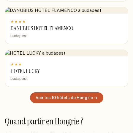
★
★
★
★
DANUBIUS HOTEL FLAMENCO
budapest
★
★
★
HOTEL LUCKY
budapest
Voir les
10
hôtels
de Hongrie
→
Quand partir
en Hongrie
?