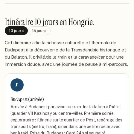
Itinéraire
10 jours
en Hongrie
.
10
jours
15
jours
Cet itinéraire allie la richesse culturelle et thermale de
Budapest à la découverte de la Transdanubie historique et
du Balaton. Il privilégie le train et la caravane/car pour une
immersion douce, avec une journée de pause à mi-parcours.
J
1
Budapest (arrivée)
Arrivée à Budapest par avion ou train. Installation à l'hôtel
(quartier VII Kazinczy ou centre-ville). Première soirée
exploratoire : flânerie sur le quartier de Pest, repérage des
transports (métro, tram), dîner dans une petite ruelle avec
bar à raki. Prise du Budapest Card 24h si souhaité.