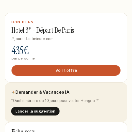
BON PLAN
Hotel 3* - Départ De Paris
2 jours
· lastminute.com
435
€
par personne
Voir l'offre
Demander à Vacanceo IA
"Quel itinéraire de 10 jours pour visiter
Hongrie
?"
Lancer la suggestion
Fiche pays