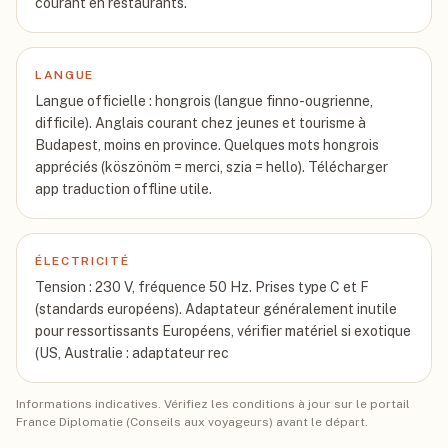
courant en restaurants.
LANGUE
Langue officielle : hongrois (langue finno-ougrienne,
difficile). Anglais courant chez jeunes et tourisme à
Budapest, moins en province. Quelques mots hongrois
appréciés (köszönöm = merci, szia = hello). Télécharger
app traduction offline utile.
ÉLECTRICITÉ
Tension : 230 V, fréquence 50 Hz. Prises type C et F
(standards européens). Adaptateur généralement inutile
pour ressortissants Européens, vérifier matériel si exotique
(US, Australie : adaptateur rec
Informations indicatives. Vérifiez les conditions à jour sur le portail
France Diplomatie (Conseils aux voyageurs) avant le départ.