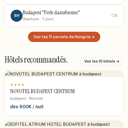
Budapest "Perle danubienne"
SH
0
Shavhynn
· 7 jours
Voir les
11
carnets
de Hongrie
→
Hôtels recommandés.
Voir les
10
hôtels →
★
★
★
★
NOVOTEL BUDAPEST CENTRUM
budapest · Novotel
dès
600
€ / nuit