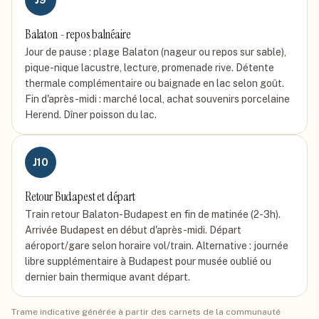
Balaton - repos balnéaire
Jour de pause : plage Balaton (nageur ou repos sur sable),
pique-nique lacustre, lecture, promenade rive. Détente
thermale complémentaire ou baignade en lac selon goût.
Fin d'après-midi : marché local, achat souvenirs porcelaine
Herend. Dîner poisson du lac.
J
10
Retour Budapest et départ
Train retour Balaton-Budapest en fin de matinée (2-3h).
Arrivée Budapest en début d'après-midi. Départ
aéroport/gare selon horaire vol/train. Alternative : journée
libre supplémentaire à Budapest pour musée oublié ou
dernier bain thermique avant départ.
Trame indicative générée à partir des carnets de la communauté