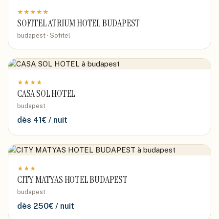
★
★
★
★
★
SOFITEL ATRIUM HOTEL BUDAPEST
budapest · Sofitel
★
★
★
★
CASA SOL HOTEL
budapest
dès
41
€ / nuit
★
★
★
CITY MATYAS HOTEL BUDAPEST
budapest
dès
250
€ / nuit