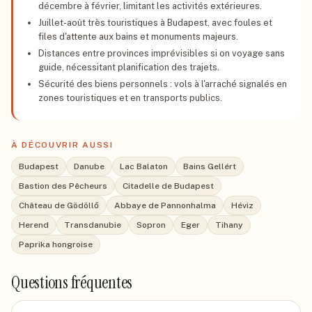
décembre à février, limitant les activités extérieures.
Juillet-août très touristiques à Budapest, avec foules et
files d'attente aux bains et monuments majeurs.
Distances entre provinces imprévisibles si on voyage sans
guide, nécessitant planification des trajets.
Sécurité des biens personnels : vols à l'arraché signalés en
zones touristiques et en transports publics.
À DÉCOUVRIR AUSSI
Budapest
Danube
Lac Balaton
Bains Gellért
Bastion des Pêcheurs
Citadelle de Budapest
Château de Gödöllő
Abbaye de Pannonhalma
Héviz
Herend
Transdanubie
Sopron
Eger
Tihany
Paprika hongroise
Questions fréquentes