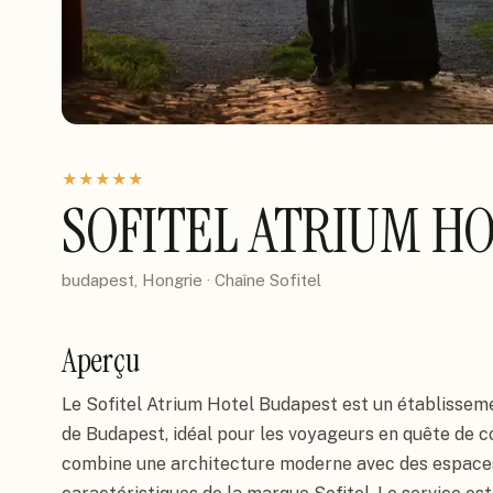
★
★
★
★
★
SOFITEL ATRIUM H
budapest, Hongrie
· Chaîne
Sofitel
Aperçu
Le Sofitel Atrium Hotel Budapest est un établisseme
de Budapest, idéal pour les voyageurs en quête de co
combine une architecture moderne avec des espaces