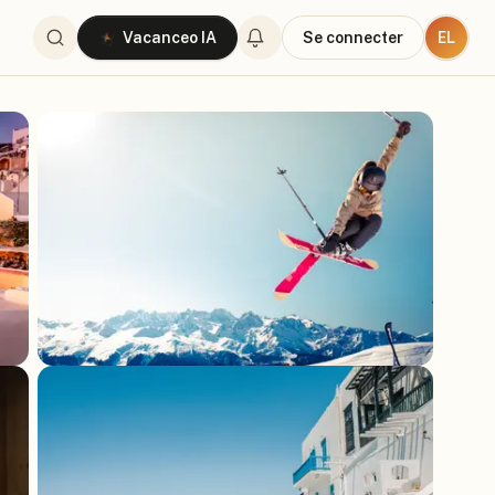
EL
Vacanceo IA
Se connecter