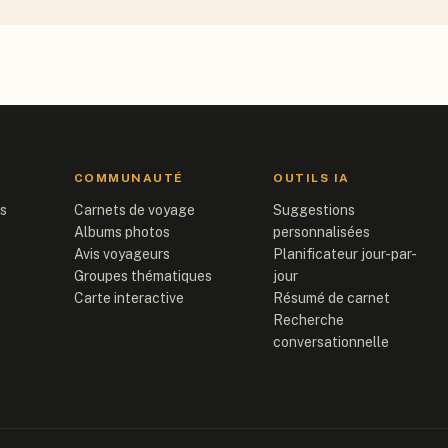
COMMUNAUTÉ
OUTILS IA
is
Carnets de voyage
Suggestions
Albums photos
personnalisées
Avis voyageurs
Planificateur jour-par-
Groupes thématiques
jour
Carte interactive
Résumé de carnet
Recherche
conversationnelle