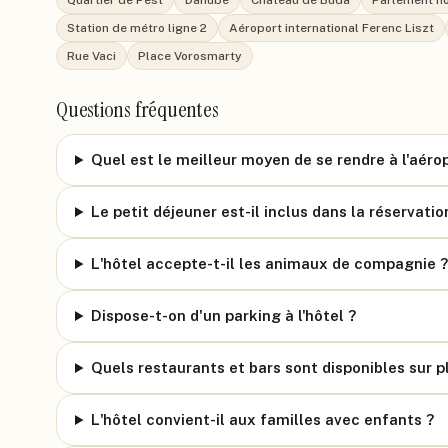
Quartier de Pest
Danube
Château de Buda
Parlement h
Station de métro ligne 2
Aéroport international Ferenc Liszt
Rue Vaci
Place Vorosmarty
Questions fréquentes
Quel est le meilleur moyen de se rendre à l'aérop
Le petit déjeuner est-il inclus dans la réservatio
L'hôtel accepte-t-il les animaux de compagnie ?
Dispose-t-on d'un parking à l'hôtel ?
Quels restaurants et bars sont disponibles sur p
L'hôtel convient-il aux familles avec enfants ?