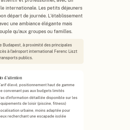
 attentif et professionnel, avec un
le internationale. Les petits déjeuners
bon départ de journée. L'établissement
 avec une ambiance élégante mais
ouple qu'aux groupes ou familles.
de Budapest, à proximité des principales
cès à l'aéroport international Ferenc Liszt
ransports publics.
ts d'attention
Tarif élevé, positionnement haut de gamme
ne convenant pas aux budgets limités
as d'information détaillée disponible sur les
quipements de loisir (piscine, fitness)
Localisation urbaine, moins adaptée pour
ceux recherchant une escapade isolée