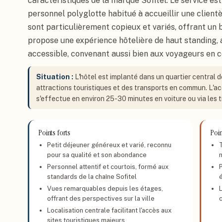
caractéristiques de la marque Sofitel. Le service est
personnel polyglotte habitué à accueillir une clientè
sont particulièrement copieux et variés, offrant un 
propose une expérience hôtelière de haut standing,
accessible, convenant aussi bien aux voyageurs en c
Situation :
L'hôtel est implanté dans un quartier central 
attractions touristiques et des transports en commun. L'ac
s'effectue en environ 25-30 minutes en voiture ou via les t
Points forts
Poin
Petit déjeuner généreux et varié, reconnu
pour sa qualité et son abondance
Personnel attentif et courtois, formé aux
P
standards de la chaîne Sofitel
é
Vues remarquables depuis les étages,
offrant des perspectives sur la ville
Localisation centrale facilitant l'accès aux
sites touristiques majeurs