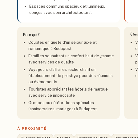
Espaces communs spacieux et lumineux,
conçus avec soin architectectural
Pour qui ?
À évi
Couples en quête d'un séjour luxe et
V
romantique à Budapest
o
Familles souhaitant un confort haut de gamme
V
avec services de qualité
p
Voyageurs d'affaires recherchant un
V
établissement de prestige pour des réunions
c
ou événements
Touristes appréciant les hôtels de marque
avec service impeccable
Groupes ou célébrations spéciales
(anniversaires, mariages) à Budapest
À PROXIMITÉ