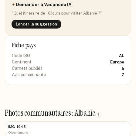
Demander à Vacanceo IA
"Quel itinéraire de 10 jours pour visiter
Albanie
?"
Lancer la suggestion
Fiche pays
Code ISO
AL
Continent
Europe
Carnets publiés
5
Avis communauté
7
Photos communautaires : Albanie
?
IMG_1943
©
benkamorvan