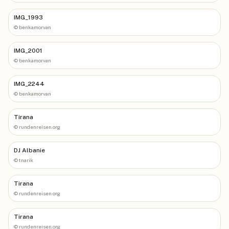
IMG_1993
©
benkamorvan
IMG_2001
©
benkamorvan
IMG_2244
©
benkamorvan
Tirana
©
rundenreisen.org
DJ Albanie
©
tnarik
Tirana
©
rundenreisen.org
Tirana
©
rundenreisen.org