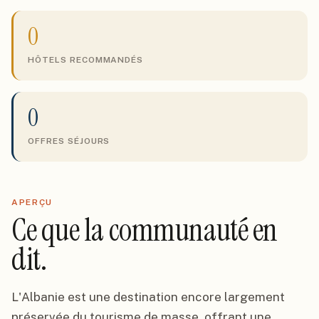
0
HÔTELS RECOMMANDÉS
0
OFFRES SÉJOURS
APERÇU
Ce que la communauté en
dit.
L'Albanie est une destination encore largement
préservée du tourisme de masse, offrant une