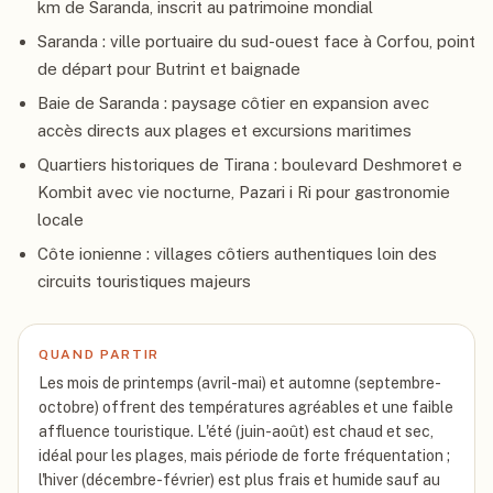
km de Saranda, inscrit au patrimoine mondial
Saranda : ville portuaire du sud-ouest face à Corfou, point
de départ pour Butrint et baignade
Baie de Saranda : paysage côtier en expansion avec
accès directs aux plages et excursions maritimes
Quartiers historiques de Tirana : boulevard Deshmoret e
Kombit avec vie nocturne, Pazari i Ri pour gastronomie
locale
Côte ionienne : villages côtiers authentiques loin des
circuits touristiques majeurs
QUAND PARTIR
Les mois de printemps (avril-mai) et automne (septembre-
octobre) offrent des températures agréables et une faible
affluence touristique. L'été (juin-août) est chaud et sec,
idéal pour les plages, mais période de forte fréquentation ;
l'hiver (décembre-février) est plus frais et humide sauf au