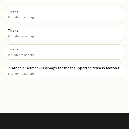
Tirana
©
rundenreisen.org
Tirana
©
rundenreisen.org
Tirana
©
rundenreisen.org
In Albania Germany is always the most supported team in football
©
rundenreisen.org