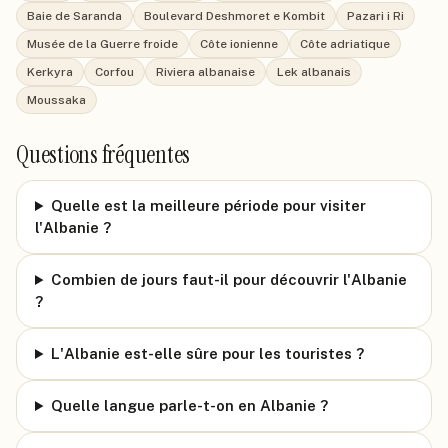
Baie de Saranda
Boulevard Deshmoret e Kombit
Pazari i Ri
Musée de la Guerre froide
Côte ionienne
Côte adriatique
Kerkyra
Corfou
Riviera albanaise
Lek albanais
Moussaka
Questions fréquentes
Quelle est la meilleure période pour visiter
l'Albanie ?
Combien de jours faut-il pour découvrir l'Albanie
?
L'Albanie est-elle sûre pour les touristes ?
Quelle langue parle-t-on en Albanie ?