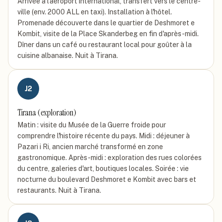
Arrivée à l'aéroport international, transfert vers le centre-
ville (env. 2000 ALL en taxi). Installation à l'hôtel.
Promenade découverte dans le quartier de Deshmoret e
Kombit, visite de la Place Skanderbeg en fin d'après-midi.
Dîner dans un café ou restaurant local pour goûter à la
cuisine albanaise. Nuit à Tirana.
J
2
Tirana (exploration)
Matin : visite du Musée de la Guerre froide pour
comprendre l'histoire récente du pays. Midi : déjeuner à
Pazari i Ri, ancien marché transformé en zone
gastronomique. Après-midi : exploration des rues colorées
du centre, galeries d'art, boutiques locales. Soirée : vie
nocturne du boulevard Deshmoret e Kombit avec bars et
restaurants. Nuit à Tirana.