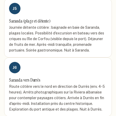
J
5
Saranda (plage et détente)
Journée détente côtière : baignade en baie de Saranda,
plages locales. Possibilité d'excursion en bateau vers des
criques ou l'île de Corfou (visible depuis le port). Déjeuner
de fruits de mer. Après-midi tranquille, promenade
portuaire. Soirée gastronomique. Nuit à Saranda.
J
6
Saranda vers Durrës
Route côtière vers le nord en direction de Durrës (env. 4-5
heures). Arrêts photographiques sur la Riviera albanaise
pour contempler paysages côtiers. Arrivée à Durrës en fin
d'après-midi. Installation près du centre historique.
Exploration du port antique et des plages. Nuit à Durrës.