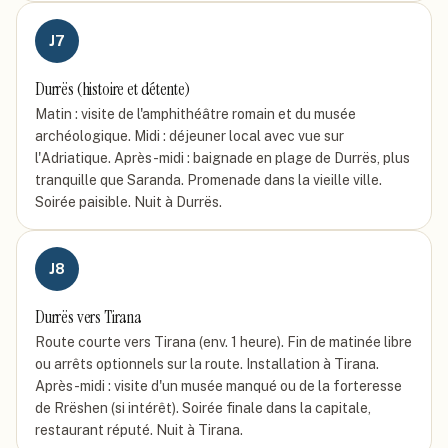
J
7
Durrës (histoire et détente)
Matin : visite de l'amphithéâtre romain et du musée
archéologique. Midi : déjeuner local avec vue sur
l'Adriatique. Après-midi : baignade en plage de Durrës, plus
tranquille que Saranda. Promenade dans la vieille ville.
Soirée paisible. Nuit à Durrës.
J
8
Durrës vers Tirana
Route courte vers Tirana (env. 1 heure). Fin de matinée libre
ou arrêts optionnels sur la route. Installation à Tirana.
Après-midi : visite d'un musée manqué ou de la forteresse
de Rrëshen (si intérêt). Soirée finale dans la capitale,
restaurant réputé. Nuit à Tirana.