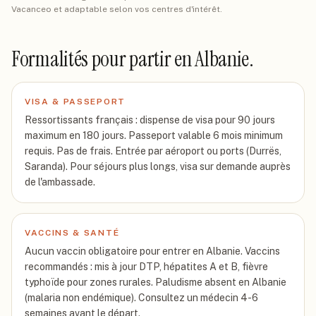
Vacanceo et adaptable selon vos centres d'intérêt.
Formalités pour partir
en Albanie
.
VISA & PASSEPORT
Ressortissants français : dispense de visa pour 90 jours
maximum en 180 jours. Passeport valable 6 mois minimum
requis. Pas de frais. Entrée par aéroport ou ports (Durrës,
Saranda). Pour séjours plus longs, visa sur demande auprès
de l'ambassade.
VACCINS & SANTÉ
Aucun vaccin obligatoire pour entrer en Albanie. Vaccins
recommandés : mis à jour DTP, hépatites A et B, fièvre
typhoïde pour zones rurales. Paludisme absent en Albanie
(malaria non endémique). Consultez un médecin 4-6
semaines avant le départ.