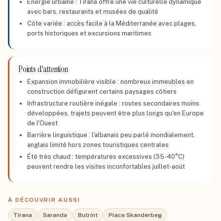
Énergie urbaine : Tirana offre une vie culturelle dynamique
avec bars, restaurants et musées de qualité
Côte variée : accès facile à la Méditerranée avec plages,
ports historiques et excursions maritimes
Points d'attention
Expansion immobilière visible : nombreux immeubles en
construction défigurent certains paysages côtiers
Infrastructure routière inégale : routes secondaires moins
développées, trajets peuvent être plus longs qu'en Europe
de l'Ouest
Barrière linguistique : l'albanais peu parlé mondialement,
anglais limité hors zones touristiques centrales
Été très chaud : températures excessives (35-40°C)
peuvent rendre les visites inconfortables juillet-août
À DÉCOUVRIR AUSSI
Tirana
Saranda
Butrint
Place Skanderbeg