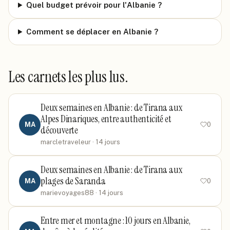
Quel budget prévoir pour l'Albanie ?
Comment se déplacer en Albanie ?
Les carnets les plus lus.
Deux semaines en Albanie : de Tirana aux
Alpes Dinariques, entre authenticité et
MA
0
découverte
marcletraveleur
· 14 jours
Deux semaines en Albanie : de Tirana aux
plages de Saranda
MA
0
marievoyages88
· 14 jours
Entre mer et montagne : 10 jours en Albanie,