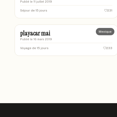
Publié le
11 juillet 2019
Séjour de 15 jours
231
jojoke
JO
playacar mai
Mexique
Publié le
16 mars 2019
Voyage de 15 jours
233