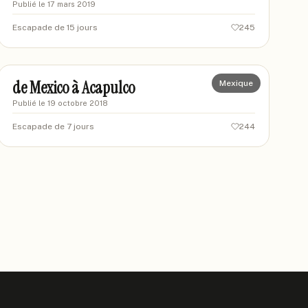
Publié le
17 mars 2019
Escapade de 15 jours
245
florine
FL
de Mexico à Acapulco
Mexique
Publié le
19 octobre 2018
Escapade de 7 jours
244