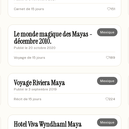
Carnet de 15 jours
151
jicé
JI
Le monde magique des Mayas -
Mexique
décembre 2010.
Publié le
20 octobre 2020
Voyage de 15 jours
189
jicé
JI
Voyage Riviera Maya
Mexique
Publié le
3 septembre 2019
Récit de 15 jours
224
Lillyd10
LI
Hotel Viva Wyndhaml Maya
Mexique