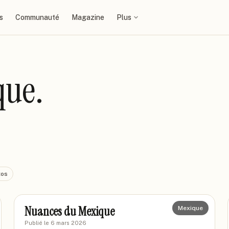
s
Communauté
Magazine
Plus
que.
tos
FALAISE08
FA
Nuances du Mexique
Mexique
Publié le
6 mars 2026