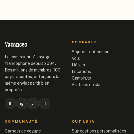
Vacanceo
COMPARER
Séjours tout compris
La communauté voyage
Vols
francophone depuis 2004.
Hôtels
Des millions de membres, 180
Locations
pays racontés, et toujours la
Campings
même envie : partir bien
Stations de ski
préparés.
fb
ig
yt
tt
COMMUNAUTÉ
OUTILS IA
Carnets de voyage
Suggestions personnalisées