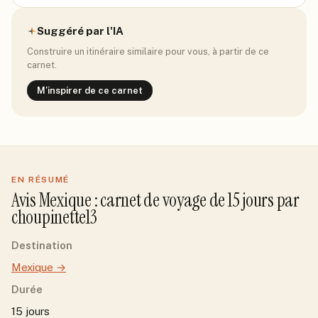
Suggéré par l'IA
Construire un itinéraire similaire pour vous, à partir de ce
carnet.
M'inspirer de ce carnet
EN RÉSUMÉ
Avis
Mexique
: carnet de voyage de
15
jour
s
par
choupinette13
Destination
Mexique
→
Durée
15 jours