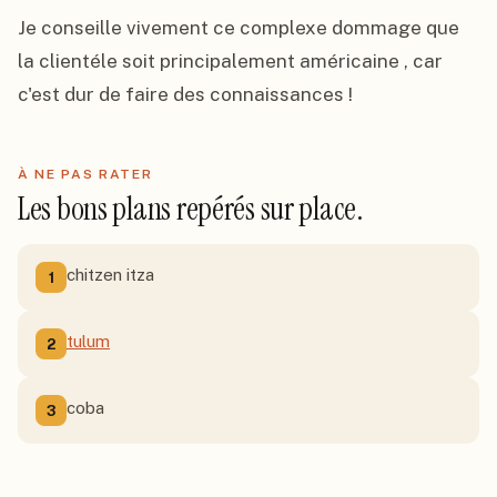
Je conseille vivement ce complexe dommage que 
la clientéle soit principalement américaine , car 
c'est dur de faire des connaissances !
À NE PAS RATER
Les bons plans repérés sur place.
chitzen itza
1
tulum
2
coba
3