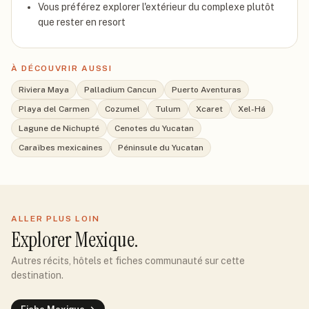
Vous préférez explorer l'extérieur du complexe plutôt
que rester en resort
À DÉCOUVRIR AUSSI
Riviera Maya
Palladium Cancun
Puerto Aventuras
Playa del Carmen
Cozumel
Tulum
Xcaret
Xel-Há
Lagune de Nichupté
Cenotes du Yucatan
Caraïbes mexicaines
Péninsule du Yucatan
ALLER PLUS LOIN
Explorer
Mexique
.
Autres récits, hôtels et fiches communauté sur cette
destination.