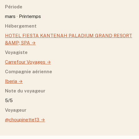
Période
mars · Printemps
Hébergement
HOTEL FIESTA KANTENAH PALADIUM GRAND RESORT
&AMP; SPA
→
Voyagiste
Carrefour Voyages
→
Compagnie aérienne
Iberia
→
Note du voyageur
5/5
Voyageur
@choupinette13
→