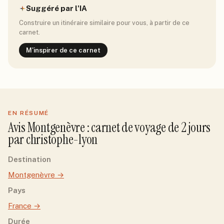
Suggéré par l'IA
Construire un itinéraire similaire pour vous, à partir de ce
carnet.
M'inspirer de ce carnet
EN RÉSUMÉ
Avis
Montgenèvre
: carnet de voyage de
2
jour
s
par
christophe-lyon
Destination
Montgenèvre
→
Pays
France
→
Durée