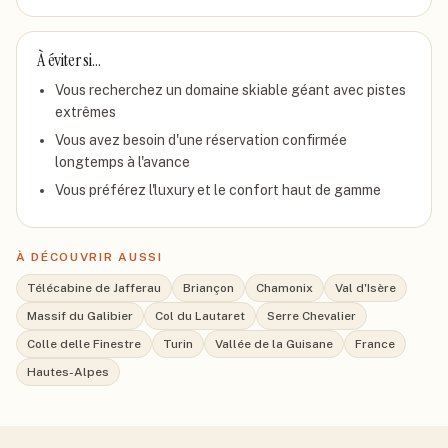
À éviter si…
Vous recherchez un domaine skiable géant avec pistes
extrêmes
Vous avez besoin d'une réservation confirmée
longtemps à l'avance
Vous préférez l'luxury et le confort haut de gamme
À DÉCOUVRIR AUSSI
Télécabine de Jafferau
Briançon
Chamonix
Val d'Isère
Massif du Galibier
Col du Lautaret
Serre Chevalier
Colle delle Finestre
Turin
Vallée de la Guisane
France
Hautes-Alpes