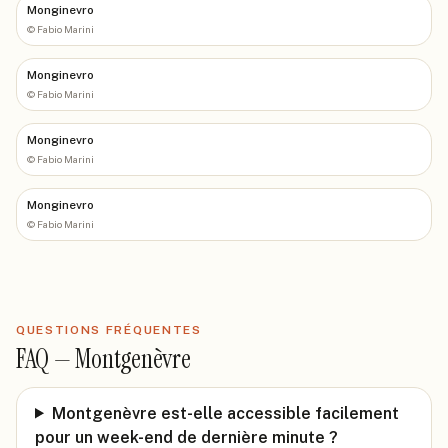
Monginevro
©
Fabio Marini
Monginevro
©
Fabio Marini
Monginevro
©
Fabio Marini
Monginevro
©
Fabio Marini
QUESTIONS FRÉQUENTES
FAQ —
Montgenèvre
Montgenèvre est-elle accessible facilement
pour un week-end de dernière minute ?