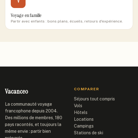
V
Voyage en famille
Partir avec enfants : bons plans, écueils, retours d'expérience.
Vacanceo
COMPARER
Séjours tout compris
La communauté voyage
Vols
francophone depuis 2004.
Hôtels
Des millions de membres, 180
Locations
pays racontés, et toujours la
Campings
même envie : partir bien
Stations de ski
préparés.