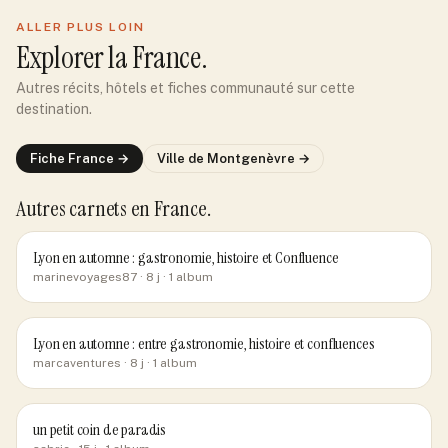
ALLER PLUS LOIN
Explorer
la France
.
Autres récits, hôtels et fiches communauté sur cette
destination.
Fiche
France
→
Ville de
Montgenèvre
→
Autres carnets
en France
.
Lyon en automne : gastronomie, histoire et Confluence
marinevoyages87
· 8 j
· 1 album
Lyon en automne : entre gastronomie, histoire et confluences
marcaventures
· 8 j
· 1 album
un petit coin de paradis