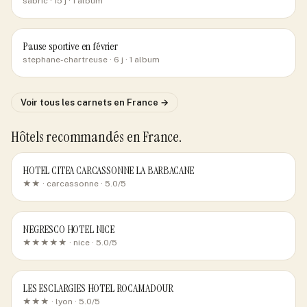
sabric
· 15 j
· 1 album
Pause sportive en février
stephane-chartreuse
· 6 j
· 1 album
Voir tous les carnets
en France
→
Hôtels recommandés
en France
.
HOTEL CITEA CARCASSONNE LA BARBACANE
★★ ·
carcassonne
· 5.0/5
NEGRESCO HOTEL NICE
★★★★★ ·
nice
· 5.0/5
LES ESCLARGIES HOTEL ROCAMADOUR
★★★ ·
lyon
· 5.0/5