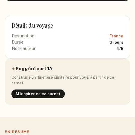
Détails du voyage
Destination
France
Durée
3
jours
Note auteur
4
/5
Suggéré par l'IA
Construire un itinéraire similaire pour vous, à partir de ce
carnet.
M'inspirer de ce carnet
EN RÉSUMÉ