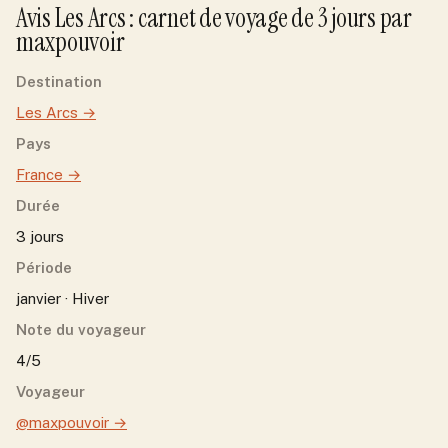
Avis
Les Arcs
: carnet de voyage de
3
jour
s
par
maxpouvoir
Destination
Les Arcs
→
Pays
France
→
Durée
3 jours
Période
janvier · Hiver
Note du voyageur
4/5
Voyageur
@maxpouvoir
→