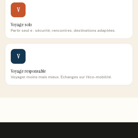
V
Voyage solo
Partir seul·e : sécurité, rencontres, destinations adaptées.
V
Voyage responsable
Voyager moins mais mieux. Échanges sur l'éco-mobilité.