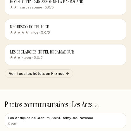
HOTEL CITEA CARCASSONNE LA BARBACANE
★★ ·
carcassonne
· 5.0/5
NEGRESCO HOTEL NICE
★★★★★ ·
nice
· 5.0/5
LES ESCLARGIES HOTEL ROCAMADOUR
★★★ ·
lyon
· 5.0/5
Voir tous les hôtels
en France
→
Photos communautaires : Les Arcs
?
Les Antiques de Glanum, Saint-Rémy-de-Povence
©
pom'.