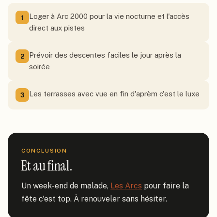
Loger à Arc 2000 pour la vie nocturne et l'accès
1
direct aux pistes
Prévoir des descentes faciles le jour après la
2
soirée
Les terrasses avec vue en fin d'aprèm c'est le luxe
3
CONCLUSION
Et au final.
Un week-end de malade, 
Les Arcs
 pour faire la 
fête c'est top. À renouveler sans hésiter.