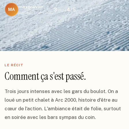
maxpouvoir
3
4
/5
MA
jours
Publié le
1 mars 2022
LE RÉCIT
Comment ça s'est passé.
Trois jours intenses avec les gars du boulot. On a 
loué un petit chalet à Arc 2000, histoire d'être au 
cœur de l'action. L'ambiance était de folie, surtout 
en soirée avec les bars sympas du coin.
