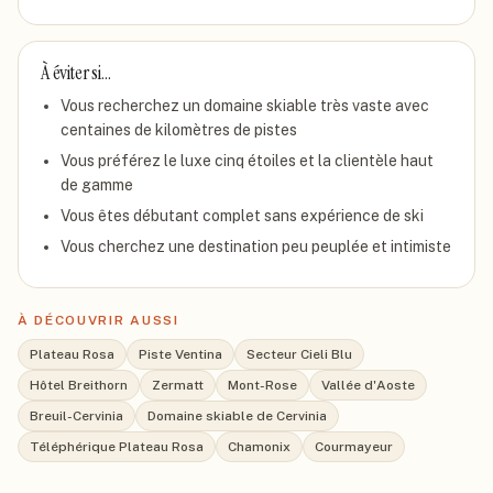
À éviter si…
Vous recherchez un domaine skiable très vaste avec
centaines de kilomètres de pistes
Vous préférez le luxe cinq étoiles et la clientèle haut
de gamme
Vous êtes débutant complet sans expérience de ski
Vous cherchez une destination peu peuplée et intimiste
À DÉCOUVRIR AUSSI
Plateau Rosa
Piste Ventina
Secteur Cieli Blu
Hôtel Breithorn
Zermatt
Mont-Rose
Vallée d'Aoste
Breuil-Cervinia
Domaine skiable de Cervinia
Téléphérique Plateau Rosa
Chamonix
Courmayeur