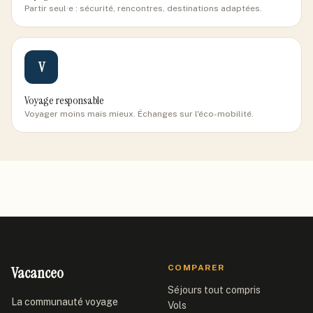
Partir seul·e : sécurité, rencontres, destinations adaptées.
V
Voyage responsable
Voyager moins mais mieux. Échanges sur l'éco-mobilité.
Vacanceo
COMPARER
Séjours tout compris
La communauté voyage
Vols