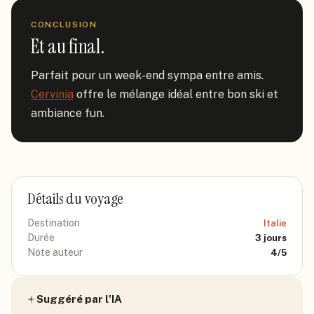
CONCLUSION
Et au final.
Parfait pour un week-end sympa entre amis. 
Cervinia
 offre le mélange idéal entre bon ski et 
ambiance fun.
Détails du voyage
Destination
Italie
Durée
3
jours
Note auteur
4
/5
Suggéré par l'IA