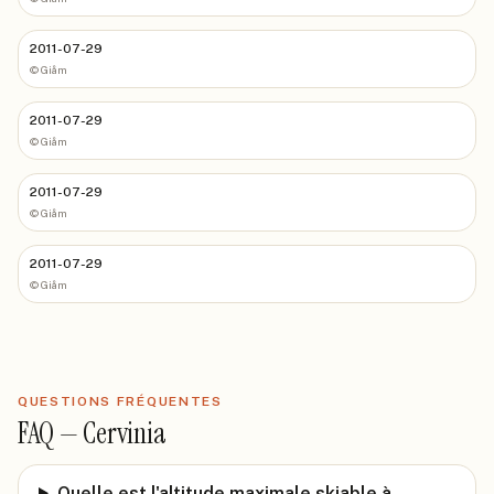
2011-07-29
©
Giåm
2011-07-29
©
Giåm
2011-07-29
©
Giåm
2011-07-29
©
Giåm
QUESTIONS FRÉQUENTES
FAQ —
Cervinia
Quelle est l'altitude maximale skiable à