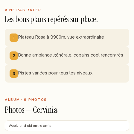
À NE PAS RATER
Les bons plans repérés sur place.
Plateau Rosa à 3900m, vue extraordinaire
1
Bonne ambiance générale, copains cool rencontrés
2
Pistes variées pour tous les niveaux
3
ALBUM ·
9
PHOTO
S
Photos — Cervinia
Week-end ski entre amis