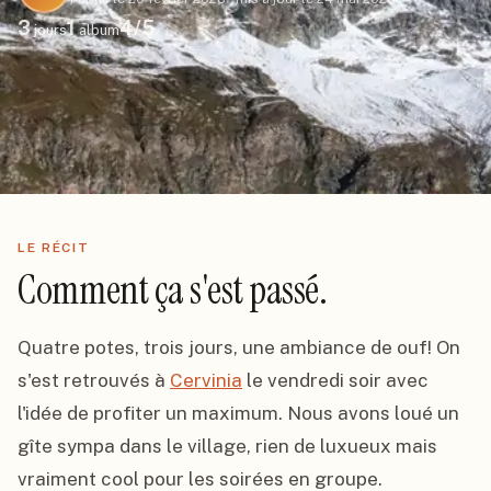
3
1
4
/5
jours
album
LE RÉCIT
Comment ça s'est passé.
Quatre potes, trois jours, une ambiance de ouf! On 
s'est retrouvés à 
Cervinia
 le vendredi soir avec 
l'idée de profiter un maximum. Nous avons loué un 
gîte sympa dans le village, rien de luxueux mais 
vraiment cool pour les soirées en groupe.
