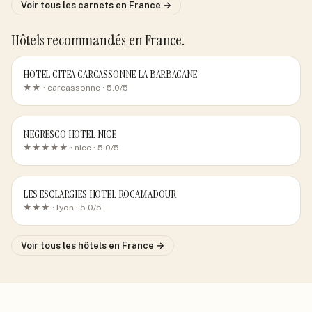
Voir tous les carnets
en France
→
Hôtels recommandés
en France
.
HOTEL CITEA CARCASSONNE LA BARBACANE
★★ ·
carcassonne
· 5.0/5
NEGRESCO HOTEL NICE
★★★★★ ·
nice
· 5.0/5
LES ESCLARGIES HOTEL ROCAMADOUR
★★★ ·
lyon
· 5.0/5
Voir tous les hôtels
en France
→