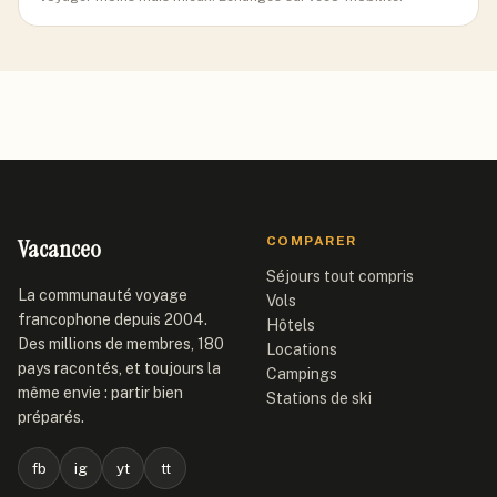
Vacanceo
COMPARER
Séjours tout compris
La communauté voyage
Vols
francophone depuis 2004.
Hôtels
Des millions de membres, 180
Locations
pays racontés, et toujours la
Campings
même envie : partir bien
Stations de ski
préparés.
fb
ig
yt
tt