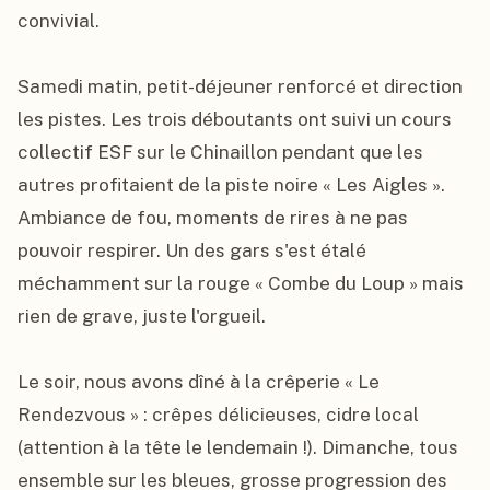
convivial.

Samedi matin, petit-déjeuner renforcé et direction 
les pistes. Les trois déboutants ont suivi un cours 
collectif ESF sur le Chinaillon pendant que les 
autres profitaient de la piste noire « Les Aigles ». 
Ambiance de fou, moments de rires à ne pas 
pouvoir respirer. Un des gars s'est étalé 
méchamment sur la rouge « Combe du Loup » mais 
rien de grave, juste l'orgueil.

Le soir, nous avons dîné à la crêperie « Le 
Rendezvous » : crêpes délicieuses, cidre local 
(attention à la tête le lendemain !). Dimanche, tous 
ensemble sur les bleues, grosse progression des 