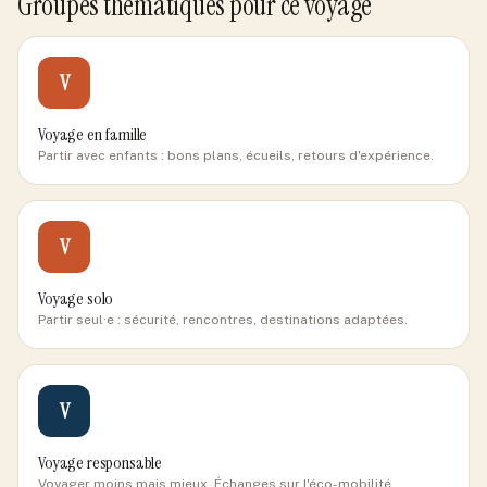
Groupes thématiques pour ce voyage
V
Voyage en famille
Partir avec enfants : bons plans, écueils, retours d'expérience.
V
Voyage solo
Partir seul·e : sécurité, rencontres, destinations adaptées.
V
Voyage responsable
Voyager moins mais mieux. Échanges sur l'éco-mobilité.