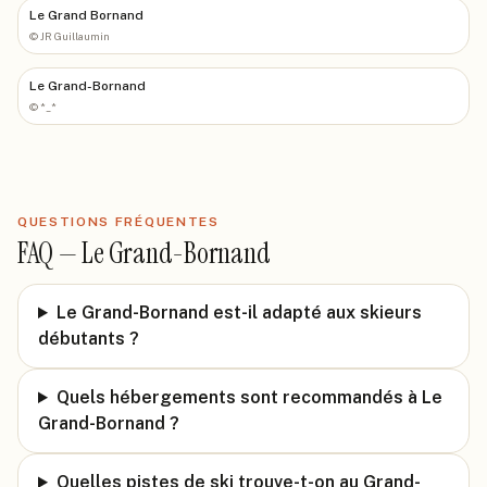
Le Grand Bornand
©
JR Guillaumin
Le Grand-Bornand
©
*_*
QUESTIONS FRÉQUENTES
FAQ —
Le Grand-Bornand
Le Grand-Bornand est-il adapté aux skieurs
débutants ?
Quels hébergements sont recommandés à Le
Grand-Bornand ?
Quelles pistes de ski trouve-t-on au Grand-