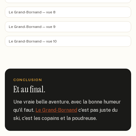
Le Grand-Bornand — vue 8
Le Grand-Bornand — vue 9
Le Grand-Bornand — vue 10
CONCLUSION
Et au final.
Une vraie belle aventure, avec la bonne humeur 
qu'il faut. 
Le Grand-Bornand
 c'est pas juste du 
ski, c'est les copains et la poudreuse.