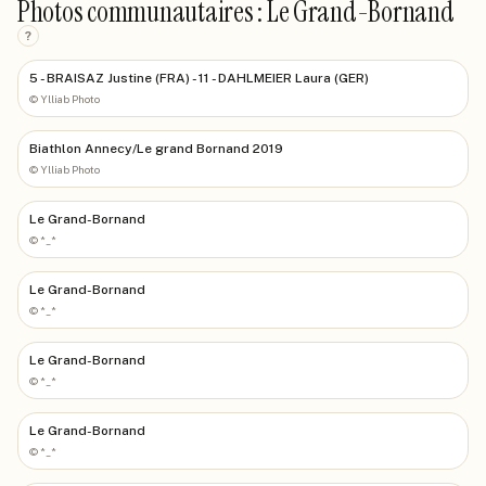
Photos communautaires : Le Grand-Bornand
?
5 - BRAISAZ Justine (FRA) - 11 - DAHLMEIER Laura (GER)
©
Ylliab Photo
Biathlon Annecy/Le grand Bornand 2019
©
Ylliab Photo
Le Grand-Bornand
©
*_*
Le Grand-Bornand
©
*_*
Le Grand-Bornand
©
*_*
Le Grand-Bornand
©
*_*