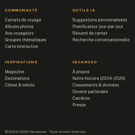
COMMUNAUTÉ
OUTILS IA
Carnets de voyage
Suggestions personnalisées
Albums photos
Planificateur jour-par-jour
Avis voyageurs
Résumé de carnet
Groupes thématiques
Recherche conversationnelle
Carte interactive
INSPIRATIONS
VACANCEO
Magazine
À propos
Destinations
Notre histoire (2004-2026)
Climat & météo
Classements & données
Devenir partenaire
Carrières
Presse
© 2004-2026 Vacanceo · Tous droits réservés