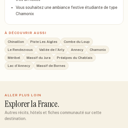
Vous souhaitez une ambiance festive étudiante de type
Chamonix
À DÉCOUVRIR AUSSI
Chinaillon
Piste Les Aigles
Combe du Loup
Le Rendezvous
Vallée de l'Arly
Annecy
Chamonix
Méribel
Massif du Jura
Préalpes du Chablais
Lac d'Annecy
Massif de Bornes
ALLER PLUS LOIN
Explorer
la France
.
Autres récits, hôtels et fiches communauté sur cette
destination.