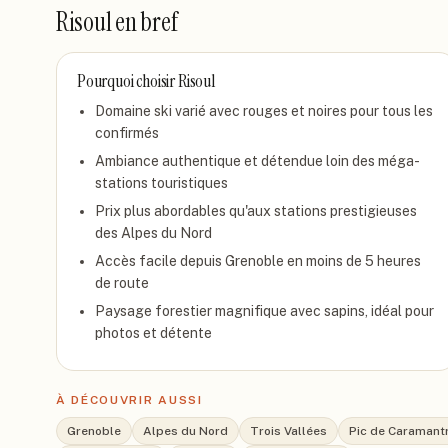
Risoul
en bref
Pourquoi choisir
Risoul
Domaine ski varié avec rouges et noires pour tous les
confirmés
Ambiance authentique et détendue loin des méga-
stations touristiques
Prix plus abordables qu'aux stations prestigieuses
des Alpes du Nord
Accès facile depuis Grenoble en moins de 5 heures
de route
Paysage forestier magnifique avec sapins, idéal pour
photos et détente
À DÉCOUVRIR AUSSI
Grenoble
Alpes du Nord
Trois Vallées
Pic de Caramant