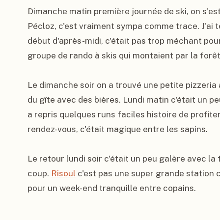
Dimanche matin première journée de ski, on s'est
Pécloz, c'est vraiment sympa comme trace. J'ai t
début d'après-midi, c'était pas trop méchant pour
groupe de rando à skis qui montaient par la forêt
Le dimanche soir on a trouvé une petite pizzeria a
du gîte avec des bières. Lundi matin c'était un p
a repris quelques runs faciles histoire de profiter 
rendez-vous, c'était magique entre les sapins.

Le retour lundi soir c'était un peu galère avec la
coup. 
Risoul
 c'est pas une super grande station c
pour un week-end tranquille entre copains.