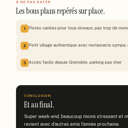
À NE PAS RATER
Les bons plans repérés sur place.
Pistes variées pour tous niveaux, pas trop de mon
1
Petit village authentique avec restaurants sympa
2
Accès facile depuis Grenoble, parking pas cher
3
CONCLUSION
Et au final.
Super week-end, beaucoup moins stressant et moi
revient avec d'autres amis l'année prochaine.