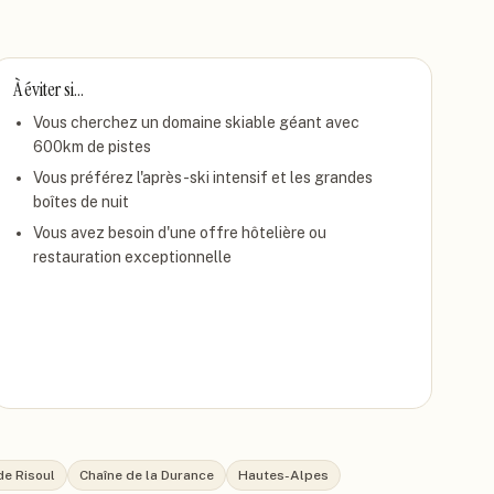
À éviter si…
Vous cherchez un domaine skiable géant avec
600km de pistes
Vous préférez l'après-ski intensif et les grandes
boîtes de nuit
Vous avez besoin d'une offre hôtelière ou
restauration exceptionnelle
de Risoul
Chaîne de la Durance
Hautes-Alpes