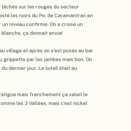
 lâchés sur les rouges du secteur 
esté les noirs du Pic de Caramantran en 
 un niveau confirmé. On a croisé un 
 blanche, ça donnait envie!

u village et après on s'est posés au bar 
eu grippette par les jambes mais bon. On 
du dernier jour. Le soleil était au 
 fatigue mais franchement ça valait le 
omme les 3 Vallées, mais c'est nickel 