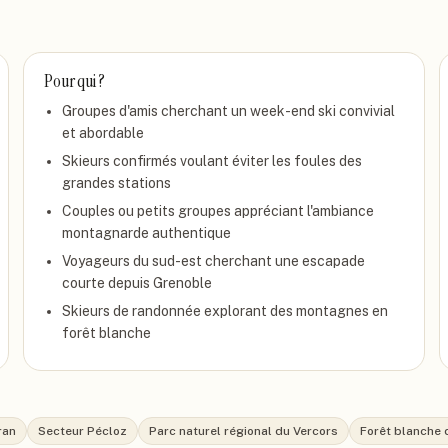
Pour qui ?
Groupes d'amis cherchant un week-end ski convivial
et abordable
Skieurs confirmés voulant éviter les foules des
grandes stations
Couples ou petits groupes appréciant l'ambiance
montagnarde authentique
Voyageurs du sud-est cherchant une escapade
courte depuis Grenoble
Skieurs de randonnée explorant des montagnes en
forêt blanche
ran
Secteur Pécloz
Parc naturel régional du Vercors
Forêt blanche 