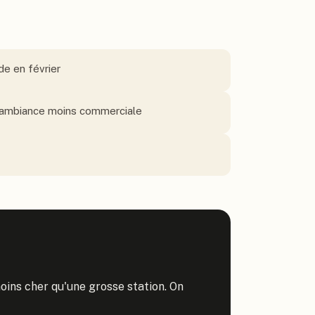
de en février
, ambiance moins commerciale
ns cher qu'une grosse station. On 