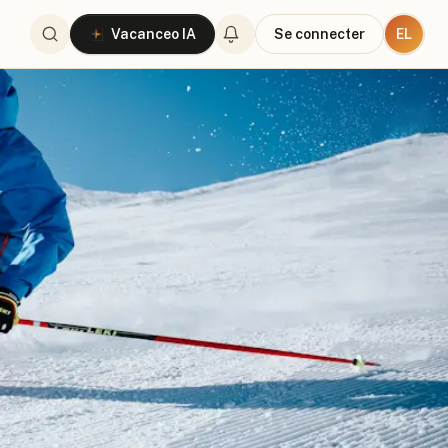
EL
Vacanceo IA
Se connecter