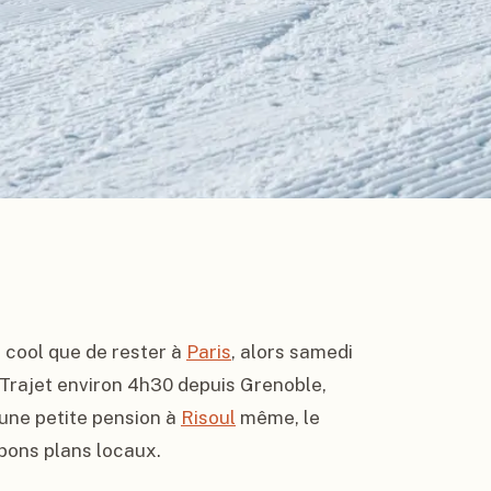
s cool que de rester à 
Paris
, alors samedi 
! Trajet environ 4h30 depuis Grenoble, 
une petite pension à 
Risoul
 même, le 
bons plans locaux.
