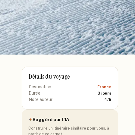
Détails du voyage
Destination
France
Durée
3
jours
Note auteur
4
/5
Suggéré par l'IA
Construire un itinéraire similaire pour vous, à
partir de ce carnet.