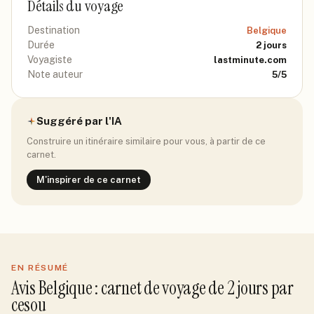
Détails du voyage
Destination
Belgique
Durée
2
jours
Voyagiste
lastminute.com
Note auteur
5
/5
Suggéré par l'IA
Construire un itinéraire similaire pour vous, à partir de ce
carnet.
M'inspirer de ce carnet
EN RÉSUMÉ
Avis
Belgique
: carnet de voyage de
2
jour
s
par
cesou