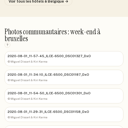
Voir tous les hôtels
à Belgique
→
Photos communautaires : week-end à
bruxelles
?
2020-08-01_11-57-45_ILCE-6500_DSC01327_DxO
©
Miguel Discart & Kiri Karma
2020-08-01_11-34-10_ILCE-6500_DSC01187_DxO
©
Miguel Discart & Kiri Karma
2020-08-01_11-54-50_ILCE-6500_DSC01301_DxO
©
Miguel Discart & Kiri Karma
2020-08-01_11-29-31_ILCE-6500_DSC01158_DxO
©
Miguel Discart & Kiri Karma