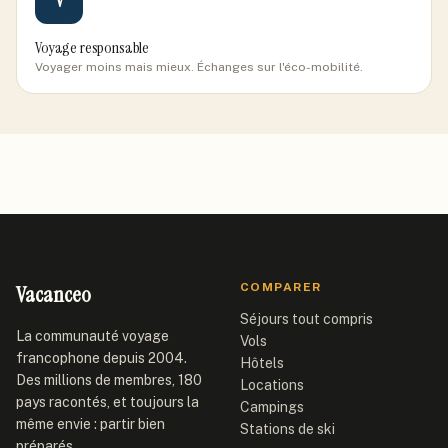
V
Voyage responsable
Voyager moins mais mieux. Échanges sur l'éco-mobilité.
Vacanceo
COMPARER
Séjours tout compris
La communauté voyage
Vols
francophone depuis 2004.
Hôtels
Des millions de membres, 180
Locations
pays racontés, et toujours la
Campings
même envie : partir bien
Stations de ski
préparés.