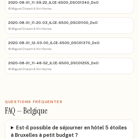
2020-08-01_11-59-22_ILCE-6500_DSC01340_DxO
©
Miguel Discart & Kiri Karma
2020-08-01_11-20-03_ILCE-6500_DSC01100_DxO
©
Miguel Discart & Kiri Karma
2020-08-01_12-03-00_ILCE-6500_DSC01370_DxO
©
Miguel Discart & Kiri Karma
2020-08-01_11-48-52_ILCE-6500_DSC01255_DxO
©
Miguel Discart & Kiri Karma
QUESTIONS FRÉQUENTES
FAQ —
Belgique
Est-il possible de séjourner en hôtel 5 étoiles
à Bruxelles à petit budget ?