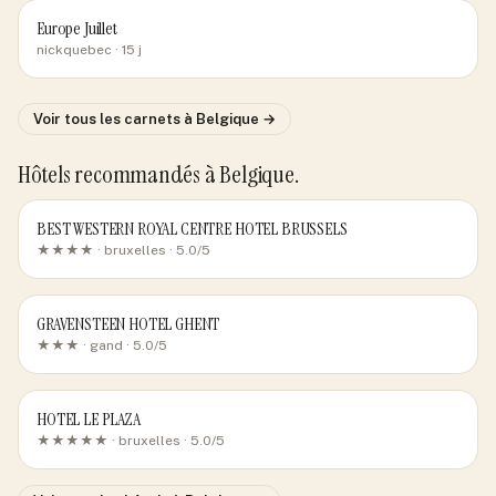
Europe Juillet
nickquebec
· 15 j
Voir tous les carnets
à Belgique
→
Hôtels recommandés
à Belgique
.
BEST WESTERN ROYAL CENTRE HOTEL BRUSSELS
★★★★ ·
bruxelles
· 5.0/5
GRAVENSTEEN HOTEL GHENT
★★★ ·
gand
· 5.0/5
HOTEL LE PLAZA
★★★★★ ·
bruxelles
· 5.0/5