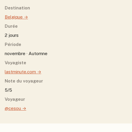
Destination
Belgique
→
Durée
2 jours
Période
novembre · Automne
Voyagiste
lastminute.com
→
Note du voyageur
5/5
Voyageur
@cesou
→