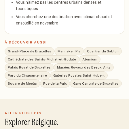
Vous n'aimez pas les centres urbains denses et
touristiques
Vous cherchez une destination avec climat chaud et
ensoleillé en novembre
À DÉCOUVRIR AUSSI
Grand-Place de Bruxelles
Manneken Pis
Quartier du Sablon
Cathédrale des Saints-Michel-et-Gudule
Atomium
Palais Royal de Bruxelles
Musées Royaux des Beaux-Arts
Parc du Cinquantenaire
Galeries Royales Saint-Hubert
Square de Meeûs
Rue de la Paix
Gare Centrale de Bruxelles
ALLER PLUS LOIN
Explorer
Belgique
.