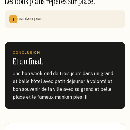
Les bons plans repérés sur place.
manken pies
1
CONCLUSION
Et au final.
une bon week-end de trois jours dans un grand 
et belle hôtel avec petit déjeuner à volonté et 
bon souvenir de la ville avec sa grand et belle 
place et le fameux manken pies !!!