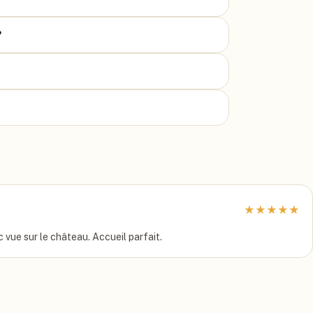
?
★
★
★
★
★
 vue sur le château. Accueil parfait.