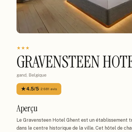
★
★
★
GRAVENSTEEN HOT
gand, Belgique
★
4.5
/5
·
2 681
avis
Aperçu
Le Gravensteen Hotel Ghent est un établissement tr
dans le centre historique de la ville. Cet hôtel de c