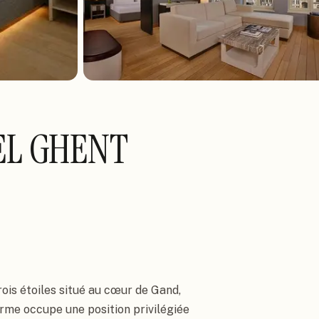
EL GHENT
ois étoiles situé au cœur de Gand,
harme occupe une position privilégiée