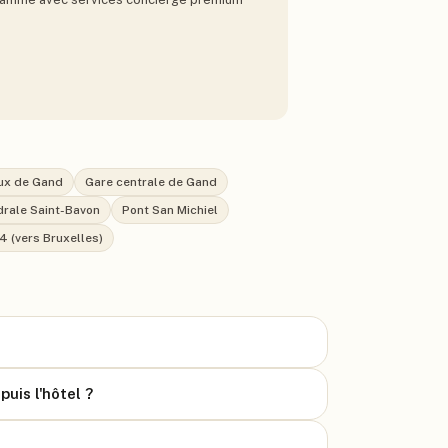
ux de Gand
Gare centrale de Gand
rale Saint-Bavon
Pont San Michiel
4 (vers Bruxelles)
uis l'hôtel ?