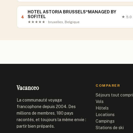
HOTEL ASTORIA BRUSSELS*MANAGED BY
SOFITEL
4
★
5.0
★★★★★ · bruxelles, Belgique
Vacanceo
COMPARER
Séjours tout compr
La communauté voyage
Vols
francophone depuis 2004. Des
Hôtels
millions de membres, 180 pays
Locations
racontés, et toujours la même envie :
Campings
partir bien préparés.
Stations de ski