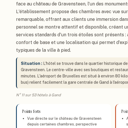
face au château de Gravensteen, l'un des monument
L'établissement propose des chambres avec vue sur
remarquable, offrant aux clients une immersion dan
personnel se montre attentif et disponible, créant un
services standards d'un trois étoiles sont présents 
confort de base et une localisation qui permet d'exp
typiques de la ville à pied.
Situation :
L'hôtel se trouve dans le quartier historique 
Gravensteen. Le centre-ville avec ses boutiques et restau
minutes. L'aéroport de Bruxelles est situé à environ 80 kil
bus) relient facilement la gare centrale de Gand à l'aéropor
N° 11 sur 53 hôtels à Gand
Points forts
Poin
Vue directe sur le château de Gravensteen
depuis certaines chambres, perspective