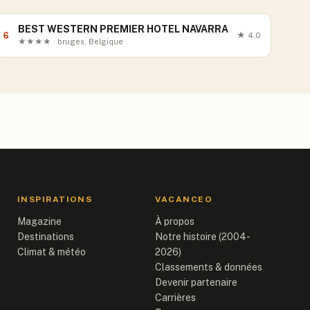
BEST WESTERN PREMIER HOTEL NAVARRA
6
★
4.0
★★★★ · bruges, Belgique
INSPIRATIONS
VACANCEO
Magazine
À propos
Destinations
Notre histoire (2004-
Climat & météo
2026)
Classements & données
Devenir partenaire
Carrières