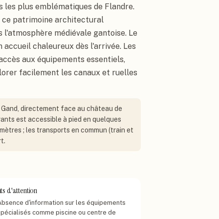
s les plus emblématiques de Flandre.
 ce patrimoine architectural
s l'atmosphère médiévale gantoise. Le
 accueil chaleureux dès l'arrivée. Les
: accès aux équipements essentiels,
lorer facilement les canaux et ruelles
de Gand, directement face au château de
rants est accessible à pied en quelques
omètres ; les transports en commun (train et
t.
ts d'attention
Absence d'information sur les équipements
spécialisés comme piscine ou centre de