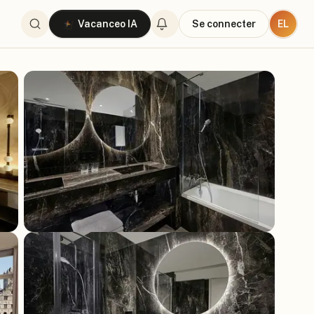
EL
Vacanceo IA
Se connecter