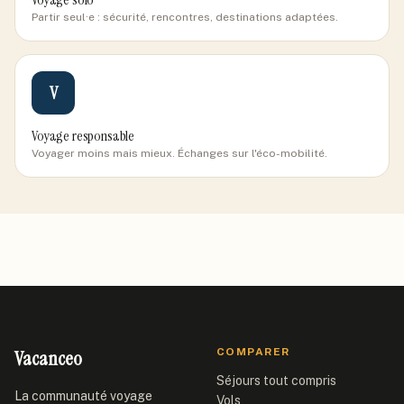
Partir seul·e : sécurité, rencontres, destinations adaptées.
V
Voyage responsable
Voyager moins mais mieux. Échanges sur l'éco-mobilité.
Vacanceo
COMPARER
Séjours tout compris
La communauté voyage
Vols