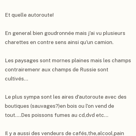
Et quelle autoroute!

En general bien goudronnée mais j'ai vu plusieurs 
charettes en contre sens ainsi qu'un camion.

Les paysages sont mornes plaines mais les champs 
contrairemenr aux champs de Russie sont 
cultivés...

Le plus sympa sont les aires d'autoroute avec des 
boutiques (sauvages?)en bois ou l'on vend de 
tout....Des poissons fumes au cd,dvd etc...

Il y a aussi des vendeurs de cafés,the,alcool,pain 