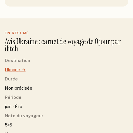
EN RÉSUMÉ
Avis
Ukraine
: carnet de voyage de
0
jour
par
ilitch
Destination
Ukraine
→
Durée
Non précisée
Période
juin · Été
Note du voyageur
5/5