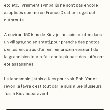
etc etc...Vraiment sympa.Ils ne sont pas encore 
aseptisés comme en France.C'est un regal cet 
autoroute.

A environ 150 kms de Kiev je me suis arretee dans 
un village,ancien shtetl,pour prendre des photos 
car les ancetres d'un ami americain venaient de 
la,grand bien leur a fait car la plupart des Juifs ont 
ete assassinés.

Le lendemain j'etais a Kiev pour voir Babi Yar et 
revoir la lavra c'est tout car je suis allée plusieurs 
fois a Kiev auparavent.