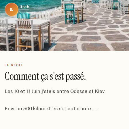
ilitch
5
/5
IL
Publié le
1 juillet 2022
LE RÉCIT
Comment ça s'est passé.
Les 10 et 11 Juin j'etais entre Odessa et Kiev.

Environ 500 kilometres sur autoroute......
