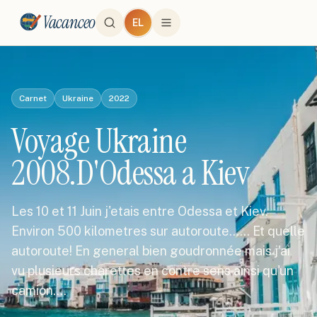
Vacanceo
EL
Carnet
Ukraine
2022
Voyage Ukraine
2008.D'Odessa a Kiev
Les 10 et 11 Juin j'etais entre Odessa et Kiev.
Environ 500 kilometres sur autoroute...... Et quelle
autoroute! En general bien goudronnée mais j'ai
vu plusieurs charettes en contre sens ainsi qu'un
camion.…