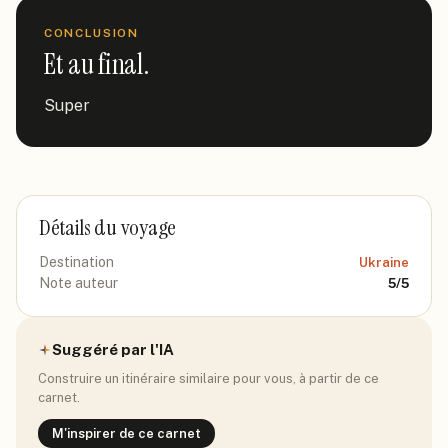
CONCLUSION
Et au final.
Super
Détails du voyage
Destination
Ukraine
Note auteur
5
/5
Suggéré par l'IA
Construire un itinéraire similaire pour vous, à partir de ce
carnet.
M'inspirer de ce carnet