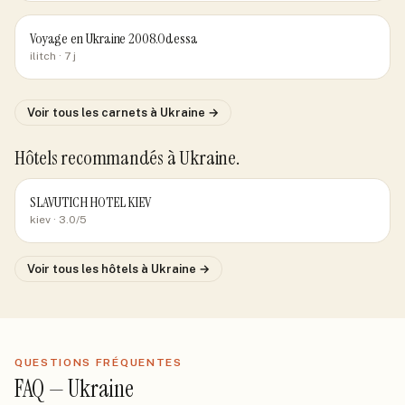
Voyage en Ukraine 2008.Odessa
ilitch
· 7 j
Voir tous les carnets
à Ukraine
→
Hôtels recommandés
à Ukraine
.
SLAVUTICH HOTEL KIEV
kiev
· 3.0/5
Voir tous les hôtels
à Ukraine
→
QUESTIONS FRÉQUENTES
FAQ —
Ukraine