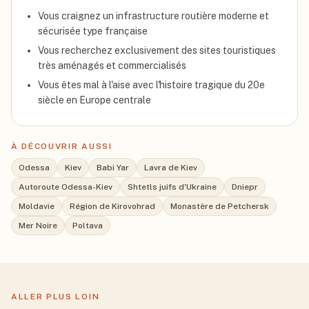
Vous craignez un infrastructure routière moderne et
sécurisée type française
Vous recherchez exclusivement des sites touristiques
très aménagés et commercialisés
Vous êtes mal à l'aise avec l'histoire tragique du 20e
siècle en Europe centrale
À DÉCOUVRIR AUSSI
Odessa
Kiev
Babi Yar
Lavra de Kiev
Autoroute Odessa-Kiev
Shtetls juifs d'Ukraine
Dniepr
Moldavie
Région de Kirovohrad
Monastère de Petchersk
Mer Noire
Poltava
ALLER PLUS LOIN