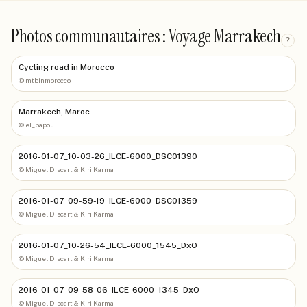
Photos communautaires : Voyage Marrakech
?
Cycling road in Morocco
©
mtbinmorocco
Marrakech, Maroc.
©
el_papou
2016-01-07_10-03-26_ILCE-6000_DSC01390
©
Miguel Discart & Kiri Karma
2016-01-07_09-59-19_ILCE-6000_DSC01359
©
Miguel Discart & Kiri Karma
2016-01-07_10-26-54_ILCE-6000_1545_DxO
©
Miguel Discart & Kiri Karma
2016-01-07_09-58-06_ILCE-6000_1345_DxO
©
Miguel Discart & Kiri Karma