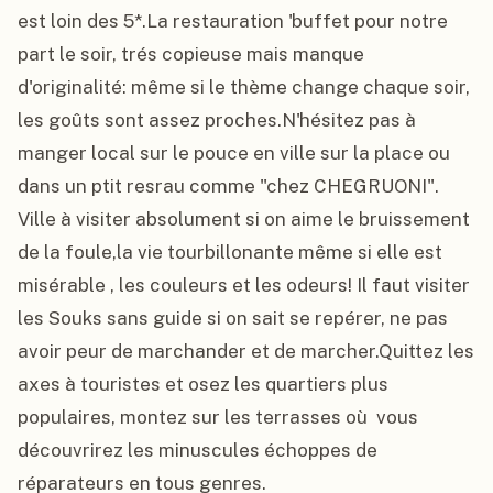
est loin des 5*.La restauration 'buffet pour notre 
part le soir, trés copieuse mais manque 
d'originalité: même si le thème change chaque soir, 
les goûts sont assez proches.N'hésitez pas à 
manger local sur le pouce en ville sur la place ou 
dans un ptit resrau comme "chez CHEGRUONI". 
Ville à visiter absolument si on aime le bruissement 
de la foule,la vie tourbillonante même si elle est 
misérable , les couleurs et les odeurs! Il faut visiter 
les Souks sans guide si on sait se repérer, ne pas 
avoir peur de marchander et de marcher.Quittez les 
axes à touristes et osez les quartiers plus 
populaires, montez sur les terrasses où  vous 
découvrirez les minuscules échoppes de 
réparateurs en tous genres.
