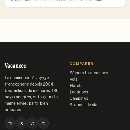
Vacanceo
COMPARER
Séjours tout compris
La communauté voyage
Vols
francophone depuis 2004.
Hôtels
Des millions de membres, 180
Locations
pays racontés, et toujours la
Campings
même envie : partir bien
Stations de ski
préparés.
fb
ig
yt
tt