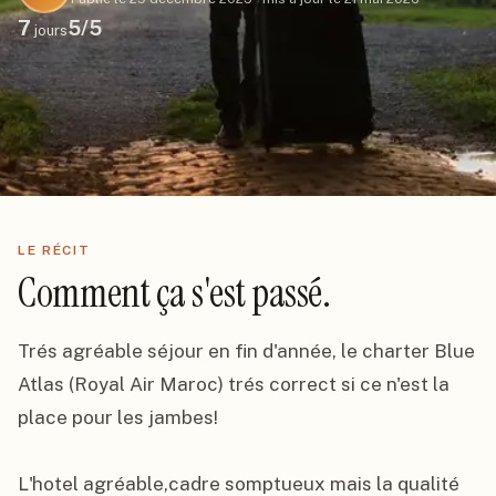
7
5
/5
jours
LE RÉCIT
Comment ça s'est passé.
Trés agréable séjour en fin d'année, le charter Blue 
Atlas (Royal Air Maroc) trés correct si ce n'est la 
place pour les jambes!

L'hotel agréable,cadre somptueux mais la qualité 