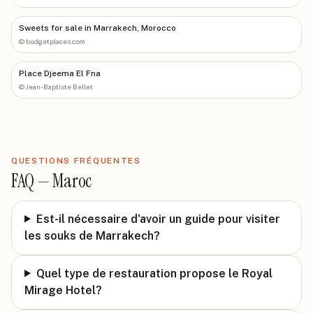
Sweets for sale in Marrakech, Morocco
©
budgetplaces.com
Place Djeema El Fna
©
Jean-Baptiste Bellet
QUESTIONS FRÉQUENTES
FAQ —
Maroc
Est-il nécessaire d'avoir un guide pour visiter
les souks de Marrakech?
Quel type de restauration propose le Royal
Mirage Hotel?