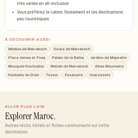
très variée en all-inclusive
Vous préférez le calme, l'isolement et les destinations
peu touristiques
À DÉCOUVRIR AUSSI
Médina de Marrakech
Souks de Marrakech
Place Jemaa el-Fnaa
Palais de la Bahia
Jardins de Majorelle
Mosquée Koutoubia
Mellah de Marrakech
Atlas Mountains
Kasbahs du Draa
Tozeur
Essaouira
Ouarzazate
ALLER PLUS LOIN
Explorer
Maroc
.
Autres récits, hôtels et fiches communauté sur cette
destination.