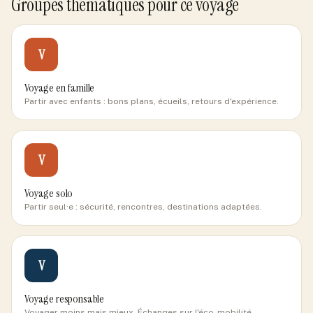
Groupes thématiques pour ce voyage
V
Voyage en famille
Partir avec enfants : bons plans, écueils, retours d'expérience.
V
Voyage solo
Partir seul·e : sécurité, rencontres, destinations adaptées.
V
Voyage responsable
Voyager moins mais mieux. Échanges sur l'éco-mobilité.