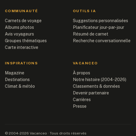
COMMUNAUTÉ
OUTILS IA
Carnets de voyage
Suggestions personnalisées
Albums photos
Planificateur jour-par-jour
Avis voyageurs
Résumé de carnet
Groupes thématiques
Recherche conversationnelle
Carte interactive
INSPIRATIONS
VACANCEO
Magazine
À propos
Destinations
Notre histoire (2004-2026)
Climat & météo
Classements & données
Devenir partenaire
Carrières
Presse
© 2004-2026 Vacanceo · Tous droits réservés