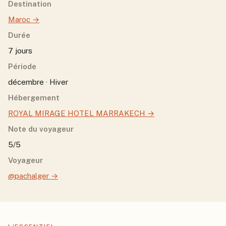
Destination
Maroc
→
Durée
7 jours
Période
décembre · Hiver
Hébergement
ROYAL MIRAGE HOTEL MARRAKECH
→
Note du voyageur
5/5
Voyageur
@pachalger
→