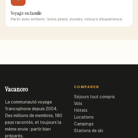
Voyage en famille
Partir avec enfants : bons plans, écueils, retours d'expérience.
Vacanceo
COMPARER
Séjours tout compris
La communauté voyage
Vols
francophone depuis 2004.
Hôtels
Des millions de membres, 180
Locations
pays racontés, et toujours la
Campings
même envie : partir bien
Stations de ski
préparés.