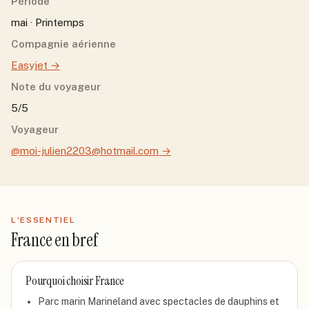
Période
mai · Printemps
Compagnie aérienne
Easyjet
→
Note du voyageur
5/5
Voyageur
@moi-julien2203@hotmail.com
→
L'ESSENTIEL
France
en bref
Pourquoi choisir
France
Parc marin Marineland avec spectacles de dauphins et