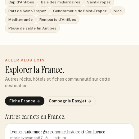
Cap d'Antibes
Baie des milliardaires
Saint-Tropez
Port de Saint-Tropez
Gendarmerie de Saint-Tropez
Nice
Méditerranée
Remparts d'Antibes
Plage de sable fin Antibes
ALLER PLUS LOIN
Explorer
la France
.
Autres récits, hôtels et fiches communauté sur cette
destination.
Fiche
France
→
Compagnie
Easyjet
→
Autres carnets
en France
.
Lyon en automne : gastronomie, histoire et Confluence
marinevoyages87
· 8 j
· 1 album