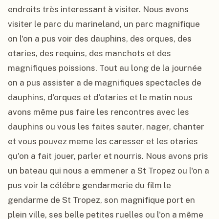
endroits très interessant à visiter. Nous avons 
visiter le parc du marineland, un parc magnifique 
on l'on a pus voir des dauphins, des orques, des 
otaries, des requins, des manchots et des 
magnifiques poissions. Tout au long de la journée 
on a pus assister a de magnifiques spectacles de 
dauphins, d'orques et d'otaries et le matin nous 
avons même pus faire les rencontres avec les 
dauphins ou vous les faites sauter, nager, chanter 
et vous pouvez meme les caresser et les otaries 
qu'on a fait jouer, parler et nourris. Nous avons pris 
un bateau qui nous a emmener a St Tropez ou l'on a 
pus voir la célébre gendarmerie du film le 
gendarme de St Tropez, son magnifique port en 
plein ville, ses belle petites ruelles ou l'on a même 