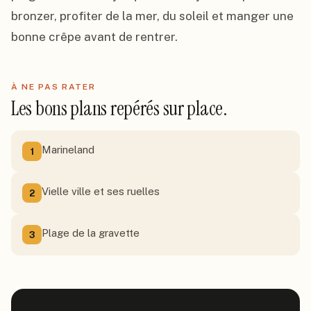
bronzer, profiter de la mer, du soleil et manger une 
bonne crêpe avant de rentrer.
À NE PAS RATER
Les bons plans repérés sur place.
Marineland
1
Vielle ville et ses ruelles
2
Plage de la gravette
3