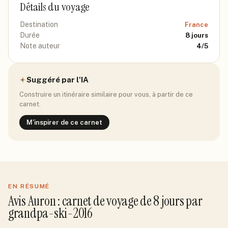
Détails du voyage
Destination
France
Durée
8
jours
Note auteur
4
/5
Suggéré par l'IA
Construire un itinéraire similaire pour vous, à partir de ce
carnet.
M'inspirer de ce carnet
EN RÉSUMÉ
Avis
Auron
: carnet de voyage de
8
jour
s
par
grandpa-ski-2016