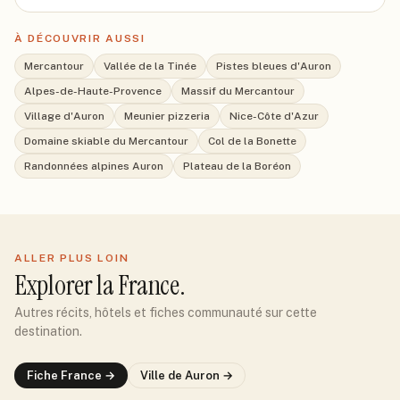
À DÉCOUVRIR AUSSI
Mercantour
Vallée de la Tinée
Pistes bleues d'Auron
Alpes-de-Haute-Provence
Massif du Mercantour
Village d'Auron
Meunier pizzeria
Nice-Côte d'Azur
Domaine skiable du Mercantour
Col de la Bonette
Randonnées alpines Auron
Plateau de la Boréon
ALLER PLUS LOIN
Explorer
la France
.
Autres récits, hôtels et fiches communauté sur cette
destination.
Fiche
France
→
Ville de
Auron
→