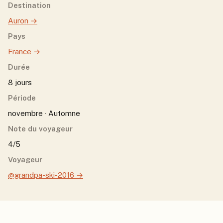
Destination
Auron
→
Pays
France
→
Durée
8 jours
Période
novembre · Automne
Note du voyageur
4/5
Voyageur
@grandpa-ski-2016
→