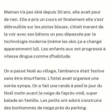
Maman n'a pas skié depuis 30 ans, elle avait peur 
de rien. Elle a pris un cours et finalement elle s'est 
débrouillée sur les pistes bleues, c'était marant de 
la voir avec ses bâtons un peu dépassée par la 
technologie moderne (même les skis ça a changé 
apparemment lol). Les enfants eux ont progressé à 
vitesse dingue comme d'habitude.

On a passé Noël au village, l'ambiance était festive 
sans être étouffante. L'hôtel avait organisé une 
soirée sympa. On a fait une rando à pied le jour du 
Noël matin avant la neige de l'après-midi, super 
balade en famille. Les petits ont adoré construire 
des bonhommes de neige près du parking.
