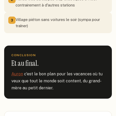
contrairement à d'autres stations
Village piéton sans voitures le soir (sympa pour
3
traîner)
CONCLUSION
Et au final.
Auron
 c'est le bon plan pour les vacances où tu 
veux que tout le monde soit content, du grand-
mère au petit dernier.