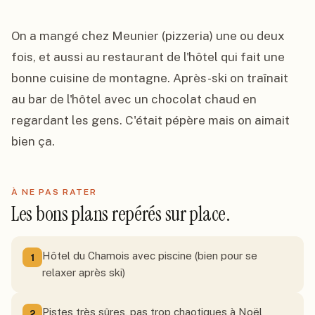
On a mangé chez Meunier (pizzeria) une ou deux 
fois, et aussi au restaurant de l'hôtel qui fait une 
bonne cuisine de montagne. Après-ski on traînait 
au bar de l'hôtel avec un chocolat chaud en 
regardant les gens. C'était pépère mais on aimait 
bien ça.
À NE PAS RATER
Les bons plans repérés sur place.
Hôtel du Chamois avec piscine (bien pour se
1
relaxer après ski)
Pistes très sûres, pas trop chaotiques à Noël
2