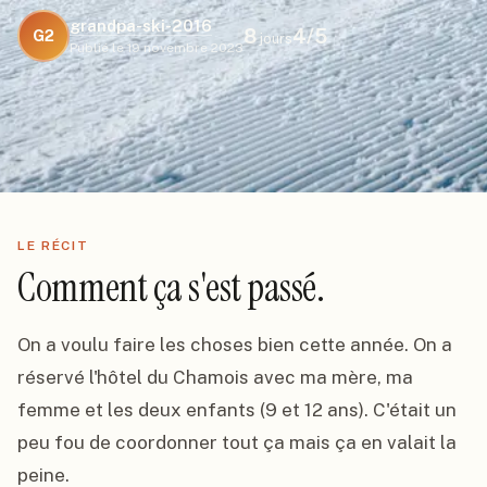
grandpa-ski-2016
8
4
/5
G2
jours
Publié le
19 novembre 2023
LE RÉCIT
Comment ça s'est passé.
On a voulu faire les choses bien cette année. On a 
réservé l'hôtel du Chamois avec ma mère, ma 
femme et les deux enfants (9 et 12 ans). C'était un 
peu fou de coordonner tout ça mais ça en valait la 
peine.
