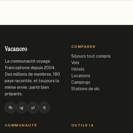
Vacanceo
COMPARER
Séjours tout compris
La communauté voyage
Vols
francophone depuis 2004.
Hôtels
Des millions de membres, 180
Locations
pays racontés, et toujours la
Campings
même envie : partir bien
Stations de ski
préparés.
fb
ig
yt
tt
COMMUNAUTÉ
OUTILS IA