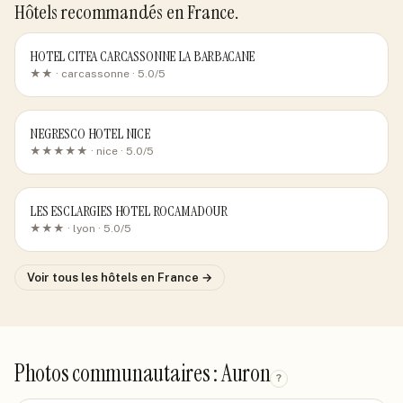
Hôtels recommandés
en France
.
HOTEL CITEA CARCASSONNE LA BARBACANE
★★ ·
carcassonne
· 5.0/5
NEGRESCO HOTEL NICE
★★★★★ ·
nice
· 5.0/5
LES ESCLARGIES HOTEL ROCAMADOUR
★★★ ·
lyon
· 5.0/5
Voir tous les hôtels
en France
→
Photos communautaires : Auron
?