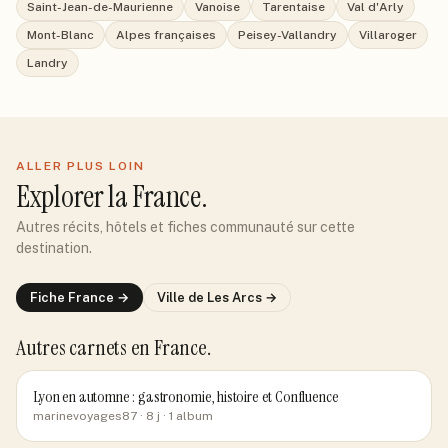
Saint-Jean-de-Maurienne
Vanoise
Tarentaise
Val d'Arly
Mont-Blanc
Alpes françaises
Peisey-Vallandry
Villaroger
Landry
ALLER PLUS LOIN
Explorer
la France
.
Autres récits, hôtels et fiches communauté sur cette
destination.
Fiche
France
→
Ville de
Les Arcs
→
Autres carnets
en France
.
Lyon en automne : gastronomie, histoire et Confluence
marinevoyages87
· 8 j
· 1 album