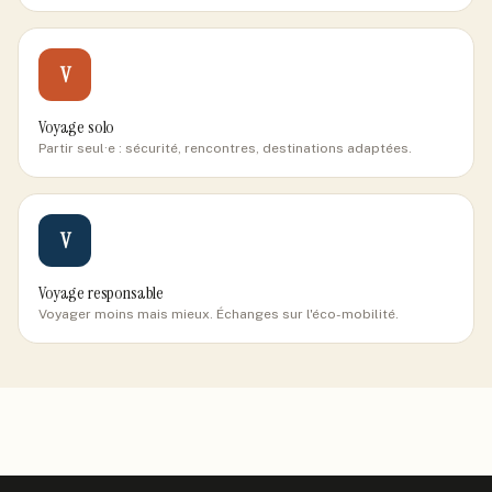
V
Voyage solo
Partir seul·e : sécurité, rencontres, destinations adaptées.
V
Voyage responsable
Voyager moins mais mieux. Échanges sur l'éco-mobilité.