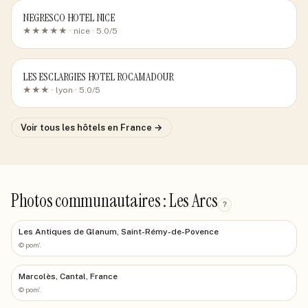
NEGRESCO HOTEL NICE
★★★★★ ·
nice
· 5.0/5
LES ESCLARGIES HOTEL ROCAMADOUR
★★★ ·
lyon
· 5.0/5
Voir tous les hôtels
en France
→
Photos communautaires : Les Arcs
?
Les Antiques de Glanum, Saint-Rémy-de-Povence
©
pom'.
Marcolès, Cantal, France
©
pom'.