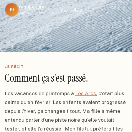
famille-jura
7
4
/5
FJ
jours
Publié le
19 février 2025
LE RÉCIT
Comment ça s'est passé.
Les vacances de printemps à 
Les Arcs
, c'était plus 
calme qu'en février. Les enfants avaient progressé 
depuis l'hiver, ça changeait tout. Ma fille a même 
entendu parler d'une piste noire qu'elle voulait 
tester, et elle l'a réussie ! Mon fils lui, préférait les 