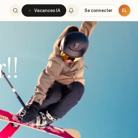
EL
Vacanceo IA
Se connecter
r!!