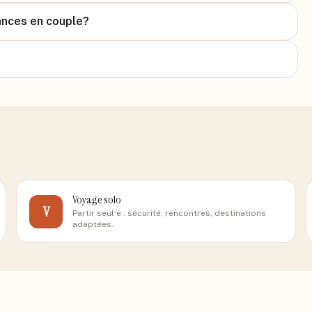
ances en couple?
Voyage solo
V
Partir seul·e : sécurité, rencontres, destinations
adaptées.