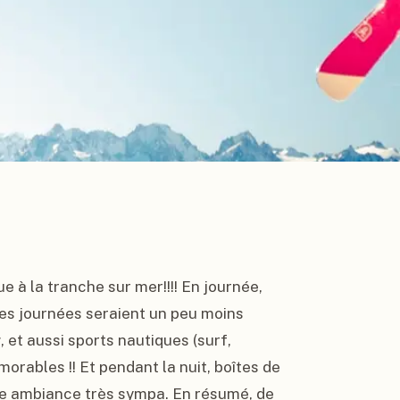
à la tranche sur mer!!!! En journée, 
les journées seraient un peu moins 
 et aussi sports nautiques (surf, 
ables !! Et pendant la nuit, boîtes de 
 une ambiance très sympa. En résumé, de 