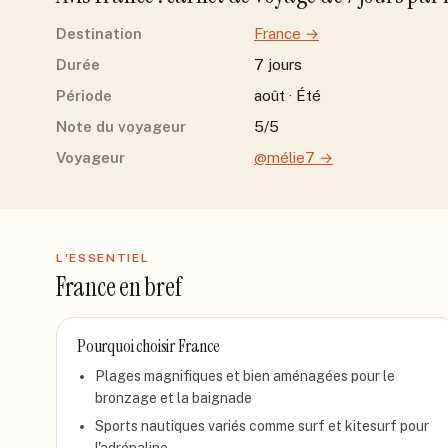
Destination
France
→
Durée
7 jours
Période
août · Été
Note du voyageur
5/5
Voyageur
@mélie7
→
L'ESSENTIEL
France
en bref
Pourquoi choisir
France
Plages magnifiques et bien aménagées pour le
bronzage et la baignade
Sports nautiques variés comme surf et kitesurf pour