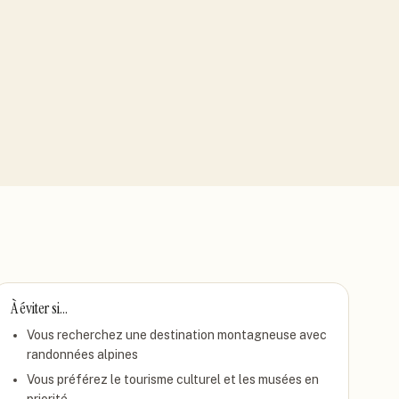
À éviter si…
Vous recherchez une destination montagneuse avec
randonnées alpines
Vous préférez le tourisme culturel et les musées en