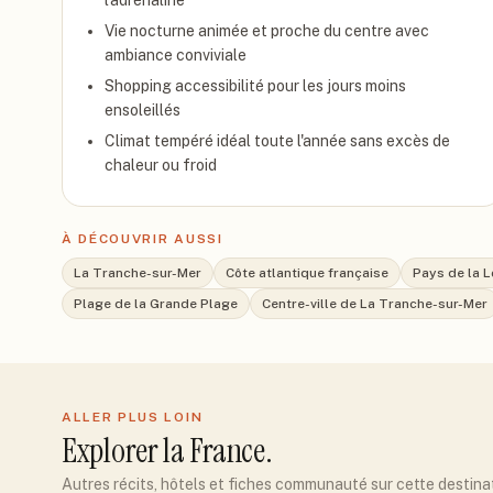
l'adrénaline
Vie nocturne animée et proche du centre avec
ambiance conviviale
Shopping accessibilité pour les jours moins
ensoleillés
Climat tempéré idéal toute l'année sans excès de
chaleur ou froid
À DÉCOUVRIR AUSSI
La Tranche-sur-Mer
Côte atlantique française
Pays de la L
Plage de la Grande Plage
Centre-ville de La Tranche-sur-Mer
ALLER PLUS LOIN
Explorer
la France
.
Autres récits, hôtels et fiches communauté sur cette destina