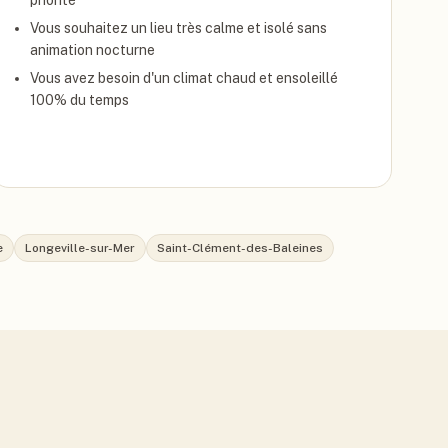
priorité
Vous souhaitez un lieu très calme et isolé sans
animation nocturne
Vous avez besoin d'un climat chaud et ensoleillé
100% du temps
e
Longeville-sur-Mer
Saint-Clément-des-Baleines