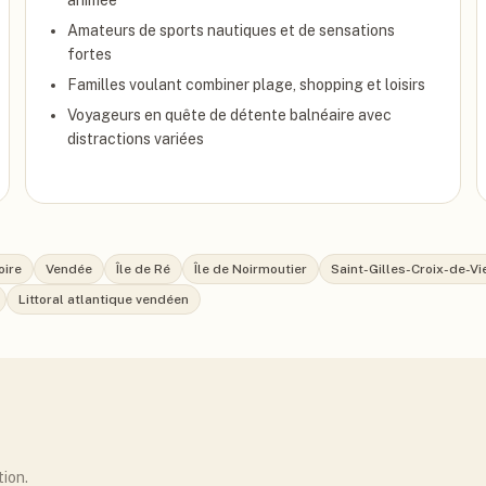
animée
Amateurs de sports nautiques et de sensations
fortes
Familles voulant combiner plage, shopping et loisirs
Voyageurs en quête de détente balnéaire avec
distractions variées
oire
Vendée
Île de Ré
Île de Noirmoutier
Saint-Gilles-Croix-de-Vi
Littoral atlantique vendéen
tion.