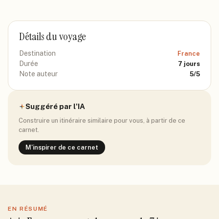
Détails du voyage
Destination
France
Durée
7
jours
Note auteur
5
/5
Suggéré par l'IA
Construire un itinéraire similaire pour vous, à partir de ce
carnet.
M'inspirer de ce carnet
EN RÉSUMÉ