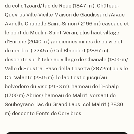
du col d'Izoard/ lac de Roue (1847 m ), Château-
Queyras Ville-Vieille Maison de Gaudissard /Aigue 
Agnelle Chapelle Saint-Simon ( 2196 m ) cascade et 
le pont du Moulin - Saint-Véran, plus haut village 
d'Europe (2040 m ) /anciennes mines de cuivre et 
de marbre ( 2245 m) Col Blanchet (2897 m) - 
descente sur l'Italie au village de Chianale (1800 m/ 
Valle di Soustra - Paso della Losetta (2872m) puis le 
Col Valante (2815 m) -le lac Lestio jusqu`au 
belvédère du Viso (2133 m). hameau de l`Echalp 
(1700 m) Abriès/ hameau de Malrif - versant de 
Soubeyrane - lac du Grand Laus - col Malrif ( 2830 
m) descente Fonts de Cervières.