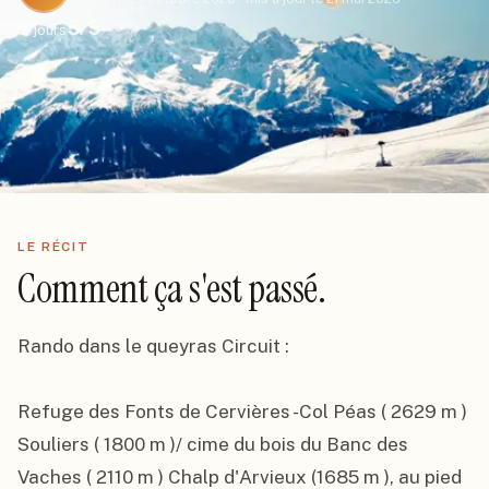
7
5
/5
jours
LE RÉCIT
Comment ça s'est passé.
Rando dans le queyras Circuit :

Refuge des Fonts de Cervières -Col Péas ( 2629 m ) 
Souliers ( 1800 m )/ cime du bois du Banc des 
Vaches ( 2110 m ) Chalp d'Arvieux (1685 m ), au pied 