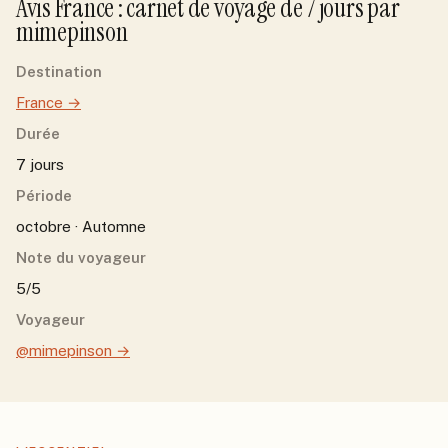
Avis
France
: carnet de voyage de
7
jour
s
par
mimepinson
Destination
France
→
Durée
7 jours
Période
octobre · Automne
Note du voyageur
5/5
Voyageur
@mimepinson
→