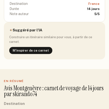
Destination
France
Durée
14
jours
Note auteur
5
/5
Suggéré par l'IA
Construire un itinéraire similaire pour vous, à partir de ce
carnet.
M'inspirer de ce carnet
EN RÉSUMÉ
Avis
Montgenèvre
: carnet de voyage de
14
jour
s
par
skirando74
Destination