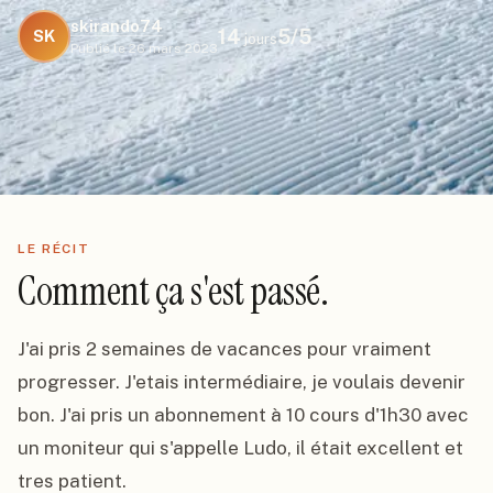
skirando74
14
5
/5
SK
jours
Publié le
26 mars 2023
LE RÉCIT
Comment ça s'est passé.
J'ai pris 2 semaines de vacances pour vraiment 
progresser. J'etais intermédiaire, je voulais devenir 
bon. J'ai pris un abonnement à 10 cours d'1h30 avec 
un moniteur qui s'appelle Ludo, il était excellent et 
tres patient.
