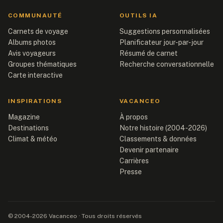
COMMUNAUTÉ
OUTILS IA
Carnets de voyage
Suggestions personnalisées
Albums photos
Planificateur jour-par-jour
Avis voyageurs
Résumé de carnet
Groupes thématiques
Recherche conversationnelle
Carte interactive
INSPIRATIONS
VACANCEO
Magazine
À propos
Destinations
Notre histoire (2004-2026)
Climat & météo
Classements & données
Devenir partenaire
Carrières
Presse
© 2004-2026 Vacanceo · Tous droits réservés