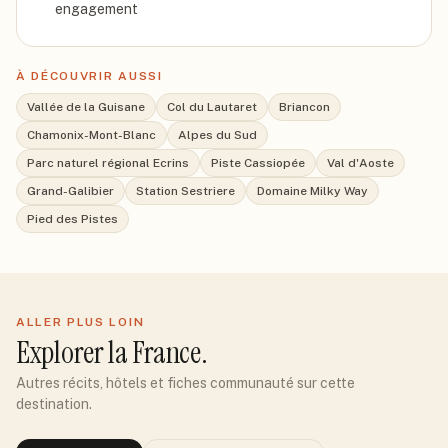
engagement
À DÉCOUVRIR AUSSI
Vallée de la Guisane
Col du Lautaret
Briancon
Chamonix-Mont-Blanc
Alpes du Sud
Parc naturel régional Ecrins
Piste Cassiopée
Val d'Aoste
Grand-Galibier
Station Sestriere
Domaine Milky Way
Pied des Pistes
ALLER PLUS LOIN
Explorer
la France
.
Autres récits, hôtels et fiches communauté sur cette
destination.