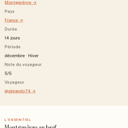
Montgenèvre
→
Pays
France
→
Durée
14 jours
Période
décembre · Hiver
Note du voyageur
5/5
Voyageur
@skirando74
→
L'ESSENTIEL