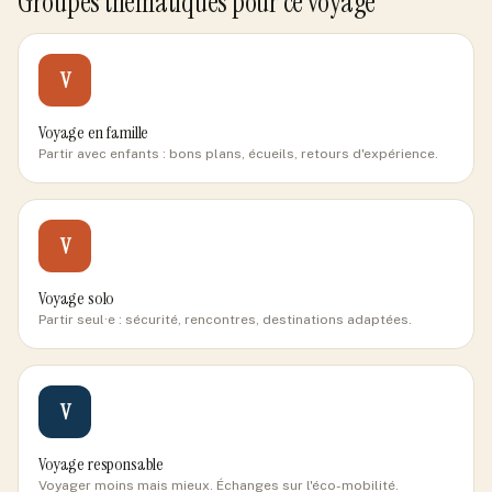
Groupes thématiques pour ce voyage
V
Voyage en famille
Partir avec enfants : bons plans, écueils, retours d'expérience.
V
Voyage solo
Partir seul·e : sécurité, rencontres, destinations adaptées.
V
Voyage responsable
Voyager moins mais mieux. Échanges sur l'éco-mobilité.