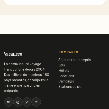
Vacanceo
COMPARER
Séjours tout compris
La communauté voyage
Vols
francophone depuis 2004.
Hôtels
Des millions de membres, 180
Locations
pays racontés, et toujours la
Campings
même envie : partir bien
Stations de ski
préparés.
fb
ig
yt
tt