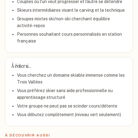
Couples où l'un veut progresser et l'autre se détendre
Skieurs intermédiaires visant le carving et la technique
Groupes mixtes ski/non-ski cherchant équilibre
activité-repos
Personnes souhaitant cours personnalisés en station
française
À éviter si…
Vous cherchez un domaine skiable immense comme les
Trois Vallées
Vous préférez skier sans aide professionnelle ou
apprentissage structuré
Votre groupe ne peut pas se scinder cours/détente
Vous débutez complètement (niveau vert seulement)
À DÉCOUVRIR AUSSI