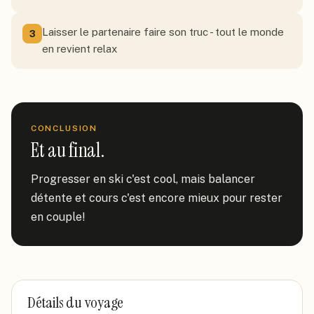
Laisser le partenaire faire son truc - tout le monde
3
en revient relax
CONCLUSION
Et au final.
Progresser en ski c'est cool, mais balancer 
détente et cours c'est encore mieux pour rester 
en couple!
Détails du voyage