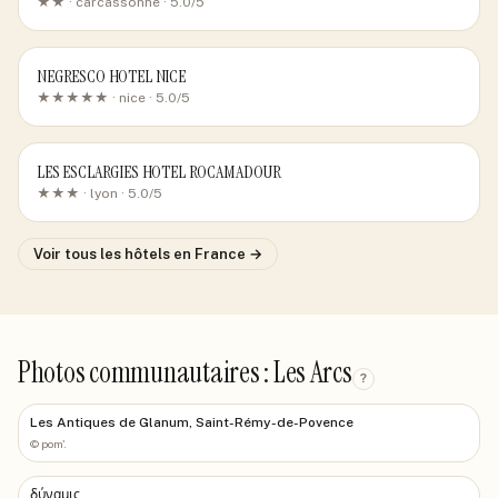
★★ ·
carcassonne
· 5.0/5
NEGRESCO HOTEL NICE
★★★★★ ·
nice
· 5.0/5
LES ESCLARGIES HOTEL ROCAMADOUR
★★★ ·
lyon
· 5.0/5
Voir tous les hôtels
en France
→
Photos communautaires : Les Arcs
?
Les Antiques de Glanum, Saint-Rémy-de-Povence
©
pom'.
δύναμις