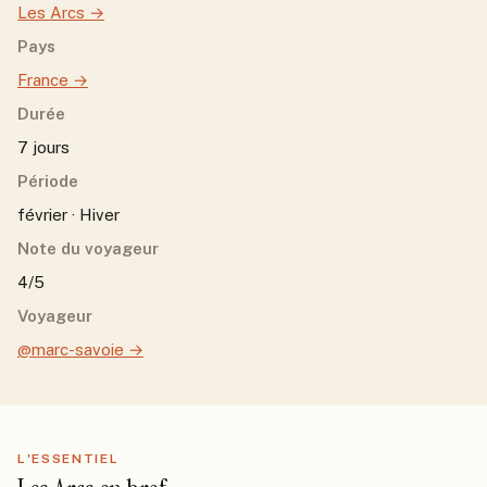
Les Arcs
→
Pays
France
→
Durée
7 jours
Période
février · Hiver
Note du voyageur
4/5
Voyageur
@marc-savoie
→
L'ESSENTIEL