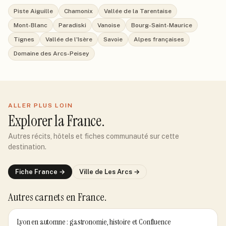
Piste Aiguille
Chamonix
Vallée de la Tarentaise
Mont-Blanc
Paradiski
Vanoise
Bourg-Saint-Maurice
Tignes
Vallée de l'Isère
Savoie
Alpes françaises
Domaine des Arcs-Peisey
ALLER PLUS LOIN
Explorer
la France
.
Autres récits, hôtels et fiches communauté sur cette
destination.
Fiche
France
→
Ville de
Les Arcs
→
Autres carnets
en France
.
Lyon en automne : gastronomie, histoire et Confluence