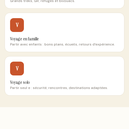
Grands treks, GR, refuges et bivouacs.
V
Voyage en famille
Partir avec enfants : bons plans, écueils, retours d'expérience.
V
Voyage solo
Partir seul·e : sécurité, rencontres, destinations adaptées.