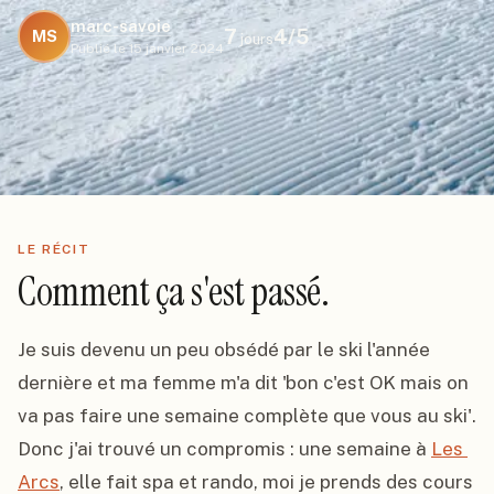
marc-savoie
7
4
/5
MS
jours
Publié le
15 janvier 2024
LE RÉCIT
Comment ça s'est passé.
Je suis devenu un peu obsédé par le ski l'année 
dernière et ma femme m'a dit 'bon c'est OK mais on 
va pas faire une semaine complète que vous au ski'. 
Donc j'ai trouvé un compromis : une semaine à 
Les 
Arcs
, elle fait spa et rando, moi je prends des cours 