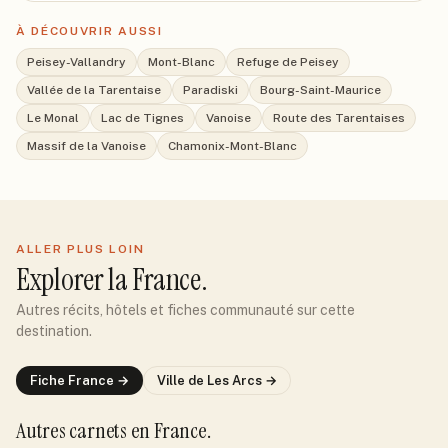
À DÉCOUVRIR AUSSI
Peisey-Vallandry
Mont-Blanc
Refuge de Peisey
Vallée de la Tarentaise
Paradiski
Bourg-Saint-Maurice
Le Monal
Lac de Tignes
Vanoise
Route des Tarentaises
Massif de la Vanoise
Chamonix-Mont-Blanc
ALLER PLUS LOIN
Explorer
la France
.
Autres récits, hôtels et fiches communauté sur cette
destination.
Fiche
France
→
Ville de
Les Arcs
→
Autres carnets
en France
.