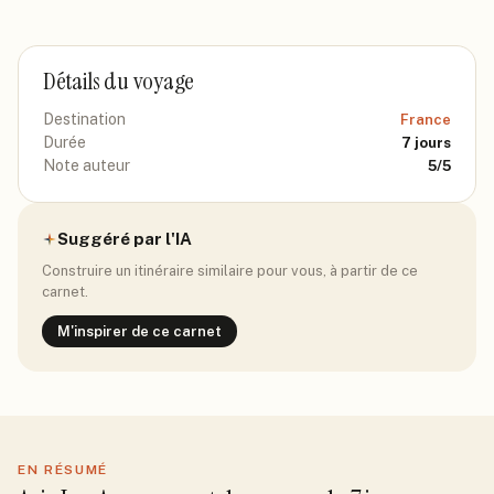
Détails du voyage
Destination
France
Durée
7
jours
Note auteur
5
/5
Suggéré par l'IA
Construire un itinéraire similaire pour vous, à partir de ce
carnet.
M'inspirer de ce carnet
EN RÉSUMÉ