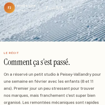
famille-jura
7
5
/5
FJ
jours
Publié le
17 mars 2022
LE RÉCIT
Comment ça s'est passé.
On a réservé un petit studio à Peisey-Vallandry pour 
une semaine en février avec les enfants (8 et 11 
ans). Premier jour un peu stressant pour trouver 
nos marques, mais franchement c'est super bien 
organisé. Les remontées mécaniques sont rapides 