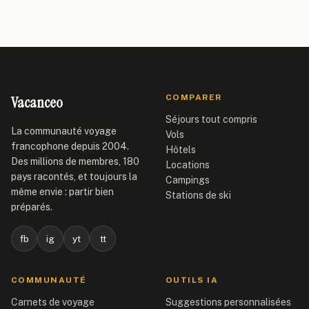
Vacanceo
COMPARER
Séjours tout compris
La communauté voyage
Vols
francophone depuis 2004.
Hôtels
Des millions de membres, 180
Locations
pays racontés, et toujours la
Campings
même envie : partir bien
Stations de ski
préparés.
fb
ig
yt
tt
COMMUNAUTÉ
OUTILS IA
Carnets de voyage
Suggestions personnalisées