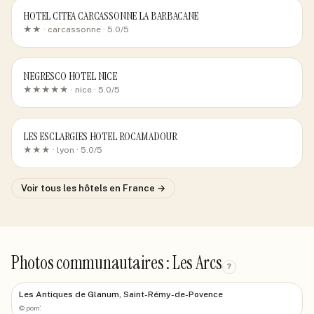
HOTEL CITEA CARCASSONNE LA BARBACANE
★★ ·
carcassonne
· 5.0/5
NEGRESCO HOTEL NICE
★★★★★ ·
nice
· 5.0/5
LES ESCLARGIES HOTEL ROCAMADOUR
★★★ ·
lyon
· 5.0/5
Voir tous les hôtels
en France
→
Photos communautaires : Les Arcs
?
Les Antiques de Glanum, Saint-Rémy-de-Povence
©
pom'.