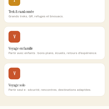
Trek & randonnée
Grands treks, GR, refuges et bivouacs.
V
Voyage en famille
Partir avec enfants : bons plans, écueils, retours d'expérience.
V
Voyage solo
Partir seul·e : sécurité, rencontres, destinations adaptées.