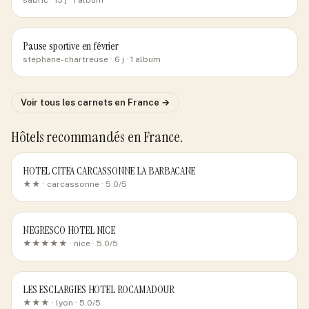
sabric
· 15 j
· 1 album
Pause sportive en février
stephane-chartreuse
· 6 j
· 1 album
Voir tous les carnets
en France
→
Hôtels recommandés
en France
.
HOTEL CITEA CARCASSONNE LA BARBACANE
★★ ·
carcassonne
· 5.0/5
NEGRESCO HOTEL NICE
★★★★★ ·
nice
· 5.0/5
LES ESCLARGIES HOTEL ROCAMADOUR
★★★ ·
lyon
· 5.0/5