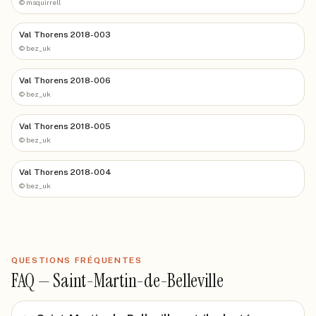
©
msquirrell
Val Thorens 2018-003
©
bez_uk
Val Thorens 2018-006
©
bez_uk
Val Thorens 2018-005
©
bez_uk
Val Thorens 2018-004
©
bez_uk
QUESTIONS FRÉQUENTES
FAQ —
Saint-Martin-de-Belleville