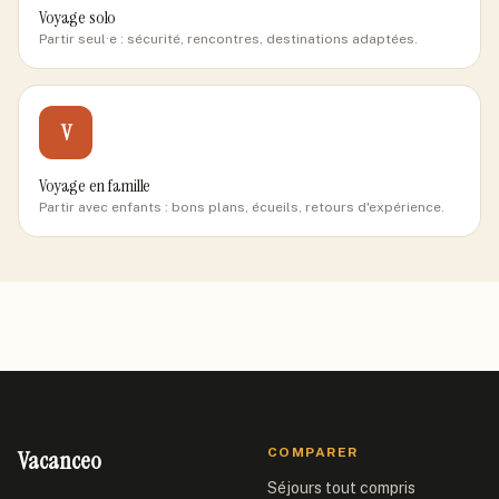
Voyage solo
Partir seul·e : sécurité, rencontres, destinations adaptées.
V
Voyage en famille
Partir avec enfants : bons plans, écueils, retours d'expérience.
Vacanceo
COMPARER
Séjours tout compris