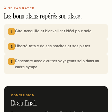
À NE PAS RATER
Les bons plans repérés sur place.
Gîte tranquille et bienveillant idéal pour solo
1
Liberté totale de ses horaires et ses pistes
2
Rencontre avec d'autres voyageurs solo dans un
3
cadre sympa
CONCLUSION
Et au final.