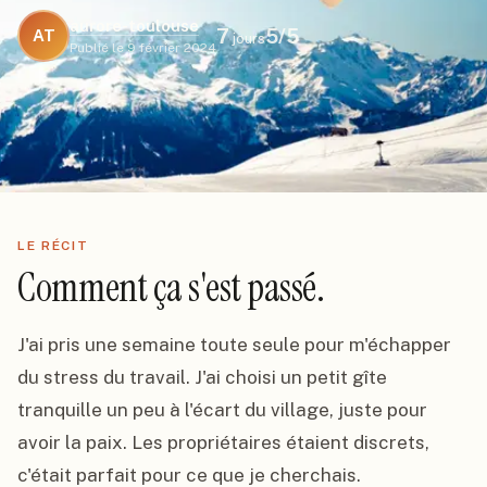
aurore-toulouse
7
5
/5
AT
jours
Publié le
9 février 2024
LE RÉCIT
Comment ça s'est passé.
J'ai pris une semaine toute seule pour m'échapper 
du stress du travail. J'ai choisi un petit gîte 
tranquille un peu à l'écart du village, juste pour 
avoir la paix. Les propriétaires étaient discrets, 
c'était parfait pour ce que je cherchais.
