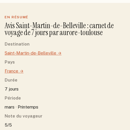
EN RÉSUMÉ
Avis
Saint-Martin-de-Belleville
: carnet de
voyage de
7
jour
s
par
aurore-toulouse
Destination
Saint-Martin-de-Belleville
→
Pays
France
→
Durée
7 jours
Période
mars · Printemps
Note du voyageur
5/5