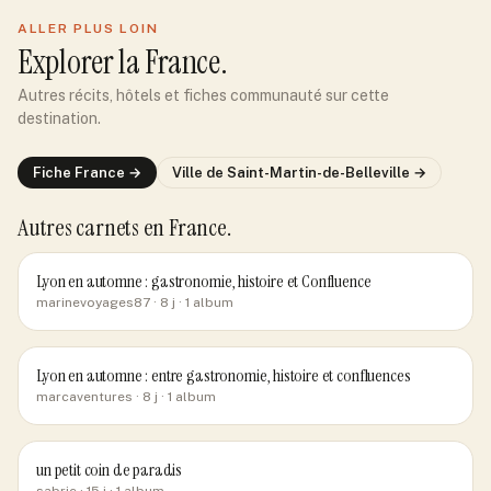
ALLER PLUS LOIN
Explorer
la France
.
Autres récits, hôtels et fiches communauté sur cette
destination.
Fiche
France
→
Ville de
Saint-Martin-de-Belleville
→
Autres carnets
en France
.
Lyon en automne : gastronomie, histoire et Confluence
marinevoyages87
· 8 j
· 1 album
Lyon en automne : entre gastronomie, histoire et confluences
marcaventures
· 8 j
· 1 album
un petit coin de paradis