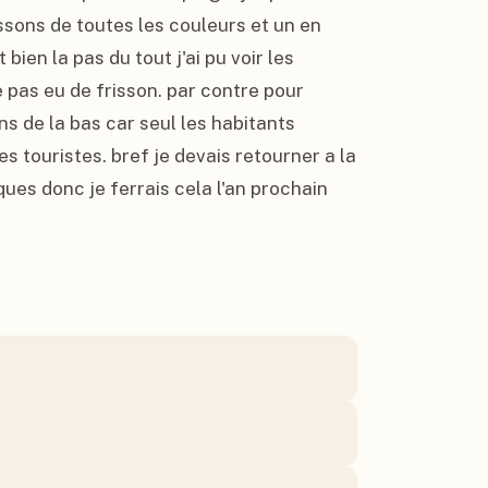
sons de toutes les couleurs et un en 
ien la pas du tout j'ai pu voir les 
 pas eu de frisson. par contre pour 
ns de la bas car seul les habitants 
es touristes. bref je devais retourner a la 
ues donc je ferrais cela l'an prochain