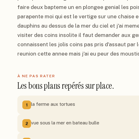
faire deux bapteme un en plongee genial les pois
parapente moi qui est le vertige sur une chaise et b
dauphins au dessus de la mer du ciel et j'ai meme
visiter des coins insolite il faut demander aux ge
connaissent les jolis coins pas pris d'assaut par l
reunion cette annee mais j'ai eu peur des moustiq
À NE PAS RATER
Les bons plans repérés sur place.
la ferme aux tortues
1
vue sous la mer en bateau bulle
2