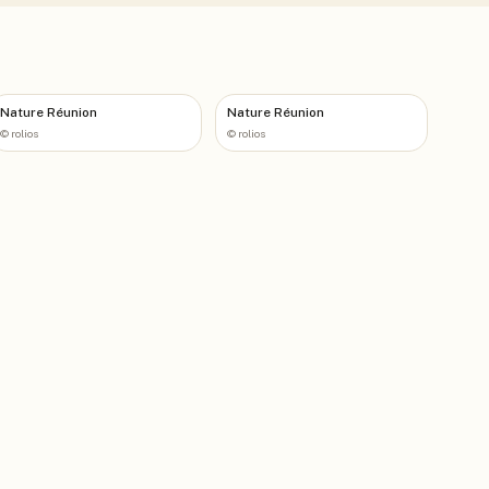
Nature Réunion
Nature Réunion
©
rolios
©
rolios