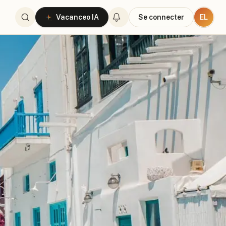
EL
Vacanceo IA
Se connecter