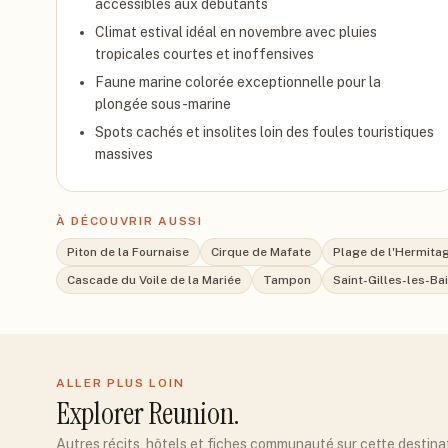
accessibles aux débutants
Climat estival idéal en novembre avec pluies
tropicales courtes et inoffensives
Faune marine colorée exceptionnelle pour la
plongée sous-marine
Spots cachés et insolites loin des foules touristiques
massives
À DÉCOUVRIR AUSSI
Piton de la Fournaise
Cirque de Mafate
Plage de l'Hermita
Cascade du Voile de la Mariée
Tampon
Saint-Gilles-les-Ba
ALLER PLUS LOIN
Explorer
Reunion
.
Autres récits, hôtels et fiches communauté sur cette destina