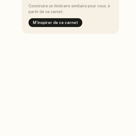
Construire un itinéraire similaire pour vous, à
partir de ce carnet.
M'inspirer de ce carnet