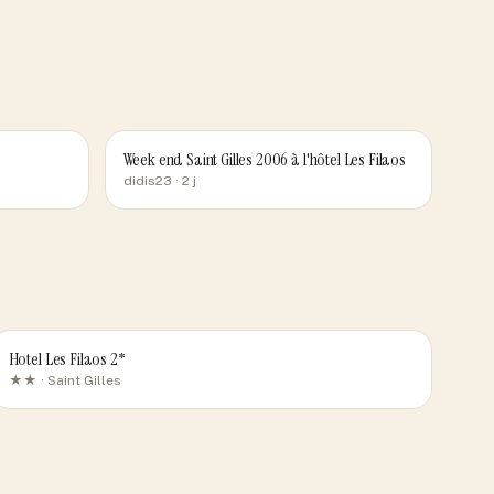
Week end Saint Gilles 2006 à l'hôtel Les Filaos
didis23
· 2 j
Hotel Les Filaos 2*
★★ ·
Saint Gilles