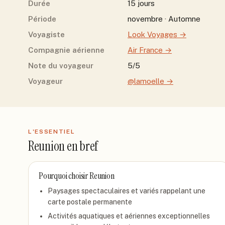
Durée
15 jours
Période
novembre · Automne
Voyagiste
Look Voyages
→
Compagnie aérienne
Air France
→
Note du voyageur
5/5
Voyageur
@lamoelle
→
L'ESSENTIEL
Reunion
en bref
Pourquoi choisir
Reunion
Paysages spectaculaires et variés rappelant une
carte postale permanente
Activités aquatiques et aériennes exceptionnelles