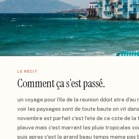
LE RÉCIT
Comment ça s'est passé.
un voyage pour l'ile de la reunion ddoit etre d'au 
voir les paysages sont de toute baute on vit dans
novembre est parfait c'est l'ete de ce cote de la te
pleuve mais c'est marrant les pluie tropicales vo
puis apres c'est le grand beau temps meme pas beso