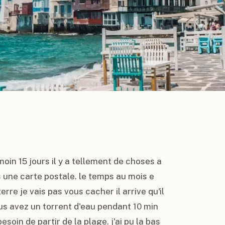
moin 15 jours il y a tellement de choses a 
 une carte postale. le temps au mois e 
rre je vais pas vous cacher il arrive qu'il 
us avez un torrent d'eau pendant 10 min 
in de partir de la plage. j'ai pu la bas 