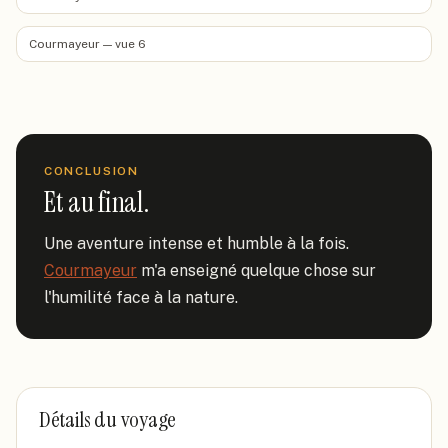
Courmayeur — vue 6
CONCLUSION
Et au final.
Une aventure intense et humble à la fois. 
Courmayeur
 m'a enseigné quelque chose sur 
l'humilité face à la nature.
Détails du voyage