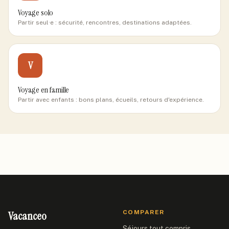
Voyage solo
Partir seul·e : sécurité, rencontres, destinations adaptées.
V
Voyage en famille
Partir avec enfants : bons plans, écueils, retours d'expérience.
Vacanceo
COMPARER
Séjours tout compris