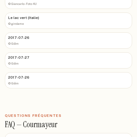
©
Giancarlo - Foto 4U
Le lac vert (Italie)
©
girolame
2017-07-26
©
Giåm
2017-07-27
©
Giåm
2017-07-26
©
Giåm
QUESTIONS FRÉQUENTES
FAQ —
Courmayeur