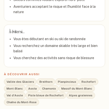
Aventuriers acceptant le risque et l'humilité face à la
nature
À éviter si…
Vous êtes débutant en ski ou ski de randonnée
Vous recherchez un domaine skiable très large et bien
balisé
Vous cherchez des activités sans risque de blessure
À DÉCOUVRIR AUSSI
Vallée des Glaciers
Breithorn
Planpincieux
Rochefort
Mont-Blanc
Aosta
Chamonix
Massif du Mont-Blanc
Val d'Aoste
Piste bleue de Rochefort
Alpes graïennes
Chaîne du Mont-Rose