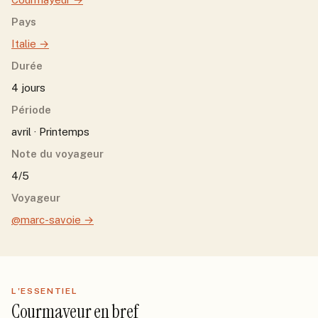
Pays
Italie
→
Durée
4 jours
Période
avril · Printemps
Note du voyageur
4/5
Voyageur
@marc-savoie
→
L'ESSENTIEL
Courmayeur
en bref