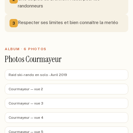
randonneurs
Respecter ses limites et bien connaître la metéo
3
ALBUM ·
6
PHOTO
S
Photos Courmayeur
Raid ski-rando en solo - Avril 2019
Courmayeur — vue 2
Courmayeur — vue 3
Courmayeur — vue 4
Courmayeur — vue 5