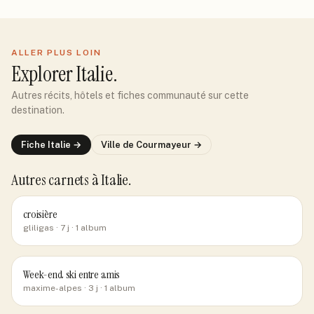
ALLER PLUS LOIN
Explorer
Italie
.
Autres récits, hôtels et fiches communauté sur cette
destination.
Fiche
Italie
→
Ville de
Courmayeur
→
Autres carnets
à Italie
.
croisière
gliligas
· 7 j
· 1 album
Week-end ski entre amis
maxime-alpes
· 3 j
· 1 album