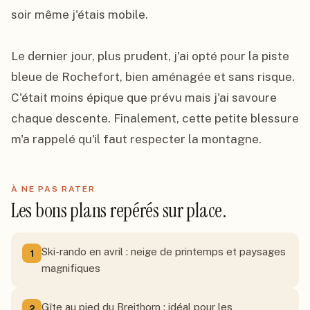
soir même j'étais mobile.

Le dernier jour, plus prudent, j'ai opté pour la piste 
bleue de Rochefort, bien aménagée et sans risque. 
C'était moins épique que prévu mais j'ai savoure 
chaque descente. Finalement, cette petite blessure 
m'a rappelé qu'il faut respecter la montagne.
À NE PAS RATER
Les bons plans repérés sur place.
Ski-rando en avril : neige de printemps et paysages
1
magnifiques
Gîte au pied du Breithorn : idéal pour les
2