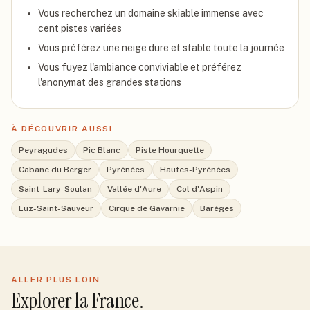
Vous recherchez un domaine skiable immense avec
cent pistes variées
Vous préférez une neige dure et stable toute la journée
Vous fuyez l'ambiance conviviable et préférez
l'anonymat des grandes stations
À DÉCOUVRIR AUSSI
Peyragudes
Pic Blanc
Piste Hourquette
Cabane du Berger
Pyrénées
Hautes-Pyrénées
Saint-Lary-Soulan
Vallée d'Aure
Col d'Aspin
Luz-Saint-Sauveur
Cirque de Gavarnie
Barèges
ALLER PLUS LOIN
Explorer
la France
.