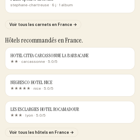
stephane-chartreuse
· 6 j
· 1 album
Voir tous les carnets
en France
→
Hôtels recommandés
en France
.
HOTEL CITEA CARCASSONNE LA BARBACANE
★★ ·
carcassonne
· 5.0/5
NEGRESCO HOTEL NICE
★★★★★ ·
nice
· 5.0/5
LES ESCLARGIES HOTEL ROCAMADOUR
★★★ ·
lyon
· 5.0/5
Voir tous les hôtels
en France
→