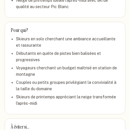
Neige de printemps idéale l'après-midi avec ski de
qualité au secteur Pic Blanc
Pour qui ?
Skieurs en solo cherchant une ambiance accueillante
et rassurante
Débutants en quête de pistes bien balisées et
progressives
Voyageurs cherchant un budget maîtrisé en station de
montagne
Couples ou petits groupes privilégiant la convivialité à
la taille du domaine
Skieurs de printemps appréciant la neige transformée
l'après-midi
À éviter si…