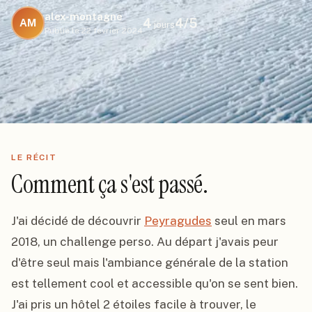
alex-montagne
4
4
/5
AM
jours
Publié le
22 février 2024
LE RÉCIT
Comment ça s'est passé.
J'ai décidé de découvrir 
Peyragudes
 seul en mars 
2018, un challenge perso. Au départ j'avais peur 
d'être seul mais l'ambiance générale de la station 
est tellement cool et accessible qu'on se sent bien. 
J'ai pris un hôtel 2 étoiles facile à trouver, le 