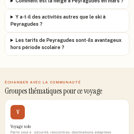
Comment est la neige à Peyragudes en mars ?
Y a-t-il des activités autres que le ski à
Peyragudes ?
Les tarifs de Peyragudes sont-ils avantageux
hors période scolaire ?
ÉCHANGER AVEC LA COMMUNAUTÉ
Groupes thématiques pour ce voyage
V
Voyage solo
Partir seul·e : sécurité, rencontres, destinations adaptées.