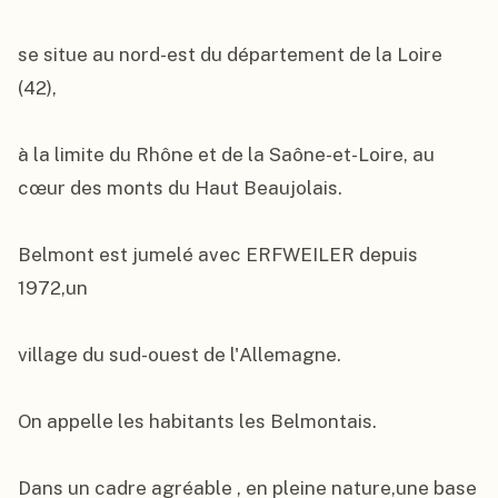
se situe au nord-est du département de la Loire 
(42),

à la limite du Rhône et de la Saône-et-Loire, au 
cœur des monts du Haut Beaujolais.

Belmont est jumelé avec ERFWEILER depuis 
1972,un

village du sud-ouest de l'Allemagne.

On appelle les habitants les Belmontais.

Dans un cadre agréable , en pleine nature,une base 