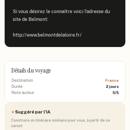
Si vous désirez le connaître voici l'adresse du 
site de Belmont:

http://www.belmontdelaloire.fr/
Détails du voyage
Destination
France
Durée
2
jours
Note auteur
5
/5
Suggéré par l'IA
Construire un itinéraire similaire pour vous, à partir de ce
carnet.