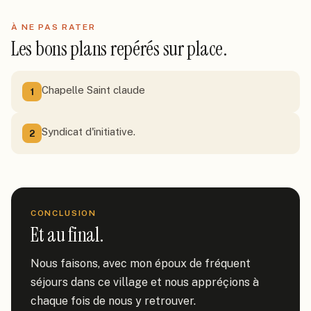
À NE PAS RATER
Les bons plans repérés sur place.
Chapelle Saint claude
1
Syndicat d'initiative.
2
CONCLUSION
Et au final.
Nous faisons, avec mon époux de fréquent 
séjours dans ce village et nous appréçions à 
chaque fois de nous y retrouver.
