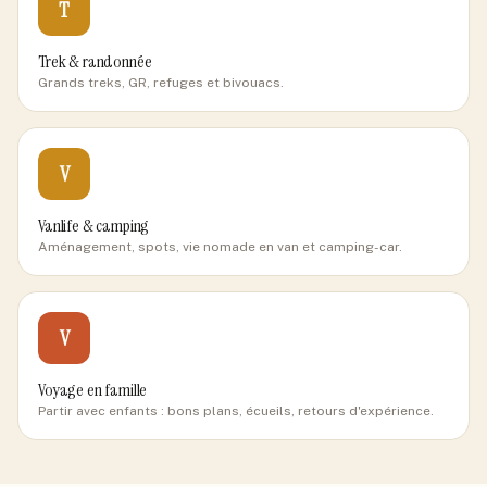
T
Trek & randonnée
Grands treks, GR, refuges et bivouacs.
V
Vanlife & camping
Aménagement, spots, vie nomade en van et camping-car.
V
Voyage en famille
Partir avec enfants : bons plans, écueils, retours d'expérience.