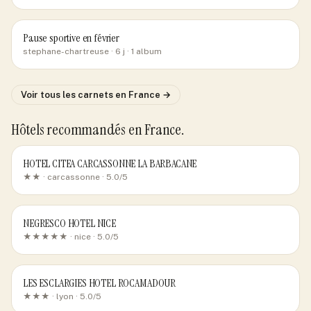
Pause sportive en février
stephane-chartreuse
· 6 j
· 1 album
Voir tous les carnets
en France
→
Hôtels recommandés
en France
.
HOTEL CITEA CARCASSONNE LA BARBACANE
★★ ·
carcassonne
· 5.0/5
NEGRESCO HOTEL NICE
★★★★★ ·
nice
· 5.0/5
LES ESCLARGIES HOTEL ROCAMADOUR
★★★ ·
lyon
· 5.0/5