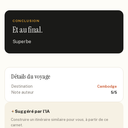
CONCLUSION
Et au final.
Superbe
Détails du voyage
Destination
Cambodge
Note auteur
5
/5
Suggéré par l'IA
Construire un itinéraire similaire pour vous, à partir de ce
carnet.