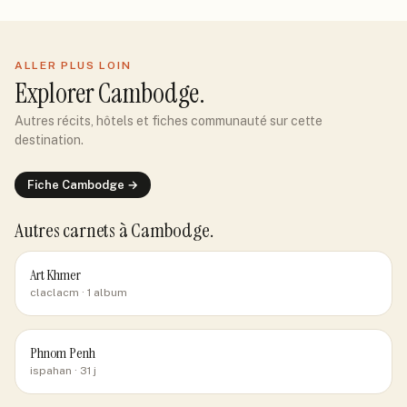
ALLER PLUS LOIN
Explorer
Cambodge
.
Autres récits, hôtels et fiches communauté sur cette
destination.
Fiche
Cambodge
→
Autres carnets
à Cambodge
.
Art Khmer
claclacm
· 1 album
Phnom Penh
ispahan
· 31 j