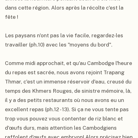
dans cette région. Alors après la récolte c'est la 
fête !

Les paysans n'ont pas la vie facile, regardez-les 
travailler (ph.10) avec les "moyens du bord".

Comme midi approchait, et qu'au Cambodge l'heure 
du repas est sacrée, nous avons rejoint Trapang 
Thmar, c'est un immense réservoir d'eau, creusé du 
temps des Khmers Rouges, de sinistre mémoire, là, 
il y a des petits restaurants où nous avons eu un 
excellent repas (ph.12 - 13). Si ça ne vous tente pas 
trop vous pouvez vous contenter de riz blanc et 
d'œufs durs, mais attention les Cambodgiens 
raffolent d'œufs avec embryon! Alors précisez bien 