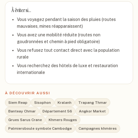
À éviter si…
Vous voyagez pendant la saison des pluies (routes
mauvaises, mines réapparaissent)
Vous avez une mobilité réduite (routes non
goudronnées et chemin à pied obligatoire)
Vous refusez tout contact direct avec la population
rurale
Vous recherchez des hôtels de luxe et restauration
internationale
À DÉCOUVRIR AUSSI
Siem Reap
Sisophon
Kralanh
Trapang Thmar
Banteay Chmar
Département 56
Angkor Market
Grues Sarus Crane
Khmers Rouges
Palmiersboule symbole Cambodge
Campagnes khmères