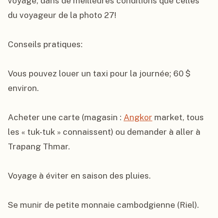
voyage, dans de meilleures conditions que celles 
du voyageur de la photo 27!

Conseils pratiques:

Vous pouvez louer un taxi pour la journée; 60 $ 
environ.

Acheter une carte (magasin : 
Angkor
 market, tous 
les « tuk-tuk » connaissent) ou demander à aller à 
Trapang Thmar.

Voyage à éviter en saison des pluies.

Se munir de petite monnaie cambodgienne (Riel).