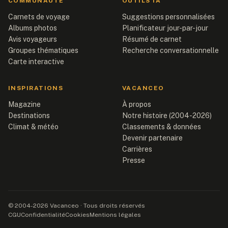
COMMUNAUTÉ
OUTILS IA
Carnets de voyage
Suggestions personnalisées
Albums photos
Planificateur jour-par-jour
Avis voyageurs
Résumé de carnet
Groupes thématiques
Recherche conversationnelle
Carte interactive
INSPIRATIONS
VACANCEO
Magazine
À propos
Destinations
Notre histoire (2004-2026)
Climat & météo
Classements & données
Devenir partenaire
Carrières
Presse
© 2004-2026 Vacanceo · Tous droits réservés
CGU
Confidentialité
Cookies
Mentions légales