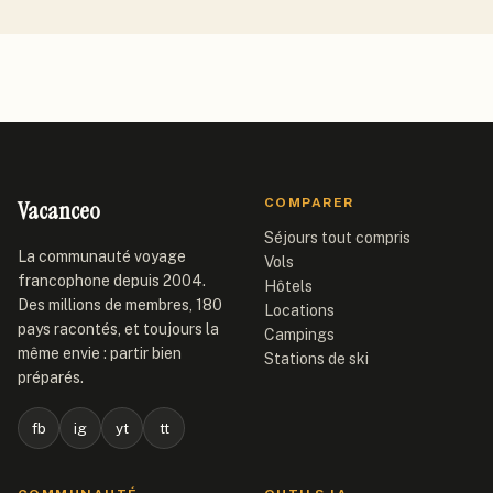
Vacanceo
COMPARER
Séjours tout compris
La communauté voyage
Vols
francophone depuis 2004.
Hôtels
Des millions de membres, 180
Locations
pays racontés, et toujours la
Campings
même envie : partir bien
Stations de ski
préparés.
fb
ig
yt
tt