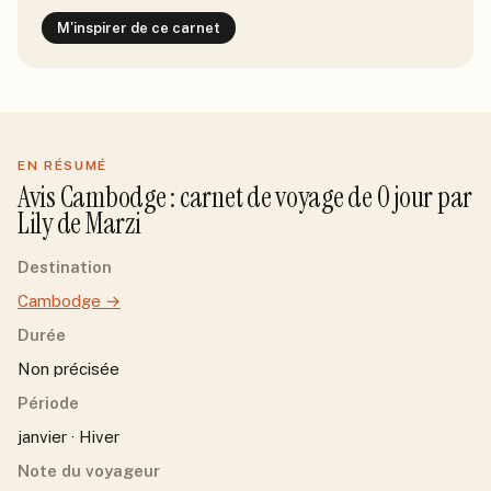
M'inspirer de ce carnet
EN RÉSUMÉ
Avis
Cambodge
: carnet de voyage de
0
jour
par
Lily de Marzi
Destination
Cambodge
→
Durée
Non précisée
Période
janvier · Hiver
Note du voyageur