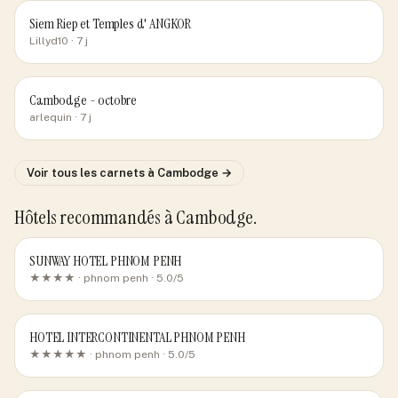
Siem Riep et Temples d' ANGKOR
Lillyd10
· 7 j
Cambodge - octobre
arlequin
· 7 j
Voir tous les carnets
à Cambodge
→
Hôtels recommandés
à Cambodge
.
SUNWAY HOTEL PHNOM PENH
★★★★ ·
phnom penh
· 5.0/5
HOTEL INTERCONTINENTAL PHNOM PENH
★★★★★ ·
phnom penh
· 5.0/5