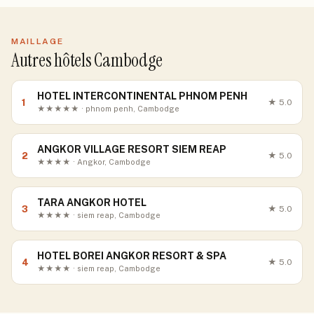
MAILLAGE
Autres hôtels Cambodge
HOTEL INTERCONTINENTAL PHNOM PENH
1
★
5.0
★★★★★ · phnom penh, Cambodge
ANGKOR VILLAGE RESORT SIEM REAP
2
★
5.0
★★★★ · Angkor, Cambodge
TARA ANGKOR HOTEL
3
★
5.0
★★★★ · siem reap, Cambodge
HOTEL BOREI ANGKOR RESORT & SPA
4
★
5.0
★★★★ · siem reap, Cambodge