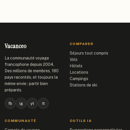
Vacanceo
COMPARER
Séjours tout compris
La communauté voyage
Vols
francophone depuis 2004.
Hôtels
Des millions de membres, 180
Locations
pays racontés, et toujours la
Campings
même envie : partir bien
Stations de ski
préparés.
fb
ig
yt
tt
COMMUNAUTÉ
OUTILS IA