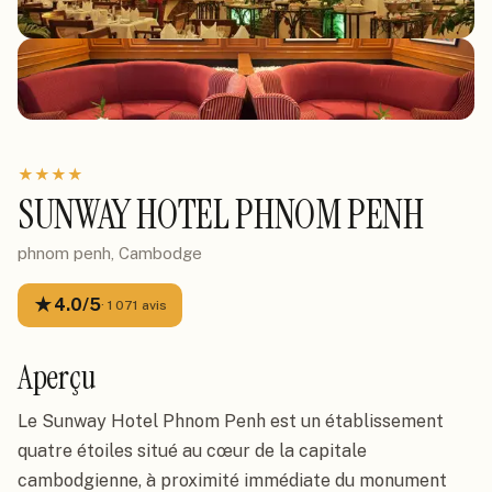
★
★
★
★
SUNWAY HOTEL PHNOM PENH
phnom penh, Cambodge
★
4.0
/5
·
1 071
avis
Aperçu
Le Sunway Hotel Phnom Penh est un établissement
quatre étoiles situé au cœur de la capitale
cambodgienne, à proximité immédiate du monument