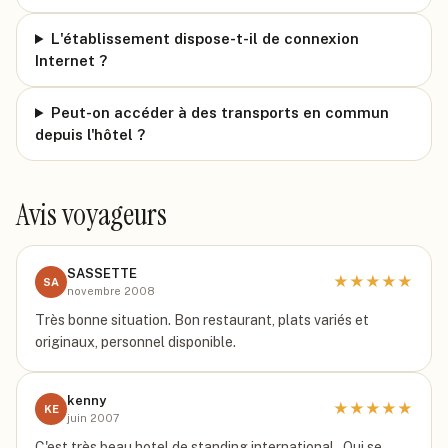
L'établissement dispose-t-il de connexion
Internet ?
Peut-on accéder à des transports en commun
depuis l'hôtel ?
Avis voyageurs
SASSETTE
★
★
★
★
★
SA
novembre 2008
Très bonne situation. Bon restaurant, plats variés et
originaux, personnel disponible.
kenny
★
★
★
★
★
KE
juin 2007
C'est très beau hotel de standing international . Qui se