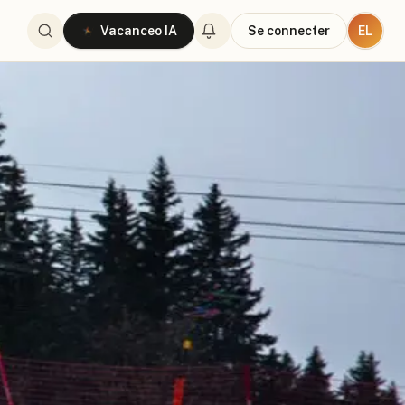
EL
Vacanceo IA
Se connecter