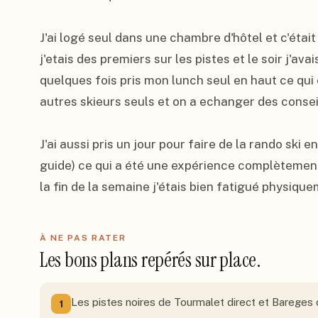
J'ai logé seul dans une chambre d'hôtel et c'étai
j'etais des premiers sur les pistes et le soir j'ava
quelques fois pris mon lunch seul en haut ce qui é
autres skieurs seuls et on a echanger des conseil
J'ai aussi pris un jour pour faire de la rando ski 
guide) ce qui a été une expérience complètement 
la fin de la semaine j'étais bien fatigué physi
À NE PAS RATER
Les bons plans repérés sur place.
Les pistes noires de Tourmalet direct et Bareges 
1