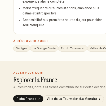
expérience alpine complète
Moins fréquenté qu'autres stations, ambiance plus
calme et introspective
Accessibilité aux premières heures du jour pour skier
seul tranquille
À DÉCOUVRIR AUSSI
Barèges
La Grange Coste
Pic du Tourmalet
Vallée de 
ALLER PLUS LOIN
Explorer
la France
.
Autres récits, hôtels et fiches communauté sur cette destina
Fiche
France
→
Ville de
Le Tourmalet (La Mongie)
→