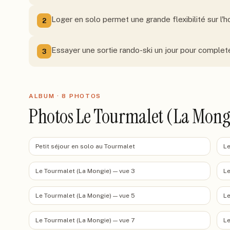
Loger en solo permet une grande flexibilité sur l'h
2
Essayer une sortie rando-ski un jour pour comple
3
ALBUM ·
8
PHOTO
S
Photos Le Tourmalet (La Mong
Petit séjour en solo au Tourmalet
Le
Le Tourmalet (La Mongie) — vue 3
Le
Le Tourmalet (La Mongie) — vue 5
Le
Le Tourmalet (La Mongie) — vue 7
Le