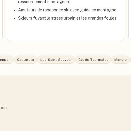
ressourcement montagnard
Amateurs de randonnée ski avec guide en montagne
Skieurs fuyant le stress urbain et les grandes foules
Campan
Cauterets
Luz-Saint-Sauveur
Col du Tourmalet
Mongie
tion.