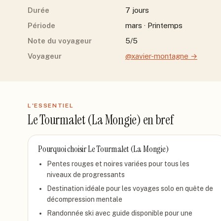
Durée
7 jours
Période
mars · Printemps
Note du voyageur
5/5
Voyageur
@xavier-montagne
→
L'ESSENTIEL
Le Tourmalet (La Mongie)
en bref
Pourquoi choisir
Le Tourmalet (La Mongie)
Pentes rouges et noires variées pour tous les
niveaux de progressants
Destination idéale pour les voyages solo en quête de
décompression mentale
Randonnée ski avec guide disponible pour une