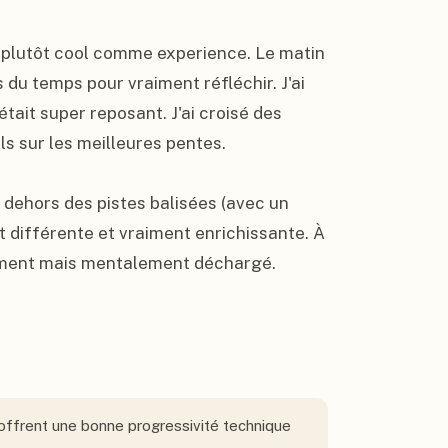
t plutôt cool comme experience. Le matin 
is du temps pour vraiment réfléchir. J'ai 
tait super reposant. J'ai croisé des 
s sur les meilleures pentes.

en dehors des pistes balisées (avec un 
différente et vraiment enrichissante. À 
quement mais mentalement déchargé.
offrent une bonne progressivité technique