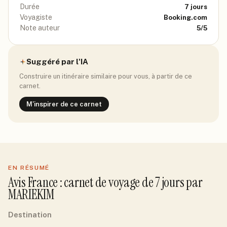
Durée
7
jours
Voyagiste
Booking.com
Note auteur
5
/5
Suggéré par l'IA
Construire un itinéraire similaire pour vous, à partir de ce
carnet.
M'inspirer de ce carnet
EN RÉSUMÉ
Avis
France
: carnet de voyage de
7
jour
s
par
MARIEKIM
Destination