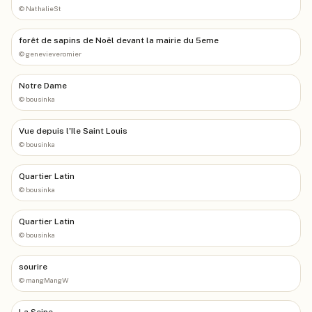
©
NathalieSt
forêt de sapins de Noël devant la mairie du 5eme
©
genevieveromier
Notre Dame
©
bousinka
Vue depuis l'Ile Saint Louis
©
bousinka
Quartier Latin
©
bousinka
Quartier Latin
©
bousinka
sourire
©
mangMangW
La Seine