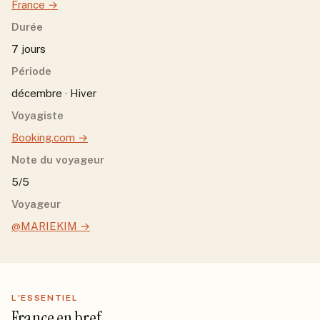
France
→
Durée
7 jours
Période
décembre · Hiver
Voyagiste
Booking.com
→
Note du voyageur
5/5
Voyageur
@MARIEKIM
→
L'ESSENTIEL
France
en bref