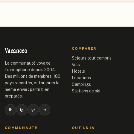
Vacanceo
COMPARER
Séjours tout compris
La communauté voyage
Vols
francophone depuis 2004.
Hôtels
Des millions de membres, 180
Locations
pays racontés, et toujours la
Campings
même envie : partir bien
Stations de ski
préparés.
fb
ig
yt
tt
COMMUNAUTÉ
OUTILS IA