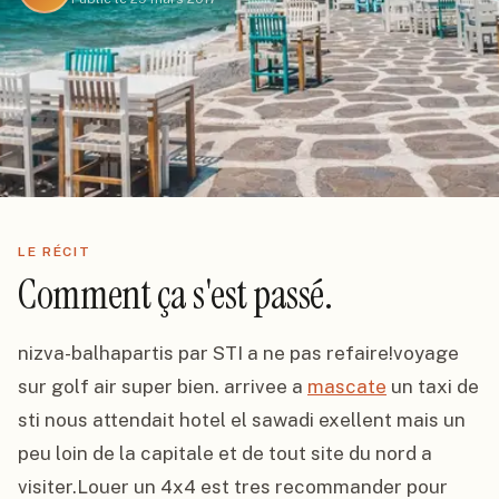
LE RÉCIT
Comment ça s'est passé.
nizva-balhapartis par STI a ne pas refaire!voyage 
sur golf air super bien. arrivee a 
mascate
 un taxi de 
sti nous attendait hotel el sawadi exellent mais un 
peu loin de la capitale et de tout site du nord a 
visiter.Louer un 4x4 est tres recommander pour 