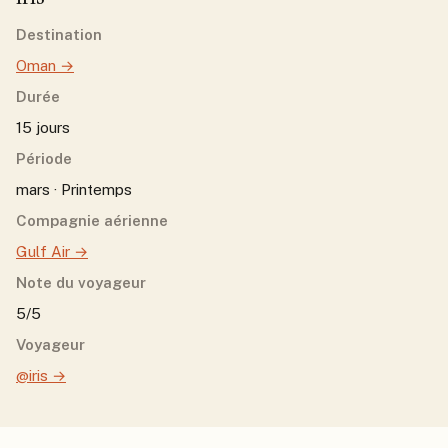
Destination
Oman
→
Durée
15 jours
Période
mars · Printemps
Compagnie aérienne
Gulf Air
→
Note du voyageur
5/5
Voyageur
@iris
→