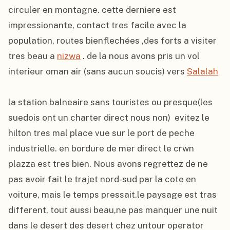
circuler en montagne. cette derniere est 
impressionante, contact tres facile avec la 
population, routes bienflechées ,des forts a visiter 
tres beau a 
nizwa
 . de la nous avons pris un vol 
interieur oman air (sans aucun soucis) vers 
Salalah
la station balneaire sans touristes ou presque(les 
suedois ont un charter direct nous non)  evitez le 
hilton tres mal place vue sur le port de peche 
industrielle. en bordure de mer direct le crwn 
plazza est tres bien. Nous avons regrettez de ne 
pas avoir fait le trajet nord-sud par la cote en 
voiture, mais le temps pressait.le paysage est tras 
different, tout aussi beau,ne pas manquer une nuit 
dans le desert des desert chez untour operator 