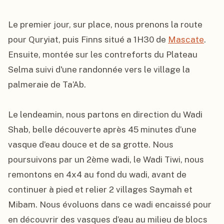
Le premier jour, sur place, nous prenons la route 
pour Quryiat, puis Finns situé a 1H30 de 
Mascate
. 
Ensuite, montée sur les contreforts du Plateau 
Selma suivi d'une randonnée vers le village la 
palmeraie de Ta’Ab.

Le lendeamin, nous partons en direction du Wadi 
Shab, belle découverte après 45 minutes d’une 
vasque d’eau douce et de sa grotte. Nous 
poursuivons par un 2ème wadi, le Wadi Tiwi, nous 
remontons en 4x4 au fond du wadi, avant de 
continuer à pied et relier 2 villages Saymah et 
Mibam. Nous évoluons dans ce wadi encaissé pour 
en découvrir des vasques d’eau au milieu de blocs 