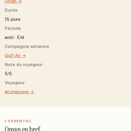
Oman
→
Durée
15 jours
Période
août · Été
Compagnie aérienne
Gulf Air
→
Note du voyageur
5/5
Voyageur
@Limboone
→
L'ESSENTIEL
Oman
en bref