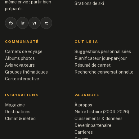
même envie : partir bien
Stations de ski
préparés.
fb
ig
yt
tt
COMMUNAUTÉ
OUTILS IA
Carnets de voyage
Suggestions personnalisées
Albums photos
Planificateur jour-par-jour
Avis voyageurs
Résumé de carnet
Groupes thématiques
Recherche conversationnelle
Carte interactive
INSPIRATIONS
VACANCEO
Magazine
À propos
Destinations
Notre histoire (2004-2026)
Climat & météo
Classements & données
Devenir partenaire
Carrières