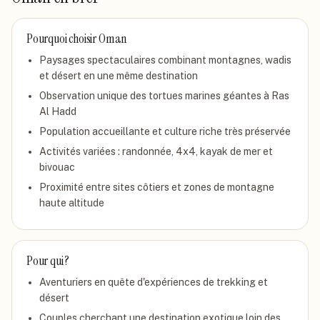
Pourquoi choisir
Oman
Paysages spectaculaires combinant montagnes, wadis
et désert en une même destination
Observation unique des tortues marines géantes à Ras
Al Hadd
Population accueillante et culture riche très préservée
Activités variées : randonnée, 4x4, kayak de mer et
bivouac
Proximité entre sites côtiers et zones de montagne
haute altitude
Pour qui ?
Aventuriers en quête d'expériences de trekking et
désert
Couples cherchant une destination exotique loin des