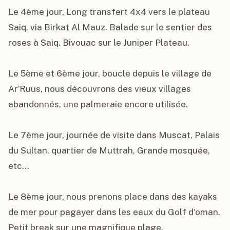
Le 4ème jour, Long transfert 4x4 vers le plateau 
Saiq, via Birkat Al Mauz. Balade sur le sentier des 
roses à Saiq. Bivouac sur le Juniper Plateau.

Le 5ème et 6ème jour, boucle depuis le village de 
Ar’Ruus, nous découvrons des vieux villages 
abandonnés, une palmeraie encore utilisée.

Le 7ème jour, journée de visite dans Muscat, Palais 
du Sultan, quartier de Muttrah, Grande mosquée, 
etc...

Le 8ème jour, nous prenons place dans des kayaks 
de mer pour pagayer dans les eaux du Golf d'oman. 
Petit break sur une magnifique plage.
