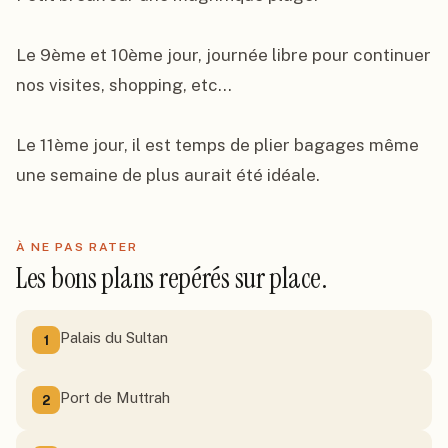
Le 9ème et 10ème jour, journée libre pour continuer 
nos visites, shopping, etc...

Le 11ème jour, il est temps de plier bagages même 
une semaine de plus aurait été idéale.
À NE PAS RATER
Les bons plans repérés sur place.
Palais du Sultan
1
Port de Muttrah
2