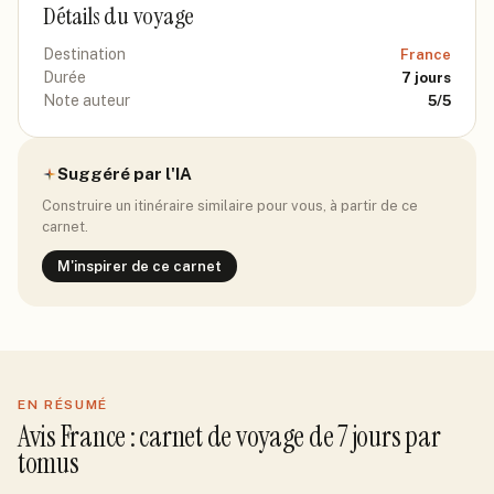
Détails du voyage
Destination
France
Durée
7
jours
Note auteur
5
/5
Suggéré par l'IA
Construire un itinéraire similaire pour vous, à partir de ce
carnet.
M'inspirer de ce carnet
EN RÉSUMÉ
Avis
France
: carnet de voyage de
7
jour
s
par
tomus