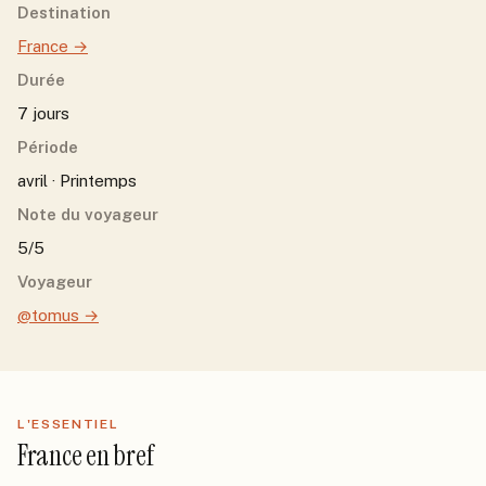
Destination
France
→
Durée
7 jours
Période
avril · Printemps
Note du voyageur
5/5
Voyageur
@tomus
→
L'ESSENTIEL
France
en bref