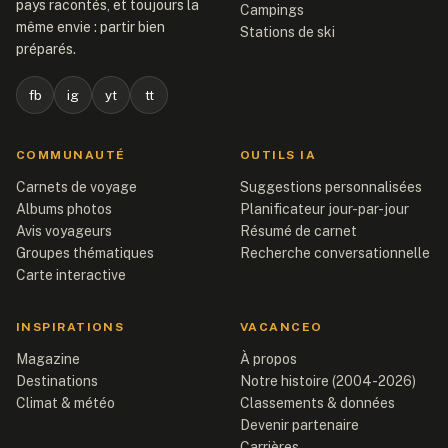
pays racontés, et toujours la
Campings
même envie : partir bien
Stations de ski
préparés.
fb
ig
yt
tt
COMMUNAUTÉ
OUTILS IA
Carnets de voyage
Suggestions personnalisées
Albums photos
Planificateur jour-par-jour
Avis voyageurs
Résumé de carnet
Groupes thématiques
Recherche conversationnelle
Carte interactive
INSPIRATIONS
VACANCEO
Magazine
À propos
Destinations
Notre histoire (2004-2026)
Climat & météo
Classements & données
Devenir partenaire
Carrières