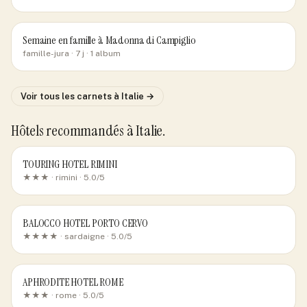
Semaine en famille à Madonna di Campiglio
famille-jura
· 7 j
· 1 album
Voir tous les carnets
à Italie
→
Hôtels recommandés
à Italie
.
TOURING HOTEL RIMINI
★★★ ·
rimini
· 5.0/5
BALOCCO HOTEL PORTO CERVO
★★★★ ·
sardaigne
· 5.0/5
APHRODITE HOTEL ROME
★★★ ·
rome
· 5.0/5