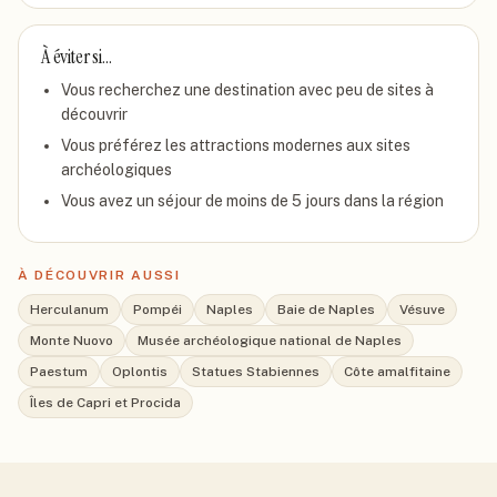
À éviter si…
Vous recherchez une destination avec peu de sites à
découvrir
Vous préférez les attractions modernes aux sites
archéologiques
Vous avez un séjour de moins de 5 jours dans la région
À DÉCOUVRIR AUSSI
Herculanum
Pompéi
Naples
Baie de Naples
Vésuve
Monte Nuovo
Musée archéologique national de Naples
Paestum
Oplontis
Statues Stabiennes
Côte amalfitaine
Îles de Capri et Procida