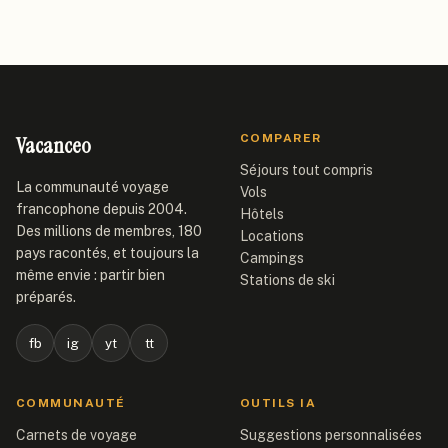
Vacanceo
COMPARER
Séjours tout compris
La communauté voyage
Vols
francophone depuis 2004.
Hôtels
Des millions de membres, 180
Locations
pays racontés, et toujours la
Campings
même envie : partir bien
Stations de ski
préparés.
fb
ig
yt
tt
COMMUNAUTÉ
OUTILS IA
Carnets de voyage
Suggestions personnalisées