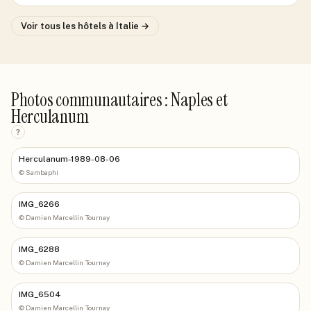
Voir tous les hôtels
à Italie
→
Photos communautaires : Naples et
Herculanum
?
Herculanum-1989-08-06
©
Sambaphi
IMG_6266
©
Damien Marcellin Tournay
IMG_6288
©
Damien Marcellin Tournay
IMG_6504
©
Damien Marcellin Tournay