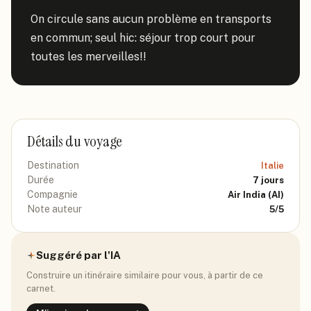
On circule sans aucun problème en transports 
en commun; seul hic: séjour trop court pour 
toutes les merveilles!!
Détails du voyage
Destination
Italie
Durée
7
jours
Compagnie
Air India
(AI)
Note auteur
5
/5
Suggéré par l'IA
Construire un itinéraire similaire pour vous, à partir de ce
carnet.