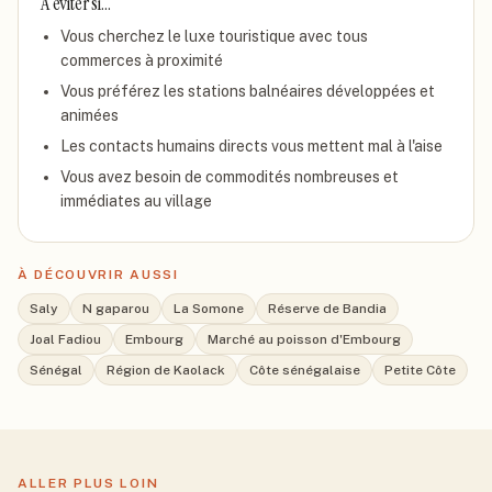
À éviter si…
Vous cherchez le luxe touristique avec tous
commerces à proximité
Vous préférez les stations balnéaires développées et
animées
Les contacts humains directs vous mettent mal à l'aise
Vous avez besoin de commodités nombreuses et
immédiates au village
À DÉCOUVRIR AUSSI
Saly
N gaparou
La Somone
Réserve de Bandia
Joal Fadiou
Embourg
Marché au poisson d'Embourg
Sénégal
Région de Kaolack
Côte sénégalaise
Petite Côte
ALLER PLUS LOIN