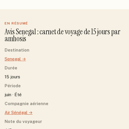
EN RÉSUMÉ
Avis
Senegal
: carnet de voyage de
15
jour
s
par
amhosis
Destination
Senegal
→
Durée
15 jours
Période
juin · Été
Compagnie aérienne
Air Sénégal
→
Note du voyageur