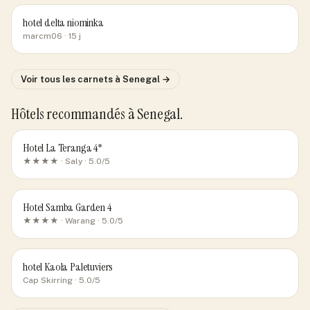
hotel delta niominka
marcm06
· 15 j
Voir tous les carnets
à Senegal
→
Hôtels recommandés
à Senegal
.
Hotel La Teranga 4*
★★★★ ·
Saly
· 5.0/5
Hotel Samba Garden 4
★★★★ ·
Warang
· 5.0/5
hotel Kaola Paletuviers
Cap Skirring
· 5.0/5