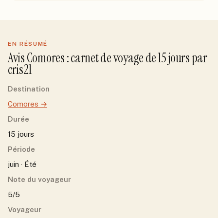
EN RÉSUMÉ
Avis
Comores
: carnet de voyage de
15
jour
s
par
cris21
Destination
Comores
→
Durée
15 jours
Période
juin · Été
Note du voyageur
5/5
Voyageur