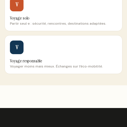
V
Voyage solo
Partir seul·e : sécurité, rencontres, destinations adaptées.
V
Voyage responsable
Voyager moins mais mieux. Échanges sur l'éco-mobilité.