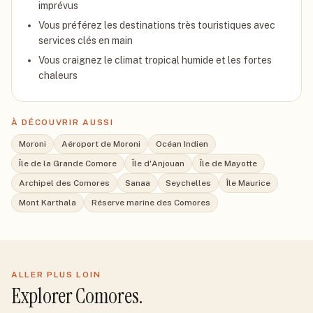
imprévus
Vous préférez les destinations très touristiques avec
services clés en main
Vous craignez le climat tropical humide et les fortes
chaleurs
À DÉCOUVRIR AUSSI
Moroni
Aéroport de Moroni
Océan Indien
Île de la Grande Comore
Île d'Anjouan
Île de Mayotte
Archipel des Comores
Sanaa
Seychelles
Île Maurice
Mont Karthala
Réserve marine des Comores
ALLER PLUS LOIN
Explorer
Comores
.