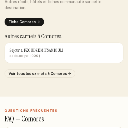
Autres récits, hôtels et fiches communauté sur cette
destination.
Fiche
Comores
→
Autres carnets
à Comores
.
Sejour a NZOUDZE MITSAMIOULI
sadalodge
· 1000 j
Voir tous les carnets
à Comores
→
QUESTIONS FRÉQUENTES
FAQ —
Comores