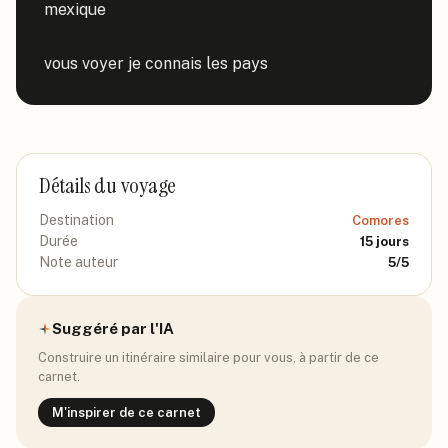
mexique

vous voyer je connais les pays
Détails du voyage
Destination
Comores
Durée
15
jours
Note auteur
5
/5
Suggéré par l'IA
Construire un itinéraire similaire pour vous, à partir de ce
carnet.
M'inspirer de ce carnet