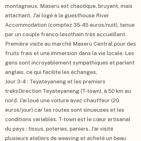
montagneux. Maseru est chaotique, bruyant, mais 
attachant. J'ai logé à la guesthouse River 
Accommodation (comptez 35-45 euros/nuit), tenue 
par un couple franco-lesothain très accueillant. 
Première visite au marché Maseru Central pour des 
fruits frais et une immersion dans la vie locale. Les 
gens sont incroyablement sympathiques et parlent 
anglais, ce qui facilite les échanges.

Jour 3-4 : Teyateyaneng et les premiers 
treksDirection Teyateyaneng (T-town), à 50 km au 
nord. J'ai loué une voiture avec chauffeur (20 
euros/jour) car les routes sont sinueuses et les 
conditions variables. T-town est le cœur artisanal 
du pays : tissus, poteries, paniers. J'ai visité 
plusieurs ateliers de weaving et acheté un beau 