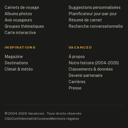
Carnets de voyage
Suggestions personnalisées
Albums photos
Planificateur jour-par-jour
Avis voyageurs
Résumé de carnet
Groupes thématiques
Recherche conversationnelle
Carte interactive
INSPIRATIONS
VACANCEO
Magazine
À propos
Destinations
Notre histoire (2004-2026)
Climat & météo
Classements & données
Devenir partenaire
Carrières
Presse
© 2004-2026 Vacanceo · Tous droits réservés
CGU
Confidentialité
Cookies
Mentions légales