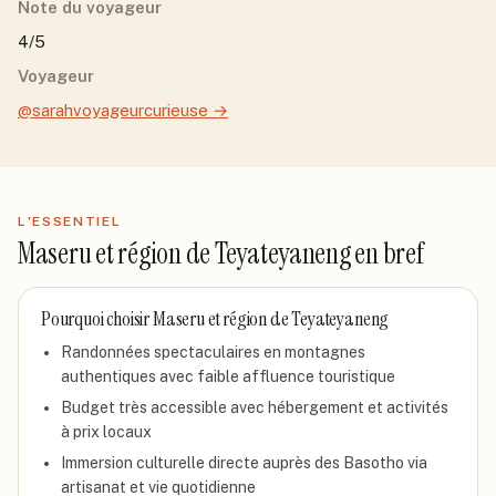
Note du voyageur
4/5
Voyageur
@sarahvoyageurcurieuse
→
L'ESSENTIEL
Maseru et région de Teyateyaneng
en bref
Pourquoi choisir
Maseru et région de Teyateyaneng
Randonnées spectaculaires en montagnes
authentiques avec faible affluence touristique
Budget très accessible avec hébergement et activités
à prix locaux
Immersion culturelle directe auprès des Basotho via
artisanat et vie quotidienne