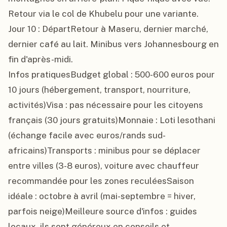
Retour via le col de Khubelu pour une variante.

Jour 10 : DépartRetour à Maseru, dernier marché, 
dernier café au lait. Minibus vers Johannesbourg en 
fin d'après-midi.

Infos pratiquesBudget global : 500-600 euros pour 
10 jours (hébergement, transport, nourriture, 
activités)Visa : pas nécessaire pour les citoyens 
français (30 jours gratuits)Monnaie : Loti lesothani 
(échange facile avec euros/rands sud-
africains)Transports : minibus pour se déplacer 
entre villes (3-8 euros), voiture avec chauffeur 
recommandée pour les zones reculéesSaison 
idéale : octobre à avril (mai-septembre = hiver, 
parfois neige)Meilleure source d'infos : guides 
locaux, ils sont généreux en conseils et 