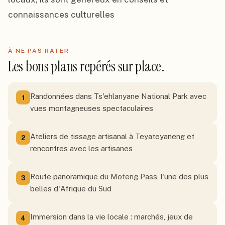
connaissances culturelles
À NE PAS RATER
Les bons plans repérés sur place.
Randonnées dans Ts'ehlanyane National Park avec
1
vues montagneuses spectaculaires
Ateliers de tissage artisanal à Teyateyaneng et
2
rencontres avec les artisanes
Route panoramique du Moteng Pass, l'une des plus
3
belles d'Afrique du Sud
Immersion dans la vie locale : marchés, jeux de
4