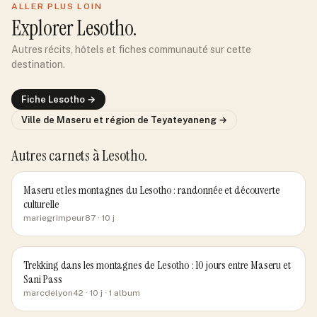
ALLER PLUS LOIN
Explorer
Lesotho
.
Autres récits, hôtels et fiches communauté sur cette
destination.
Fiche
Lesotho
→
Ville de
Maseru et région de Teyateyaneng
→
Autres carnets
à Lesotho
.
Maseru et les montagnes du Lesotho : randonnée et découverte
culturelle
mariegrimpeur87
· 10 j
Trekking dans les montagnes de Lesotho : 10 jours entre Maseru et
Sani Pass
marcdelyon42
· 10 j
· 1 album