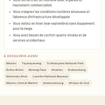
Vous recherchez un tourisme lisse, organisé et
hautement commercialisé
Vous craignez les conditions routières sinueuses et
l'absence d'infrastructure développée
Vous visitez en hiver (mai-septembre) sans équipement
pour la neige
Vous avez besoin de confort quatre-étoiles et de
services occidentaux
À DÉCOUVRIR AUSSI
Maseru
Teyateyaneng
Ts'ehlanyane National Park
Butha-Buthe
Moteng Pass
Khubelu
Drakensberg
Mzimvubu River
Lesotho National Museum
Maseru Central Market
Johannesbourg
Afrique du Sud