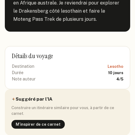
en Afrique australe. Je reviendrai pour explorer 
le Drakensberg côté lesothain et faire le 
Moteng Pass Trek de plusieurs jours.
Détails du voyage
Destination
Lesotho
Durée
10
jours
Note auteur
4
/5
Suggéré par l'IA
Construire un itinéraire similaire pour vous, à partir de ce
carnet.
M'inspirer de ce carnet