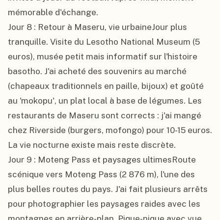
mémorable d'échange.

Jour 8 : Retour à Maseru, vie urbaineJour plus 
tranquille. Visite du Lesotho National Museum (5 
euros), musée petit mais informatif sur l'histoire 
basotho. J'ai acheté des souvenirs au marché 
(chapeaux traditionnels en paille, bijoux) et goûté 
au 'mokopu', un plat local à base de légumes. Les 
restaurants de Maseru sont corrects : j'ai mangé 
chez Riverside (burgers, mofongo) pour 10-15 euros. 
La vie nocturne existe mais reste discrète.

Jour 9 : Moteng Pass et paysages ultimesRoute 
scénique vers Moteng Pass (2 876 m), l'une des 
plus belles routes du pays. J'ai fait plusieurs arrêts 
pour photographier les paysages raides avec les 
montagnes en arrière-plan. Pique-nique avec vue. 