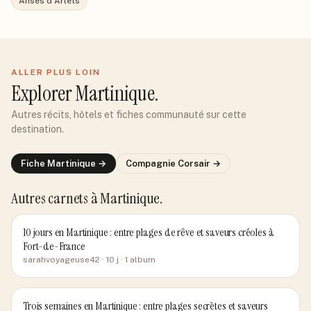
Anses d'Arlets
ALLER PLUS LOIN
Explorer
Martinique
.
Autres récits, hôtels et fiches communauté sur cette
destination.
Fiche
Martinique
→
Compagnie
Corsair
→
Autres carnets
à Martinique
.
10 jours en Martinique : entre plages de rêve et saveurs créoles à
Fort-de-France
sarahvoyageuse42
· 10 j
· 1 album
Trois semaines en Martinique : entre plages secrètes et saveurs