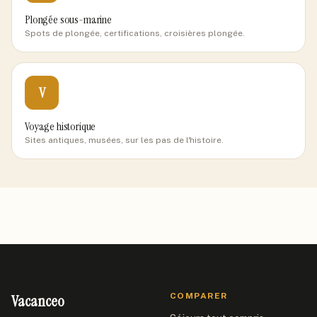
Plongée sous-marine
Spots de plongée, certifications, croisières plongée.
V
Voyage historique
Sites antiques, musées, sur les pas de l'histoire.
Vacanceo
COMPARER