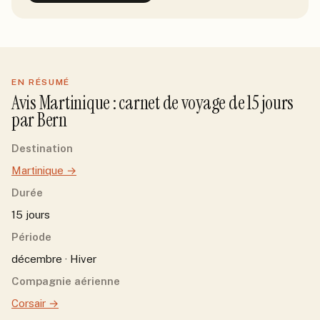
EN RÉSUMÉ
Avis
Martinique
: carnet de voyage de
15
jour
s
par
Bern
Destination
Martinique
→
Durée
15 jours
Période
décembre · Hiver
Compagnie aérienne
Corsair
→