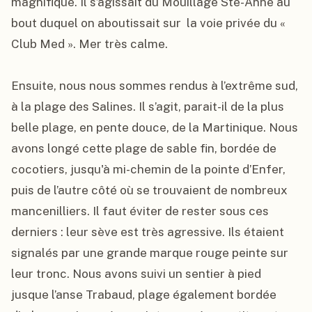
magnifique. Il s’agissait du Mouillage Ste-Anne au 
bout duquel on aboutissait sur  la voie privée du « 
Club Med ». Mer très calme.

Ensuite, nous nous sommes rendus à l’extrême sud, 
à la plage des Salines. Il s’agit, parait-il de la plus 
belle plage, en pente douce, de la Martinique. Nous 
avons longé cette plage de sable fin, bordée de 
cocotiers, jusqu'à mi-chemin de la pointe d’Enfer, 
puis de l’autre côté où se trouvaient de nombreux 
mancenilliers. Il faut éviter de rester sous ces 
derniers : leur sève est très agressive. Ils étaient 
signalés par une grande marque rouge peinte sur 
leur tronc. Nous avons suivi un sentier à pied 
jusque l’anse Trabaud, plage également bordée 