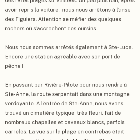
des rares plages surveillées. Un peu plus loin, après 
avoir repris la voiture,  nous nous arrêtons à l’anse 
des Figuiers. Attention se méfier des quelques 
rochers où s’accrochent des oursins.

Nous nous sommes arrêtés également à Ste-Luce. 
Encore une station agréable avec son port de 
pêche !

En passant par Rivière-Pilote pour nous rendre à 
Ste-Anne, la route serpentait dans une montagne 
verdoyante. A l’entrée de Ste-Anne, nous avons 
trouvé un cimetière typique, très fleuri, fait de 
nombreux chapelles et caveaux blancs, parfois 
carrelés. La vue sur la plage en contrebas était 