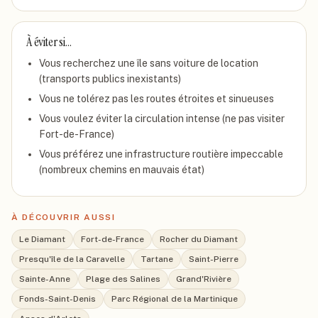
À éviter si…
Vous recherchez une île sans voiture de location
(transports publics inexistants)
Vous ne tolérez pas les routes étroites et sinueuses
Vous voulez éviter la circulation intense (ne pas visiter
Fort-de-France)
Vous préférez une infrastructure routière impeccable
(nombreux chemins en mauvais état)
À DÉCOUVRIR AUSSI
Le Diamant
Fort-de-France
Rocher du Diamant
Presqu'île de la Caravelle
Tartane
Saint-Pierre
Sainte-Anne
Plage des Salines
Grand'Rivière
Fonds-Saint-Denis
Parc Régional de la Martinique