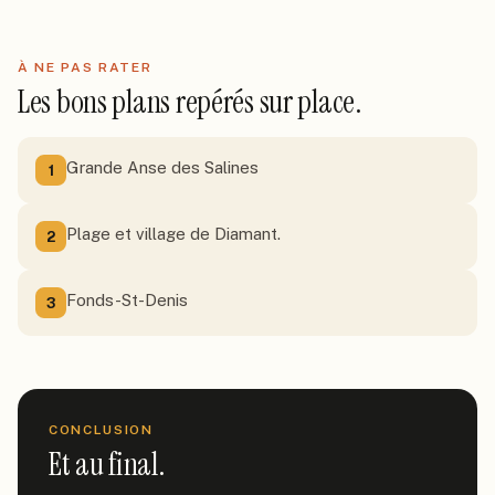
À NE PAS RATER
Les bons plans repérés sur place.
Grande Anse des Salines
1
Plage et village de Diamant.
2
Fonds-St-Denis
3
CONCLUSION
Et au final.