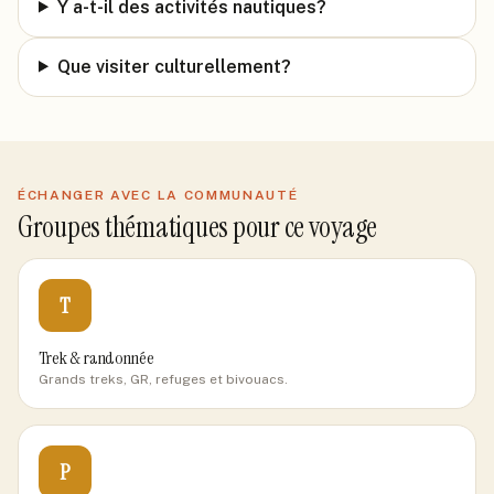
Y a-t-il des activités nautiques?
Que visiter culturellement?
ÉCHANGER AVEC LA COMMUNAUTÉ
Groupes thématiques pour ce voyage
T
Trek & randonnée
Grands treks, GR, refuges et bivouacs.
P