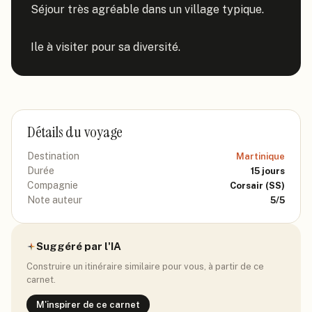
Séjour très agréable dans un village typique.

Ile à visiter pour sa diversité.
Détails du voyage
Destination
Martinique
Durée
15
jours
Compagnie
Corsair
(SS)
Note auteur
5
/5
Suggéré par l'IA
Construire un itinéraire similaire pour vous, à partir de ce
carnet.
M'inspirer de ce carnet