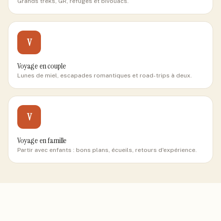
Grands treks, GR, refuges et bivouacs.
V
Voyage en couple
Lunes de miel, escapades romantiques et road-trips à deux.
V
Voyage en famille
Partir avec enfants : bons plans, écueils, retours d'expérience.