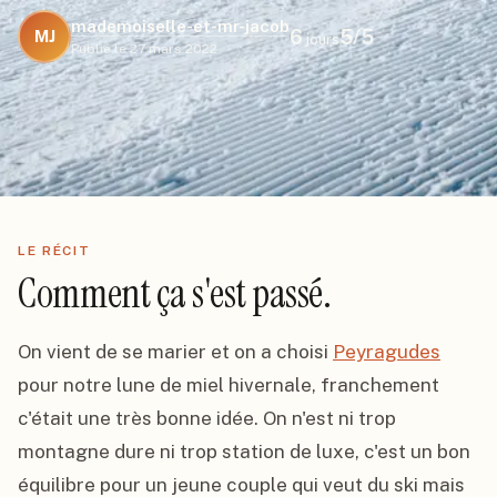
mademoiselle-et-mr-jacob
6
5
/5
MJ
jours
Publié le
27 mars 2022
LE RÉCIT
Comment ça s'est passé.
On vient de se marier et on a choisi 
Peyragudes
pour notre lune de miel hivernale, franchement 
c'était une très bonne idée. On n'est ni trop 
montagne dure ni trop station de luxe, c'est un bon 
équilibre pour un jeune couple qui veut du ski mais 