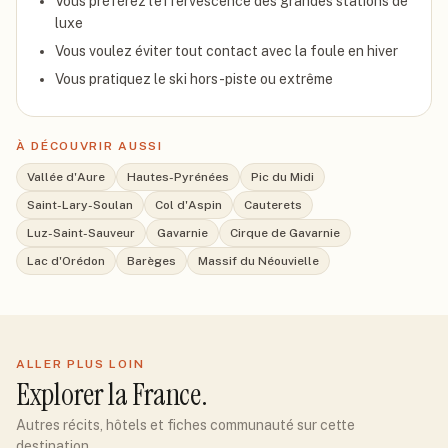
Vous préférez l'effervescence des grandes stations de
luxe
Vous voulez éviter tout contact avec la foule en hiver
Vous pratiquez le ski hors-piste ou extrême
À DÉCOUVRIR AUSSI
Vallée d'Aure
Hautes-Pyrénées
Pic du Midi
Saint-Lary-Soulan
Col d'Aspin
Cauterets
Luz-Saint-Sauveur
Gavarnie
Cirque de Gavarnie
Lac d'Orédon
Barèges
Massif du Néouvielle
ALLER PLUS LOIN
Explorer
la France
.
Autres récits, hôtels et fiches communauté sur cette
destination.