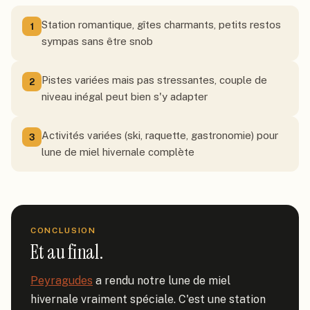
Station romantique, gîtes charmants, petits restos
1
sympas sans être snob
Pistes variées mais pas stressantes, couple de
2
niveau inégal peut bien s'y adapter
Activités variées (ski, raquette, gastronomie) pour
3
lune de miel hivernale complète
CONCLUSION
Et au final.
Peyragudes
 a rendu notre lune de miel 
hivernale vraiment spéciale. C'est une station 