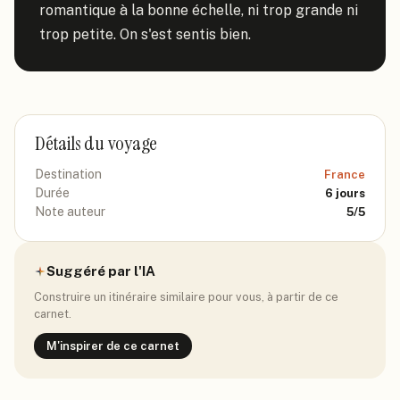
romantique à la bonne échelle, ni trop grande ni 
trop petite. On s'est sentis bien.
Détails du voyage
Destination
France
Durée
6
jours
Note auteur
5
/5
Suggéré par l'IA
Construire un itinéraire similaire pour vous, à partir de ce
carnet.
M'inspirer de ce carnet