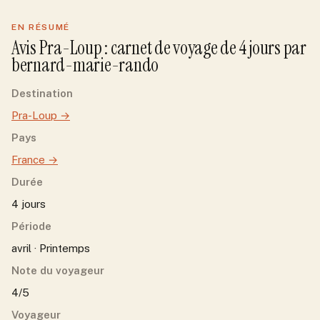
EN RÉSUMÉ
Avis
Pra-Loup
: carnet de voyage de
4
jour
s
par
bernard-marie-rando
Destination
Pra-Loup
→
Pays
France
→
Durée
4 jours
Période
avril · Printemps
Note du voyageur
4/5
Voyageur