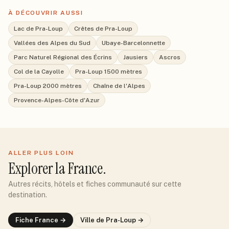
À DÉCOUVRIR AUSSI
Lac de Pra-Loup
Crêtes de Pra-Loup
Vallées des Alpes du Sud
Ubaye-Barcelonnette
Parc Naturel Régional des Écrins
Jausiers
Ascros
Col de la Cayolle
Pra-Loup 1500 mètres
Pra-Loup 2000 mètres
Chaîne de l'Alpes
Provence-Alpes-Côte d'Azur
ALLER PLUS LOIN
Explorer
la France
.
Autres récits, hôtels et fiches communauté sur cette
destination.
Fiche
France
→
Ville de
Pra-Loup
→