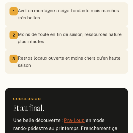
Avril en montagne : neige fondante mais marches
1
très belles
Moins de foule en fin de saison, ressources nature
2
plus intactes
Restos locaux ouverts et moins chers qu'en haute
3
saison
CONCLUSION
Et au final.
Une belle découverte : 
Pra-Loup
 en mode 
rando-pédestre au printemps. Franchement ça 