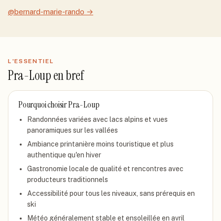
@bernard-marie-rando
→
L'ESSENTIEL
Pra-Loup
en bref
Pourquoi choisir
Pra-Loup
Randonnées variées avec lacs alpins et vues
panoramiques sur les vallées
Ambiance printanière moins touristique et plus
authentique qu'en hiver
Gastronomie locale de qualité et rencontres avec
producteurs traditionnels
Accessibilité pour tous les niveaux, sans prérequis en
ski
Météo généralement stable et ensoleillée en avril