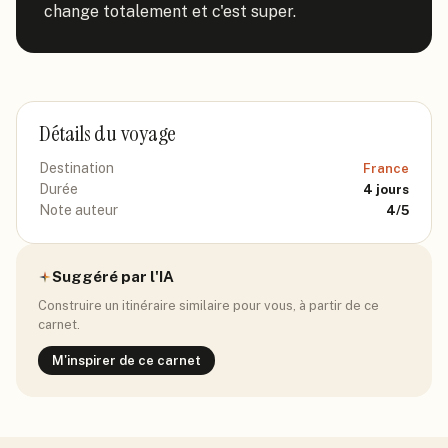
change totalement et c'est super.
Détails du voyage
Destination
France
Durée
4
jours
Note auteur
4
/5
Suggéré par l'IA
Construire un itinéraire similaire pour vous, à partir de ce
carnet.
M'inspirer de ce carnet