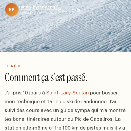
rando-pyreneenne
8
5
/5
RP
jours
Publié le
27 mars 2023
LE RÉCIT
Comment ça s'est passé.
J'ai pris 10 jours à 
Saint-Lary-Soulan
 pour bosser 
mon technique et faire du ski de randonnée. J'ai 
suivi des cours avec un guide sympa qui m'a montré 
les bons itinéraires autour du Pic de Cabaliros. La 
station elle-même offre 100 km de pistes mais il y a 