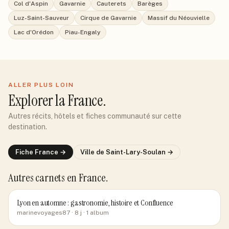
Col d'Aspin
Gavarnie
Cauterets
Barèges
Luz-Saint-Sauveur
Cirque de Gavarnie
Massif du Néouvielle
Lac d'Orédon
Piau-Engaly
ALLER PLUS LOIN
Explorer
la France
.
Autres récits, hôtels et fiches communauté sur cette
destination.
Fiche
France
→
Ville de
Saint-Lary-Soulan
→
Autres carnets
en France
.
Lyon en automne : gastronomie, histoire et Confluence
marinevoyages87
· 8 j
· 1 album