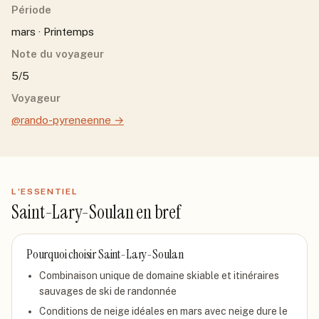
Période
mars · Printemps
Note du voyageur
5/5
Voyageur
@rando-pyreneenne
→
L'ESSENTIEL
Saint-Lary-Soulan
en bref
Pourquoi choisir
Saint-Lary-Soulan
Combinaison unique de domaine skiable et itinéraires
sauvages de ski de randonnée
Conditions de neige idéales en mars avec neige dure le