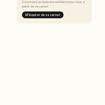
Construire un itinéraire similaire pour vous, à
partir de ce carnet.
M'inspirer de ce carnet