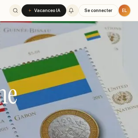
EL
Vacanceo IA
Se connecter
ne