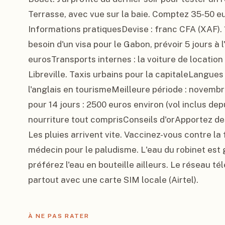
Terrasse, avec vue sur la baie. Comptez 35-50 eu
Informations pratiquesDevise : franc CFA (XAF). 1
besoin d'un visa pour le Gabon, prévoir 5 jours à 
eurosTransports internes : la voiture de location 
Libreville. Taxis urbains pour la capitaleLangues 
l'anglais en tourismeMeilleure période : novembr
pour 14 jours : 2500 euros environ (vol inclus depu
nourriture tout comprisConseils d'orApportez de
Les pluies arrivent vite. Vaccinez-vous contre la 
médecin pour le paludisme. L'eau du robinet est g
préférez l'eau en bouteille ailleurs. Le réseau tél
partout avec une carte SIM locale (Airtel).
À NE PAS RATER