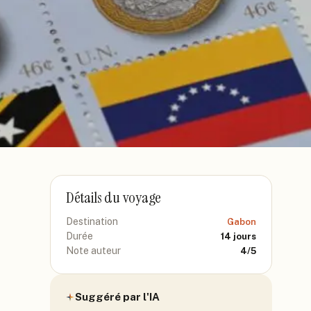
Détails du voyage
Destination
Gabon
Durée
14
jours
Note auteur
4
/5
Suggéré par l'IA