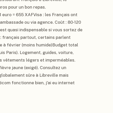
ros pour un bon repas.

 euro = 655 XAFVisa : les Français ont 
l'ambassade ou via agence. Coût : 80-120 
est quasi indispensable si vous sortez de 
: français partout, certains parlent 
e à février (moins humide)Budget total 
is Paris). Logement, guides, voiture, 
s vêtements légers et imperméables. 
fièvre jaune (exigé). Consultez un 
lobalement sûre à Libreville mais 
écom fonctionne bien, j'ai eu internet 