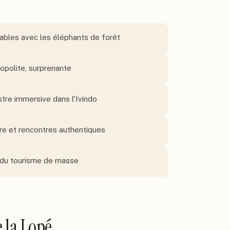
ables avec les éléphants de forêt
mopolite, surprenante
tre immersive dans l'Ivindo
re et rencontres authentiques
in du tourisme de masse
e la Lopé